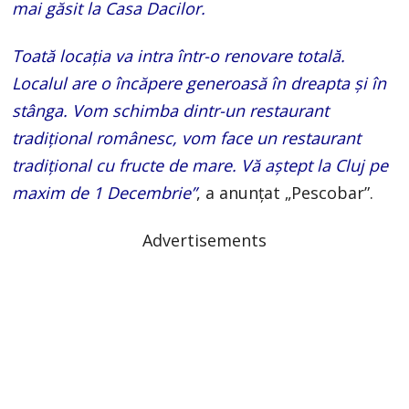
mai găsit la Casa Dacilor.
Toată locația va intra într-o renovare totală.
Localul are o încăpere generoasă în dreapta și în
stânga. Vom schimba dintr-un restaurant
tradițional românesc, vom face un restaurant
tradițional cu fructe de mare. Vă aștept la Cluj pe
maxim de 1 Decembrie”
, a anunțat „Pescobar”.
Advertisements