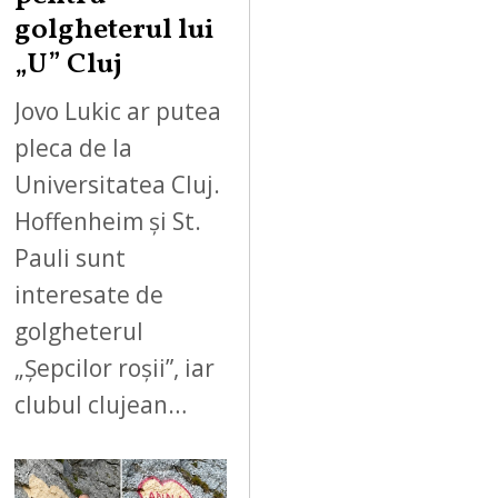
golgheterul lui
„U” Cluj
Jovo Lukic ar putea
pleca de la
Universitatea Cluj.
Hoffenheim și St.
Pauli sunt
interesate de
golgheterul
„Șepcilor roșii”, iar
clubul clujean…