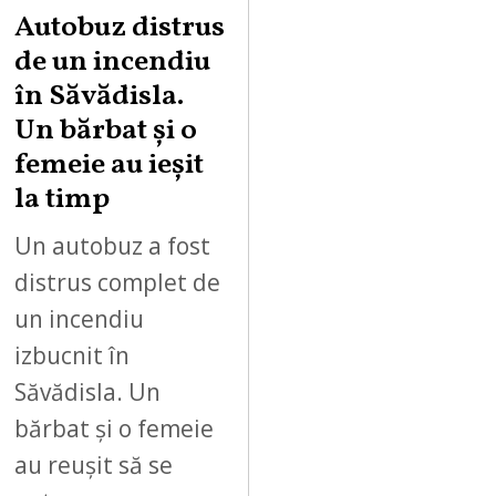
Autobuz distrus
de un incendiu
în Săvădisla.
Un bărbat și o
femeie au ieșit
la timp
Un autobuz a fost
distrus complet de
un incendiu
izbucnit în
Săvădisla. Un
bărbat și o femeie
au reușit să se