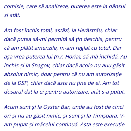
comisie, care să analizeze, puterea este la dânsul
și atât.
Am fost închis total, astăzi, la Herăstrău, chiar
dacă putea să-mi permită să țin deschis, pentru
că am plătit amenzile, m-am reglat cu totul. Dar
așa vrea puterea lui (n.r. Horia), să mă închidă. Au
închis și la Snagov, chiar dacă acolo nu auu găsit
absolut nimic, doar pentru că nu am autorizație
de la DSP, chiar dacă asta nu ține de ei. Am tot
dosarul dat la ei pentru autorizare, atât s-a putut.
Acum sunt și la Oyster Bar, unde au fost de cinci
ori și nu au găsit nimic, și sunt și la Timișoara. V-
am pupat și măcelul continuă. Asta este execuție