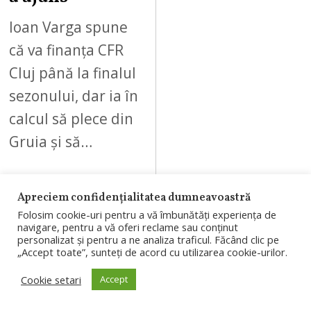
Ioan Varga spune
că va finanța CFR
Cluj până la finalul
sezonului, dar ia în
calcul să plece din
Gruia și să…
Apreciem confidențialitatea dumneavoastră
Folosim cookie-uri pentru a vă îmbunătăți experiența de
navigare, pentru a vă oferi reclame sau conținut
07
personalizat și pentru a ne analiza traficul. Făcând clic pe
„Accept toate”, sunteți de acord cu utilizarea cookie-urilor.
Cookie setari
Accept
AUGUST 6, 2026