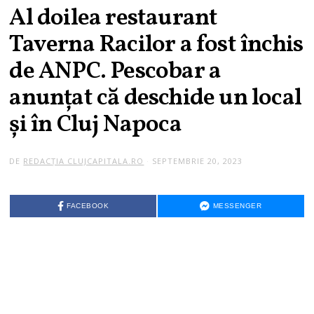
Al doilea restaurant
Taverna Racilor a fost închis
de ANPC. Pescobar a
anunțat că deschide un local
și în Cluj Napoca
DE
REDACȚIA CLUJCAPITALA.RO
SEPTEMBRIE 20, 2023
FACEBOOK
MESSENGER