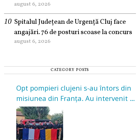
august 6, 2026
Spitalul Județean de Urgență Cluj face
angajări. 76 de posturi scoase la concurs
august 6, 2026
CATEGORY POSTS
Opt pompieri clujeni s-au întors din
misiunea din Franța. Au intervenit la
incendii de vegetație și pădure