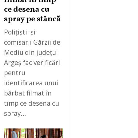
filmat în timp
ce desena cu
spray pe stâncă
Polițiștii și
comisarii Gărzii de
Mediu din județul
Argeș fac verificări
pentru
identificarea unui
bărbat filmat în
timp ce desena cu
spray…