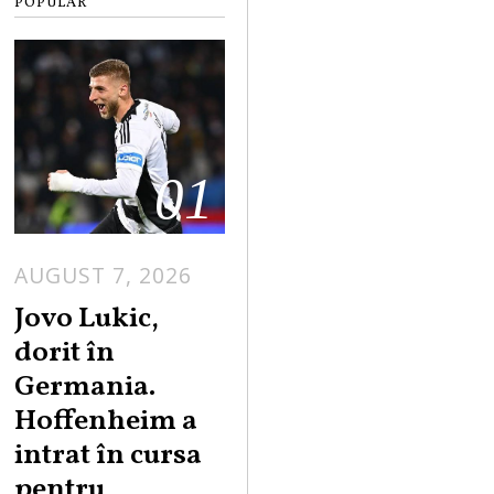
POPULAR
01
AUGUST 7, 2026
Jovo Lukic,
dorit în
Germania.
Hoffenheim a
intrat în cursa
pentru