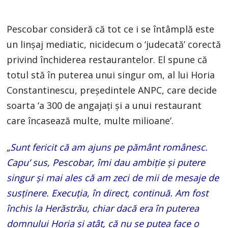
Pescobar consideră că tot ce i se întâmplă este
un linșaj mediatic, nicidecum o ‘judecată’ corectă
privind închiderea restaurantelor. El spune că
totul stă în puterea unui singur om, al lui Horia
Constantinescu, președintele ANPC, care decide
soarta ‘a 300 de angajați și a unui restaurant
care încasează multe, multe milioane’.
„Sunt fericit că am ajuns pe pământ românesc.
Capu’ sus, Pescobar, îmi dau ambiție și putere
singur și mai ales că am zeci de mii de mesaje de
susținere. Execuția, în direct, continuă. Am fost
închis la Herăstrău, chiar dacă era în puterea
domnului Horia și atât, că nu se putea face o