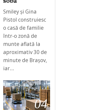
sobă
Smiley și Gina
Pistol construiesc
o casă de familie
într-o zonă de
munte aflată la
aproximativ 30 de
minute de Brașov,
iar…
04