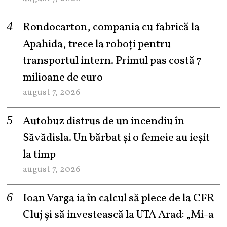
Rondocarton, compania cu fabrică la
Apahida, trece la roboți pentru
transportul intern. Primul pas costă 7
milioane de euro
august 7, 2026
Autobuz distrus de un incendiu în
Săvădisla. Un bărbat și o femeie au ieșit
la timp
august 7, 2026
Ioan Varga ia în calcul să plece de la CFR
Cluj și să investească la UTA Arad: „Mi-a