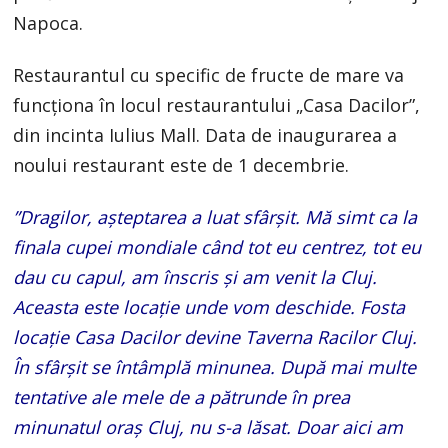
Napoca.
Restaurantul cu specific de fructe de mare va
funcționa în locul restaurantului „Casa Dacilor”,
din incinta Iulius Mall. Data de inaugurarea a
noului restaurant este de 1 decembrie.
”Dragilor, așteptarea a luat sfârșit. Mă simt ca la
finala cupei mondiale când tot eu centrez, tot eu
dau cu capul, am înscris și am venit la Cluj.
Aceasta este locație unde vom deschide. Fosta
locație Casa Dacilor devine Taverna Racilor Cluj.
În sfârșit se întâmplă minunea. După mai multe
tentative ale mele de a pătrunde în prea
minunatul oraș Cluj, nu s-a lăsat. Doar aici am