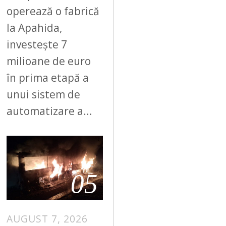
operează o fabrică
la Apahida,
investește 7
milioane de euro
în prima etapă a
unui sistem de
automatizare a…
05
AUGUST 7, 2026