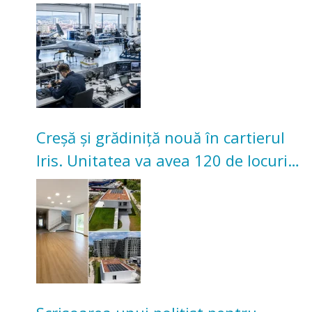
înceapă în toamna acestui an
Creșă și grădiniță nouă în cartierul
Iris. Unitatea va avea 120 de locuri
pentru copii