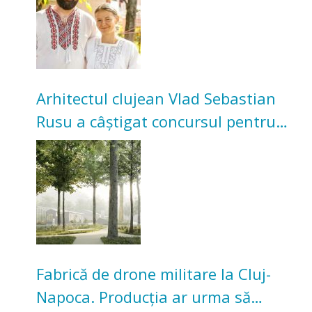
Arhitectul clujean Vlad Sebastian
Rusu a câștigat concursul pentru
transformarea Grădinii Casei
Universitarilor
Fabrică de drone militare la Cluj-
Napoca. Producția ar urma să