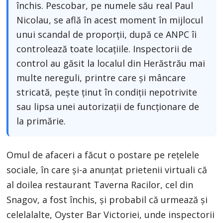
închis. Pescobar, pe numele său real Paul
Nicolau, se află în acest moment în mijlocul
unui scandal de proporții, după ce ANPC îi
controlează toate locațiile. Inspectorii de
control au găsit la localul din Herăstrău mai
multe nereguli, printre care și mâncare
stricată, pește ținut în condiții nepotrivite
sau lipsa unei autorizații de funcționare de
la primărie.
Omul de afaceri a făcut o postare pe rețelele
sociale, în care și-a anunțat prietenii virtuali că
al doilea restaurant Taverna Racilor, cel din
Snagov, a fost închis, și probabil că urmează și
celelalalte, Oyster Bar Victoriei, unde inspectorii