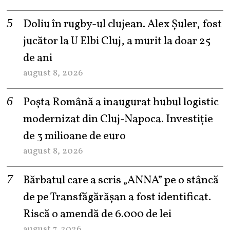
Doliu în rugby-ul clujean. Alex Șuler, fost
jucător la U Elbi Cluj, a murit la doar 25
de ani
august 8, 2026
Poșta Română a inaugurat hubul logistic
modernizat din Cluj-Napoca. Investiție
de 3 milioane de euro
august 8, 2026
Bărbatul care a scris „ANNA” pe o stâncă
de pe Transfăgărășan a fost identificat.
Riscă o amendă de 6.000 de lei
august 7, 2026