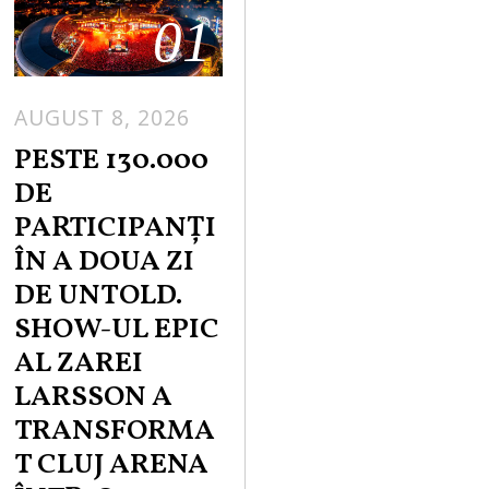
01
AUGUST 8, 2026
PESTE 130.000
DE
PARTICIPANȚI
ÎN A DOUA ZI
DE UNTOLD.
SHOW-UL EPIC
AL ZAREI
LARSSON A
TRANSFORMA
T CLUJ ARENA