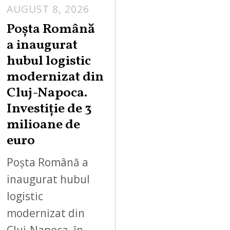
AUGUST 8, 2026
Poșta Română
a inaugurat
hubul logistic
modernizat din
Cluj-Napoca.
Investiție de 3
milioane de
euro
Poșta Română a
inaugurat hubul
logistic
modernizat din