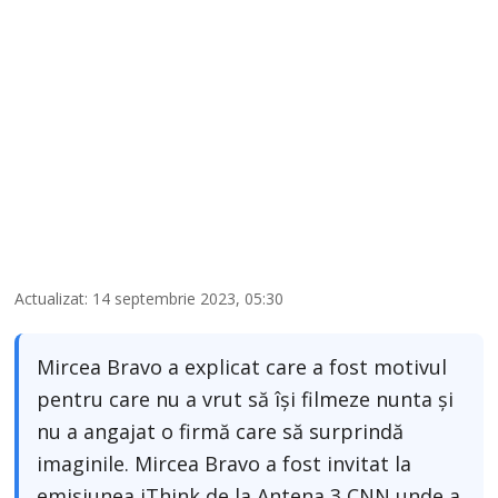
Actualizat: 14 septembrie 2023, 05:30
Mircea Bravo a explicat care a fost motivul
pentru care nu a vrut să își filmeze nunta și
nu a angajat o firmă care să surprindă
imaginile. Mircea Bravo a fost invitat la
emisiunea iThink de la Antena 3 CNN unde a