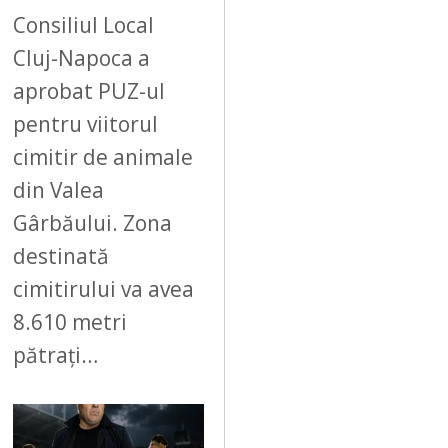
Consiliul Local
Cluj-Napoca a
aprobat PUZ-ul
pentru viitorul
cimitir de animale
din Valea
Gârbăului. Zona
destinată
cimitirului va avea
8.610 metri
pătrați…