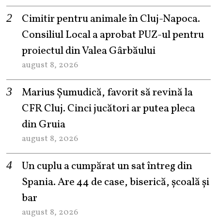
Cimitir pentru animale în Cluj-Napoca.
Consiliul Local a aprobat PUZ-ul pentru
proiectul din Valea Gârbăului
august 8, 2026
Marius Șumudică, favorit să revină la
CFR Cluj. Cinci jucători ar putea pleca
din Gruia
august 8, 2026
Un cuplu a cumpărat un sat întreg din
Spania. Are 44 de case, biserică, școală și
bar
august 8, 2026