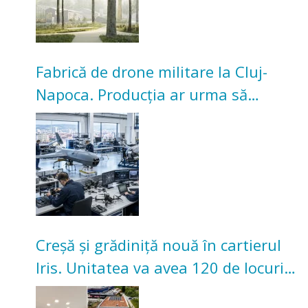
Fabrică de drone militare la Cluj-
Napoca. Producția ar urma să
înceapă în toamna acestui an
Creșă și grădiniță nouă în cartierul
Iris. Unitatea va avea 120 de locuri
pentru copii