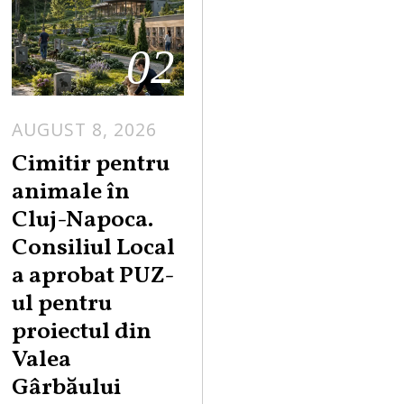
02
AUGUST 8, 2026
Cimitir pentru
animale în
Cluj-Napoca.
Consiliul Local
a aprobat PUZ-
ul pentru
proiectul din
Valea
Gârbăului