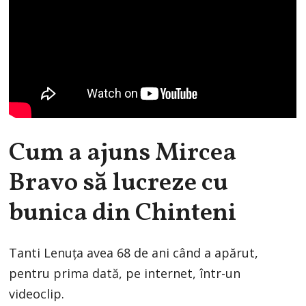
Cum a ajuns Mircea
Bravo să lucreze cu
bunica din Chinteni
Tanti Lenuța avea 68 de ani când a apărut,
pentru prima dată, pe internet, într-un
videoclip.