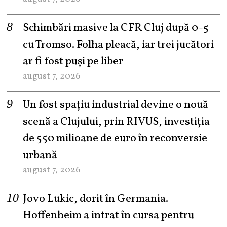
Schimbări masive la CFR Cluj după 0-5
cu Tromso. Folha pleacă, iar trei jucători
ar fi fost puși pe liber
august 7, 2026
Un fost spațiu industrial devine o nouă
scenă a Clujului, prin RIVUS, investiția
de 550 milioane de euro în reconversie
urbană
august 7, 2026
Jovo Lukic, dorit în Germania.
Hoffenheim a intrat în cursa pentru