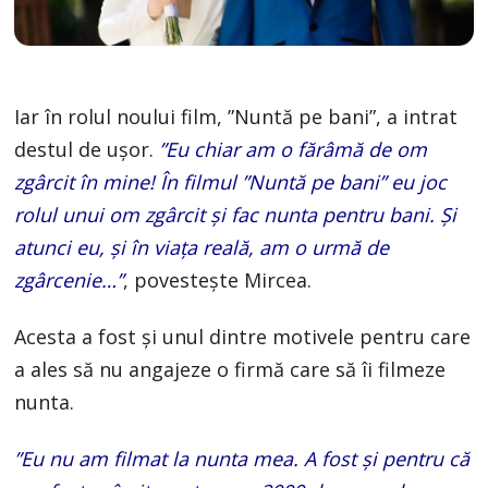
Iar în rolul noului film, ”Nuntă pe bani”, a intrat
destul de ușor.
”Eu chiar am o fărâmă de om
zgârcit în mine! În filmul ”Nuntă pe bani” eu joc
rolul unui om zgârcit și fac nunta pentru bani. Și
atunci eu, și în viața reală, am o urmă de
zgârcenie…”
, povestește Mircea.
Acesta a fost și unul dintre motivele pentru care
a ales să nu angajeze o firmă care să îi filmeze
nunta.
”Eu nu am filmat la nunta mea. A fost și pentru că