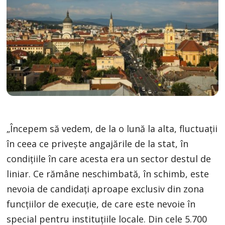
„Începem să vedem, de la o lună la alta, fluctuații
în ceea ce privește angajările de la stat, în
condițiile în care acesta era un sector destul de
liniar. Ce rămâne neschimbată, în schimb, este
nevoia de candidați aproape exclusiv din zona
funcțiilor de execuție, de care este nevoie în
special pentru instituțiile locale. Din cele 5.700