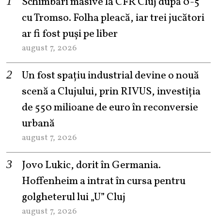
Schimbări masive la CFR Cluj după 0-5
cu Tromso. Folha pleacă, iar trei jucători
ar fi fost puși pe liber
august 7, 2026
Un fost spațiu industrial devine o nouă
scenă a Clujului, prin RIVUS, investiția
de 550 milioane de euro în reconversie
urbană
august 7, 2026
Jovo Lukic, dorit în Germania.
Hoffenheim a intrat în cursa pentru
golgheterul lui „U” Cluj
august 7, 2026