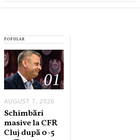
POPULAR
01
AUGUST 7, 2026
Schimbări
masive la CFR
Cluj după 0-5