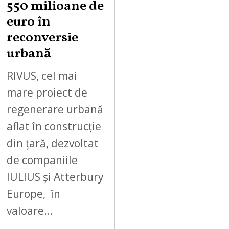
550 milioane de
euro în
reconversie
urbană
RIVUS, cel mai
mare proiect de
regenerare urbană
aflat în construcție
din țară, dezvoltat
de companiile
IULIUS și Atterbury
Europe, în
valoare…