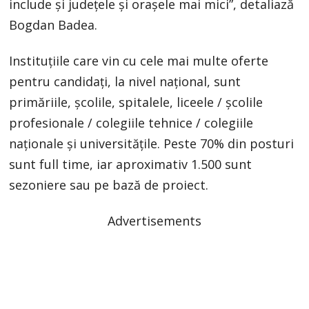
include și județele și orașele mai mici”, detaliază
Bogdan Badea.
Instituțiile care vin cu cele mai multe oferte
pentru candidați, la nivel național, sunt
primăriile, școlile, spitalele, liceele / școlile
profesionale / colegiile tehnice / colegiile
naționale și universitățile. Peste 70% din posturi
sunt full time, iar aproximativ 1.500 sunt
sezoniere sau pe bază de proiect.
Advertisements