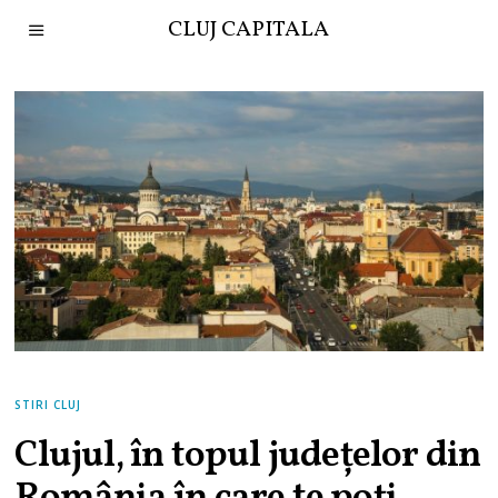
CLUJ CAPITALA
STIRI CLUJ
Clujul, în topul județelor din