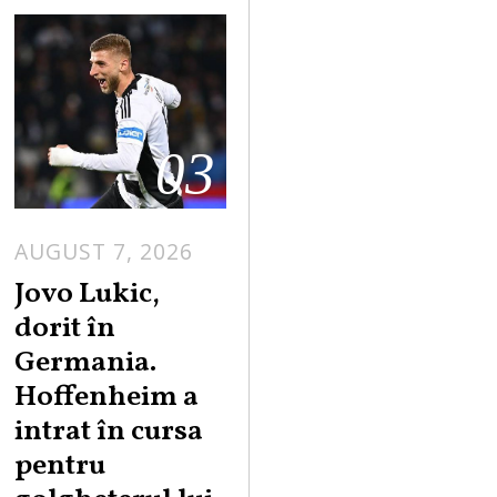
03
AUGUST 7, 2026
Jovo Lukic,
dorit în
Germania.
Hoffenheim a
intrat în cursa
pentru