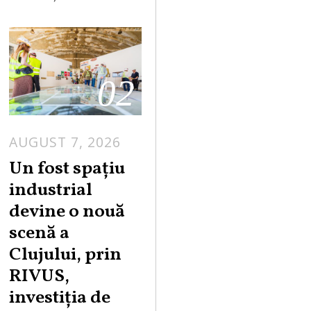
02
AUGUST 7, 2026
Un fost spațiu
industrial
devine o nouă
scenă a
Clujului, prin
RIVUS,
investiția de