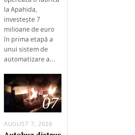
la Apahida,
investește 7
milioane de euro
în prima etapă a
unui sistem de
automatizare a…
07
AUGUST 7, 2026