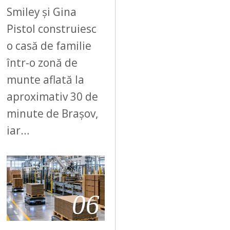
Smiley și Gina
Pistol construiesc
o casă de familie
într-o zonă de
munte aflată la
aproximativ 30 de
minute de Brașov,
iar…
06