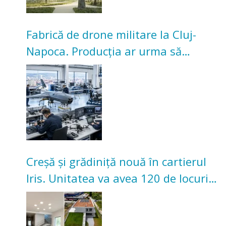
Fabrică de drone militare la Cluj-
Napoca. Producția ar urma să
înceapă în toamna acestui an
Creșă și grădiniță nouă în cartierul
Iris. Unitatea va avea 120 de locuri
pentru copii