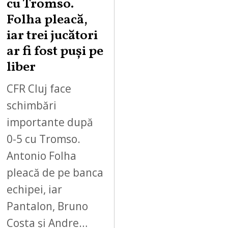
cu Tromso.
Folha pleacă,
iar trei jucători
ar fi fost puși pe
liber
CFR Cluj face
schimbări
importante după
0-5 cu Tromso.
Antonio Folha
pleacă de pe banca
echipei, iar
Pantalon, Bruno
Costa și Andre…