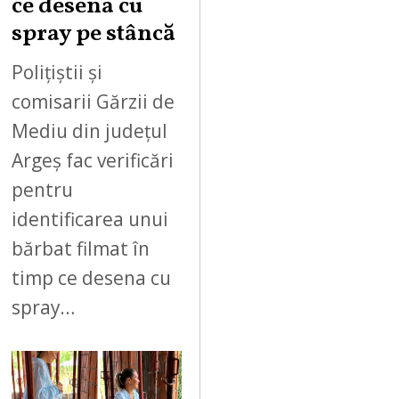
ce desena cu
spray pe stâncă
Polițiștii și
comisarii Gărzii de
Mediu din județul
Argeș fac verificări
pentru
identificarea unui
bărbat filmat în
timp ce desena cu
spray…