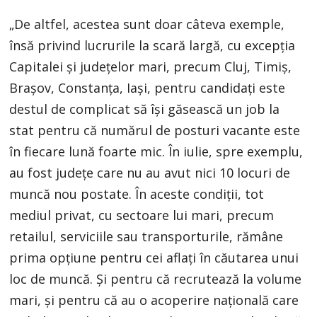
„De altfel, acestea sunt doar câteva exemple,
însă privind lucrurile la scară largă, cu excepția
Capitalei și județelor mari, precum Cluj, Timiș,
Brașov, Constanța, Iași, pentru candidați este
destul de complicat să își găsească un job la
stat pentru că numărul de posturi vacante este
în fiecare lună foarte mic. În iulie, spre exemplu,
au fost județe care nu au avut nici 10 locuri de
muncă nou postate. În aceste condiții, tot
mediul privat, cu sectoare lui mari, precum
retailul, serviciile sau transporturile, rămâne
prima opțiune pentru cei aflați în căutarea unui
loc de muncă. Și pentru că recrutează la volume
mari, și pentru că au o acoperire națională care