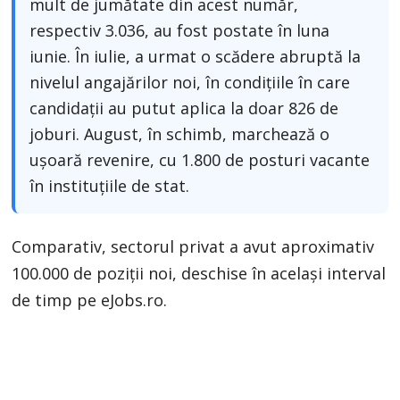
mult de jumătate din acest număr,
respectiv 3.036, au fost postate în luna
iunie. În iulie, a urmat o scădere abruptă la
nivelul angajărilor noi, în condițiile în care
candidații au putut aplica la doar 826 de
joburi. August, în schimb, marchează o
ușoară revenire, cu 1.800 de posturi vacante
în instituțiile de stat.
Comparativ, sectorul privat a avut aproximativ
100.000 de poziții noi, deschise în același interval
de timp pe eJobs.ro.