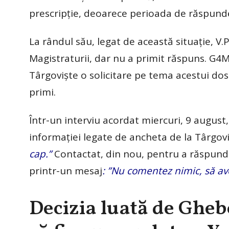
prescripție, deoarece perioada de răspund
La rândul său, legat de această situație, V.P
Magistraturii, dar nu a primit răspuns. G4M
Târgoviște o solicitare pe tema acestui do
primi.
Într-un interviu acordat miercuri, 9 august
informației legate de ancheta de la Târgovi
cap.”
Contactat, din nou, pentru a răspunde
printr-un mesaj
: ”Nu comentez nimic, să ave
Decizia luată de Ghebo