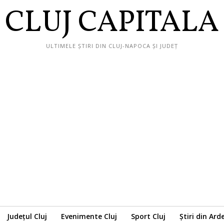
CLUJ CAPITALA
ULTIMELE ȘTIRI DIN CLUJ-NAPOCA ȘI JUDEȚ
Județul Cluj
Evenimente Cluj
Sport Cluj
Știri din Ard