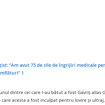
nul dintre cei care l-au bătut a fost Gavriș alias
n care acesta a fost inculpat pentru lovire și ultraj