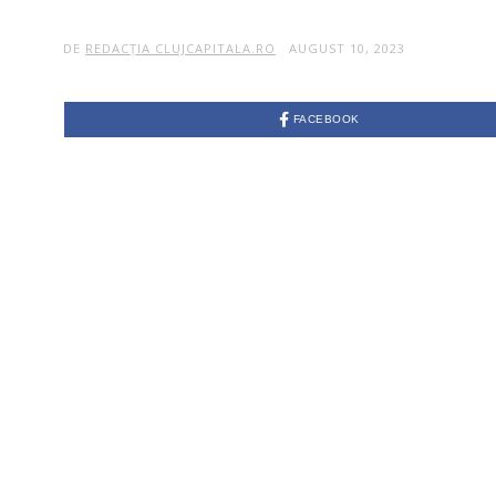
DE
REDACȚIA CLUJCAPITALA.RO
AUGUST 10, 2023
FACEBOOK