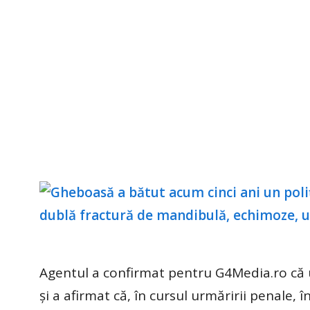
Agentul a confirmat pentru G4Media.ro că u
și a afirmat că, în cursul urmăririi penale, î