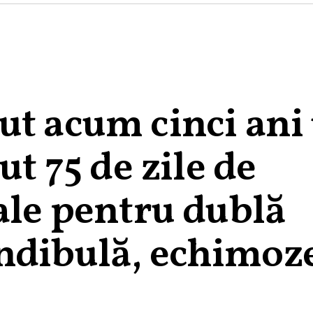
ut acum cinci ani
ut 75 de zile de
ale pentru dublă
ndibulă, echimoz