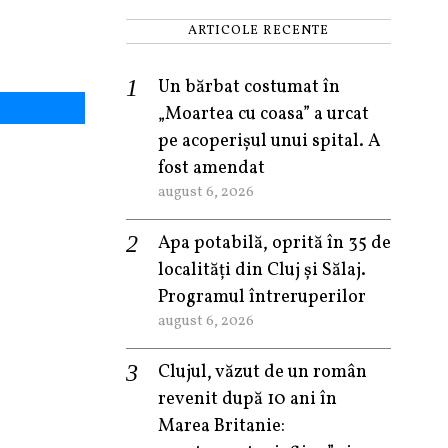
ARTICOLE RECENTE
Un bărbat costumat în
„Moartea cu coasa” a urcat
pe acoperișul unui spital. A
fost amendat
august 6, 2026
Apa potabilă, oprită în 35 de
localități din Cluj și Sălaj.
Programul întreruperilor
august 6, 2026
Clujul, văzut de un român
revenit după 10 ani în
Marea Britanie: