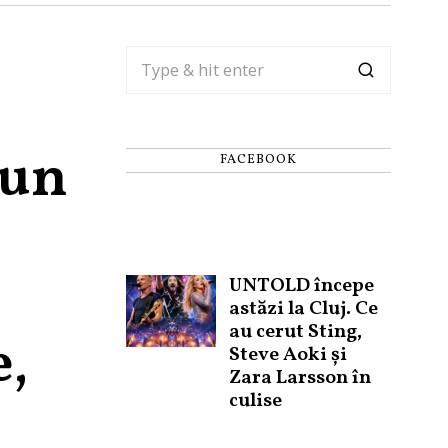
 un
FACEBOOK
UNTOLD începe
astăzi la Cluj. Ce
au cerut Sting,
e,
Steve Aoki și
Zara Larsson în
culise