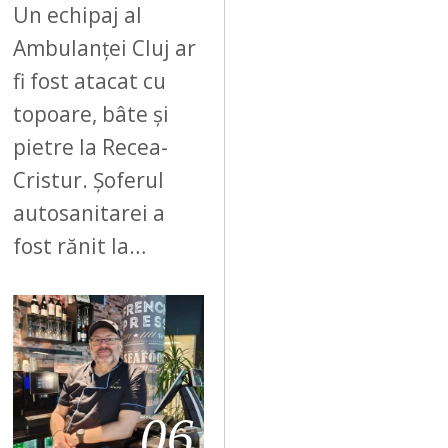
Un echipaj al
Ambulanței Cluj ar
fi fost atacat cu
topoare, bâte și
pietre la Recea-
Cristur. Șoferul
autosanitarei a
fost rănit la…
06