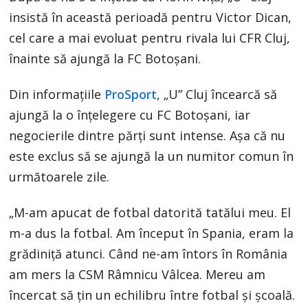
insistă în această perioadă pentru Victor Dican,
cel care a mai evoluat pentru rivala lui CFR Cluj,
înainte să ajungă la FC Botoșani.
Din informațiile
ProSport
, „U” Cluj încearcă să
ajungă la o înțelegere cu FC Botoșani, iar
negocierile dintre părți sunt intense. Așa că nu
este exclus să se ajungă la un numitor comun în
următoarele zile.
„M-am apucat de fotbal datorită tatălui meu. El
m-a dus la fotbal. Am început în Spania, eram la
grădiniță atunci. Când ne-am întors în România
am mers la CSM Râmnicu Vâlcea. Mereu am
încercat să țin un echilibru între fotbal și școală.