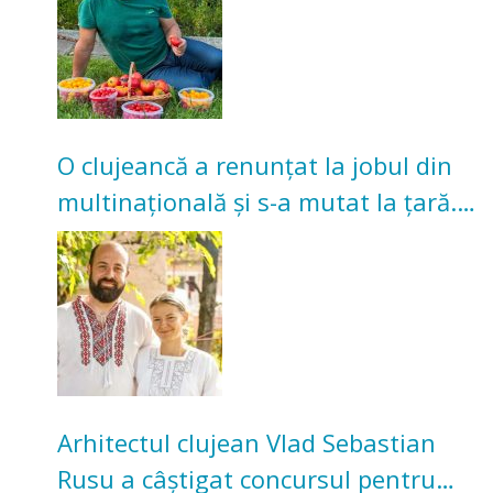
O clujeancă a renunțat la jobul din
multinațională și s-a mutat la țară.
Acum cultivă legume în grădina
bunicilor
Arhitectul clujean Vlad Sebastian
Rusu a câștigat concursul pentru