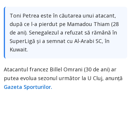
Toni Petrea este în căutarea unui atacant,
după ce l-a pierdut pe Mamadou Thiam (28
de ani). Senegalezul a refuzat să rămână în
SuperLigă și a semnat cu Al-Arabi SC, în
Kuwait.
Atacantul francez Billel Omrani (30 de ani) ar
putea evolua sezonul următor la U Cluj, anunță
Gazeta Sporturilor.