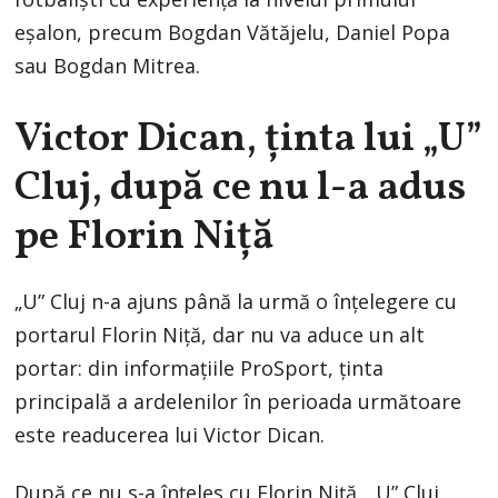
eșalon, precum Bogdan Vătăjelu, Daniel Popa
sau Bogdan Mitrea.
Victor Dican, ținta lui „U”
Cluj, după ce nu l-a adus
pe Florin Niță
„U” Cluj n-a ajuns până la urmă o înțelegere cu
portarul Florin Niță, dar nu va aduce un alt
portar: din informațiile ProSport, ținta
principală a ardelenilor în perioada următoare
este readucerea lui Victor Dican.
După ce nu s-a înțeles cu Florin Niță, „U” Cluj