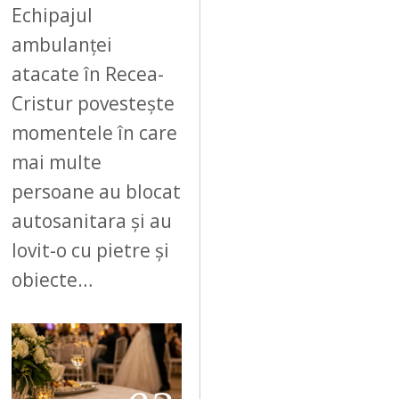
Echipajul
ambulanței
atacate în Recea-
Cristur povestește
momentele în care
mai multe
persoane au blocat
autosanitara și au
lovit-o cu pietre și
obiecte…