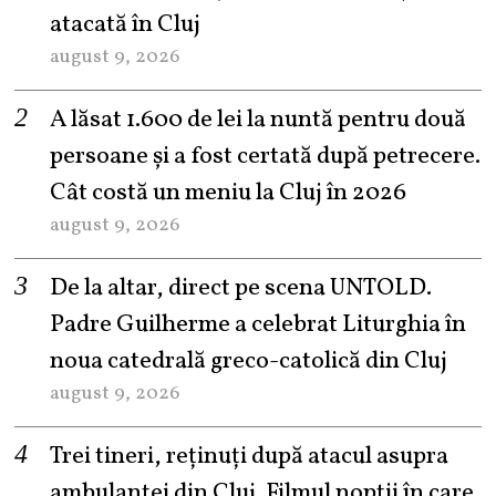
atacată în Cluj
august 9, 2026
A lăsat 1.600 de lei la nuntă pentru două
persoane și a fost certată după petrecere.
Cât costă un meniu la Cluj în 2026
august 9, 2026
De la altar, direct pe scena UNTOLD.
Padre Guilherme a celebrat Liturghia în
noua catedrală greco-catolică din Cluj
august 9, 2026
Trei tineri, reținuți după atacul asupra
ambulanței din Cluj. Filmul nopții în care