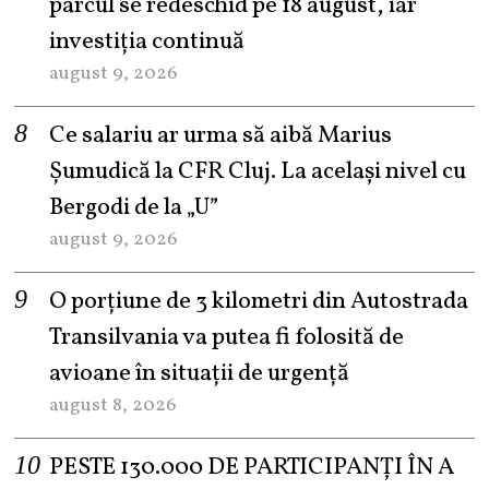
parcul se redeschid pe 18 august, iar
investiția continuă
august 9, 2026
Ce salariu ar urma să aibă Marius
Șumudică la CFR Cluj. La același nivel cu
Bergodi de la „U”
august 9, 2026
O porțiune de 3 kilometri din Autostrada
Transilvania va putea fi folosită de
avioane în situații de urgență
august 8, 2026
PESTE 130.000 DE PARTICIPANȚI ÎN A