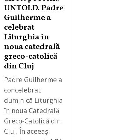
UNTOLD. Padre
Guilherme a
celebrat
Liturghia în
noua catedrală
greco-catolică
din Cluj
Padre Guilherme a
concelebrat
duminică Liturghia
în noua Catedrală
Greco-Catolică din
Cluj. În aceeași