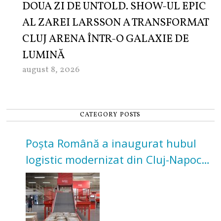
DOUA ZI DE UNTOLD. SHOW-UL EPIC
AL ZAREI LARSSON A TRANSFORMAT
CLUJ ARENA ÎNTR-O GALAXIE DE
LUMINĂ
august 8, 2026
CATEGORY POSTS
Poșta Română a inaugurat hubul
logistic modernizat din Cluj-Napoca.
Investiție de 3 milioane de euro