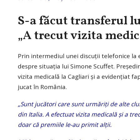
S-a făcut transferul l
„A trecut vizita medic
Prin intermediul unei discuții telefonice la 
despre situația lui Simone Scuffet. Președin
vizita medicală la Cagliari și a evidențiat f
jucat în România.
„Sunt jucători care sunt urmăriți de alte cl
din Italia. A efectuat vizita medicală și a tr
doar că premiile le-au primit alții.