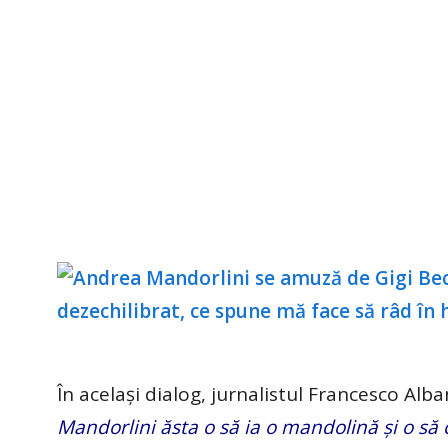
În același dialog, jurnalistul Francesco Alban
Mandorlini ăsta o să ia o mandolină și o să 