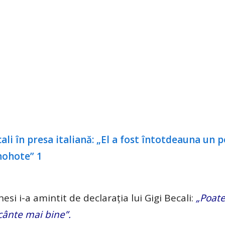
esi i-a amintit de declarația lui Gigi Becali:
„Poate
cânte mai bine”.