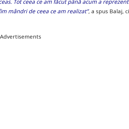
 ceas. Tot ceea ce am făcut până acum a reprezent
im mândri de ceea ce am realizat”
, a spus Balaj, c
Advertisements