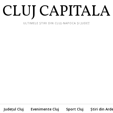
CLUJ CAPITALA
ULTIMELE ȘTIRI DIN CLUJ-NAPOCA ȘI JUDEȚ
Județul Cluj
Evenimente Cluj
Sport Cluj
Știri din Ard