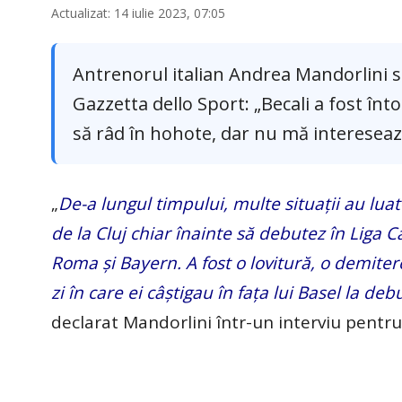
Actualizat: 14 iulie 2023, 07:05
Antrenorul italian Andrea Mandorlini s
Gazzetta dello Sport: „Becali a fost î
să râd în hohote, dar nu mă intereseaz
„
De-a lungul timpului, multe situații au luat
de la Cluj chiar înainte să debutez în Liga 
Roma și Bayern. A fost o lovitură, o demiter
zi în care ei câștigau în fața lui Basel la d
declarat Mandorlini într-un interviu pentr