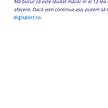
Mă bucur că este lăudat măcar în al 12-lea
afacere. Dacă vom continua așa, putem să f
digisport.ro.