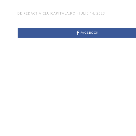
DE
REDACȚIA CLUJCAPITALA.RO
IULIE 14, 2023
FACEBOOK