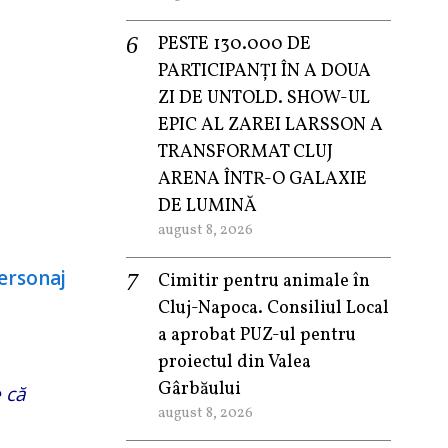
PESTE 130.000 DE
PARTICIPANȚI ÎN A DOUA
ZI DE UNTOLD. SHOW-UL
EPIC AL ZAREI LARSSON A
TRANSFORMAT CLUJ
ARENA ÎNTR-O GALAXIE
DE LUMINĂ
august 8, 2026
Cimitir pentru animale în
Cluj-Napoca. Consiliul Local
a aprobat PUZ-ul pentru
proiectul din Valea
Gârbăului
 că
august 8, 2026