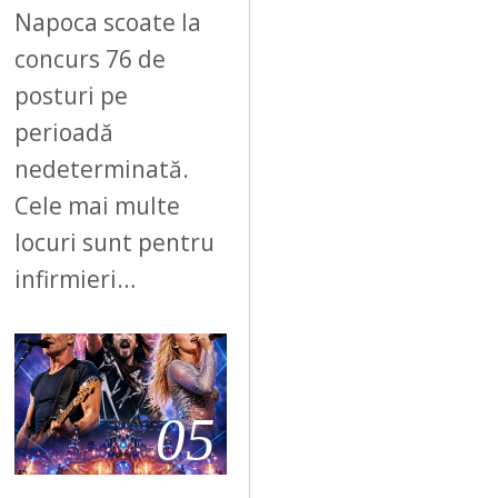
Napoca scoate la
concurs 76 de
posturi pe
perioadă
nedeterminată.
Cele mai multe
locuri sunt pentru
infirmieri…
05