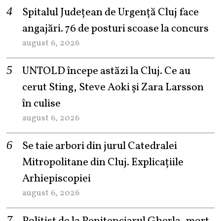
Spitalul Județean de Urgență Cluj face
angajări. 76 de posturi scoase la concurs
august 6, 2026
UNTOLD începe astăzi la Cluj. Ce au
cerut Sting, Steve Aoki și Zara Larsson
în culise
august 6, 2026
Se taie arbori din jurul Catedralei
Mitropolitane din Cluj. Explicațiile
Arhiepiscopiei
august 6, 2026