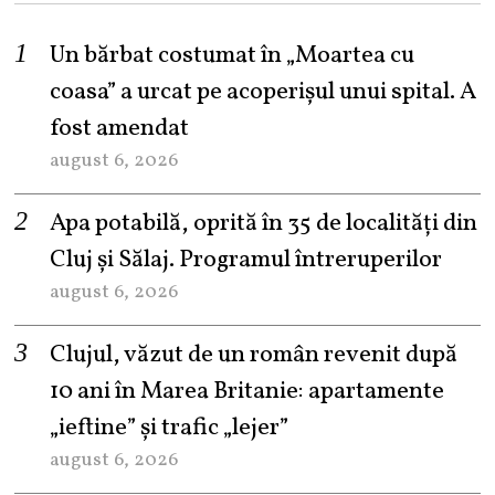
Un bărbat costumat în „Moartea cu
coasa” a urcat pe acoperișul unui spital. A
fost amendat
august 6, 2026
Apa potabilă, oprită în 35 de localități din
Cluj și Sălaj. Programul întreruperilor
august 6, 2026
Clujul, văzut de un român revenit după
10 ani în Marea Britanie: apartamente
„ieftine” și trafic „lejer”
august 6, 2026