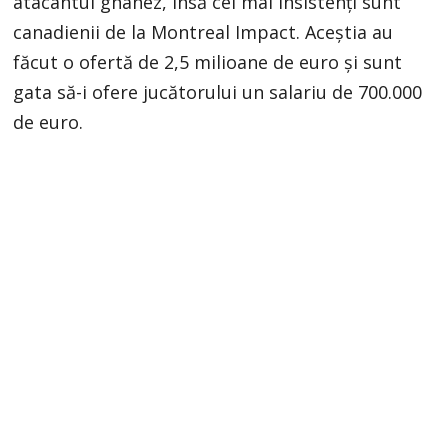
atacantul ghanez, însă cei mai insistenți sunt
canadienii de la Montreal Impact. Aceștia au
făcut o ofertă de 2,5 milioane de euro și sunt
gata să-i ofere jucătorului un salariu de 700.000
de euro.