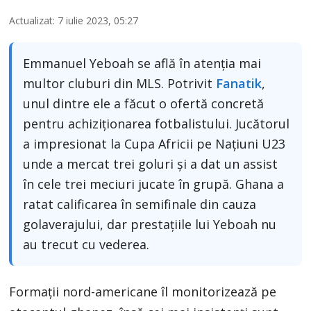
Actualizat: 7 iulie 2023, 05:27
Emmanuel Yeboah se află în atenția mai
multor cluburi din MLS. Potrivit
Fanatik
,
unul dintre ele a făcut o ofertă concretă
pentru achiziționarea fotbalistului. Jucătorul
a impresionat la Cupa Africii pe Națiuni U23
unde a mercat trei goluri și a dat un assist
în cele trei meciuri jucate în grupă. Ghana a
ratat calificarea în semifinale din cauza
golaverajului, dar prestațiile lui Yeboah nu
au trecut cu vederea.
Formații nord-americane îl monitorizează pe