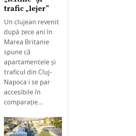
trafic „lejer”
Un clujean revenit
după zece ani în
Marea Britanie
spune că
apartamentele și
traficul din Cluj-
Napoca i se par
accesibile în
comparație…