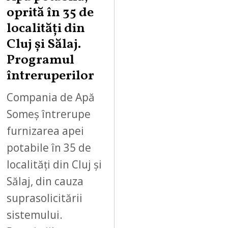
oprită în 35 de
localități din
Cluj și Sălaj.
Programul
întreruperilor
Compania de Apă
Someș întrerupe
furnizarea apei
potabile în 35 de
localități din Cluj și
Sălaj, din cauza
suprasolicitării
sistemului.