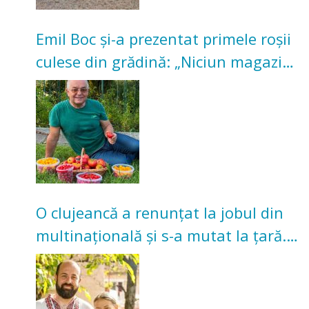
Emil Boc și-a prezentat primele roșii
culese din grădină: „Niciun magazin
nu poate oferi această satisfacție”
O clujeancă a renunțat la jobul din
multinațională și s-a mutat la țară.
Acum cultivă legume în grădina
bunicilor