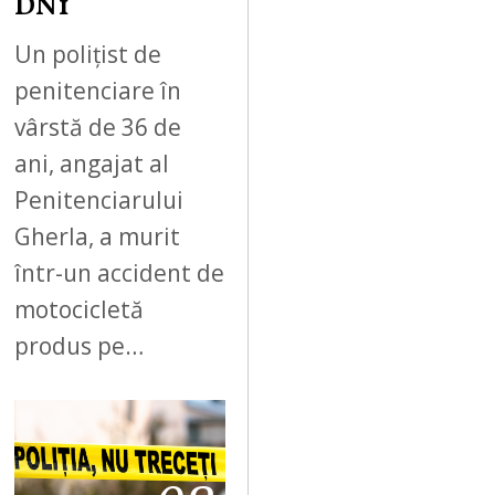
DN1
Un polițist de
penitenciare în
vârstă de 36 de
ani, angajat al
Penitenciarului
Gherla, a murit
într-un accident de
motocicletă
produs pe…