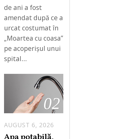
de ani a fost
amendat după ce a
urcat costumat în
„Moartea cu coasa”
pe acoperișul unui
spital…
02
AUGUST 6, 2026
Apa potabilă,