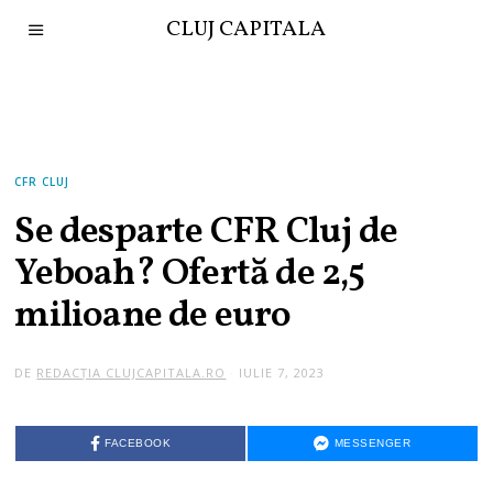
CLUJ CAPITALA
CFR CLUJ
Se desparte CFR Cluj de
Yeboah? Ofertă de 2,5
milioane de euro
DE
REDACȚIA CLUJCAPITALA.RO
IULIE 7, 2023
FACEBOOK
MESSENGER