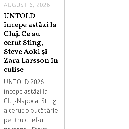
AUGUST 6, 2026
UNTOLD
începe astăzi la
Cluj. Ce au
cerut Sting,
Steve Aoki și
Zara Larsson în
culise
UNTOLD 2026
începe astăzi la
Cluj-Napoca. Sting
a cerut o bucătărie
pentru chef-ul