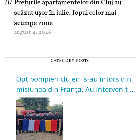
Prețurile apartamentelor din Cluj au
scăzut ușor în iulie. Topul celor mai
scumpe zone
august 4, 2026
CATEGORY POSTS
Opt pompieri clujeni s-au întors din
misiunea din Franța. Au intervenit la
incendii de vegetație și pădure