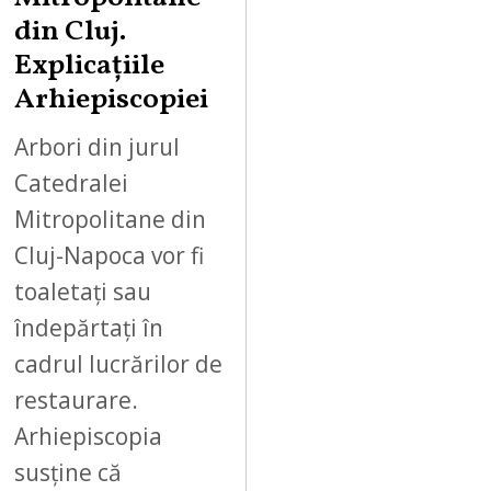
din Cluj.
Explicațiile
Arhiepiscopiei
Arbori din jurul
Catedralei
Mitropolitane din
Cluj-Napoca vor fi
toaletați sau
îndepărtați în
cadrul lucrărilor de
restaurare.
Arhiepiscopia
susține că