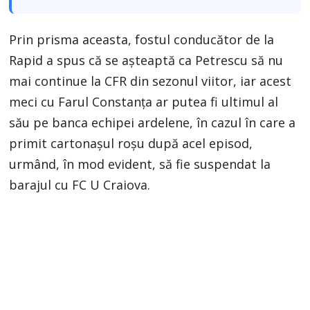
Prin prisma aceasta, fostul conducător de la
Rapid a spus că se așteaptă ca Petrescu să nu
mai continue la CFR din sezonul viitor, iar acest
meci cu Farul Constanța ar putea fi ultimul al
său pe banca echipei ardelene, în cazul în care a
primit cartonașul roșu după acel episod,
urmând, în mod evident, să fie suspendat la
barajul cu FC U Craiova.