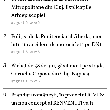
Mitropolitane din Cluj. Explicațiile
Arhiepiscopiei
august 6, 2026
Polițist de la Penitenciarul Gherla, mort
într-un accident de motocicletă pe DN1
august 6, 2026
Bărbat de 58 de ani, găsit mort pe strada
Corneliu Coposu din Cluj-Napoca
august 5, 2026
Branduri românești, în proiectul RIVUS:
un nou concept al BENVENUTI va fi