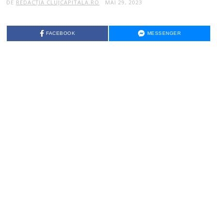
DE
REDACȚIA CLUJCAPITALA.RO
MAI 29, 2023
FACEBOOK
MESSENGER