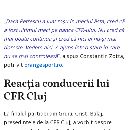
„
Dacă Petrescu a luat roşu în meciul ăsta, cred că
a fost ultimul meci pe banca CFR-ului. Nu cred că
mai poate continua şi cred că nici el nu-şi mai
doreşte. Vedem aici. A ajuns într-o stare în care
nu se mai controlează
”, a spus Constantin Zotta,
potrivit
orangesport.ro.
Reacția conducerii lui
CFR Cluj
La finalul partidei din Gruia, Cristi Balaj,
președintele de la CFR Cluj, a vorbit despre