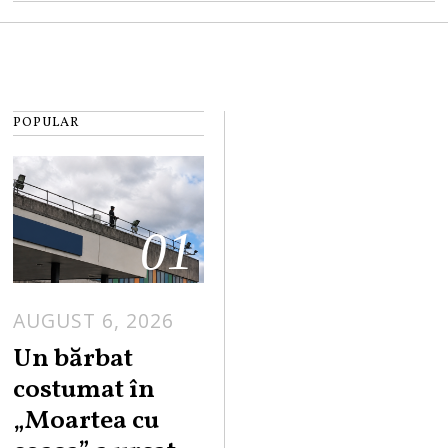
POPULAR
01
AUGUST 6, 2026
Un bărbat
costumat în
„Moartea cu