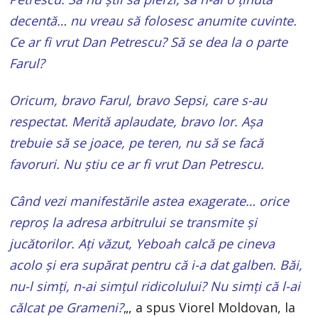
decentă… nu vreau să folosesc anumite cuvinte.
Ce ar fi vrut Dan Petrescu? Să se dea la o parte
Farul?
Oricum, bravo Farul, bravo Sepsi, care s-au
respectat. Merită aplaudate, bravo lor. Așa
trebuie să se joace, pe teren, nu să se facă
favoruri. Nu știu ce ar fi vrut Dan Petrescu.
Când vezi manifestările astea exagerate… orice
reproș la adresa arbitrului se transmite și
jucătorilor. Ați văzut, Yeboah calcă pe cineva
acolo și era supărat pentru că i-a dat galben. Băi,
nu-l simți, n-ai simțul ridicolului? Nu simți că l-ai
călcat pe Grameni?
„, a spus Viorel Moldovan, la