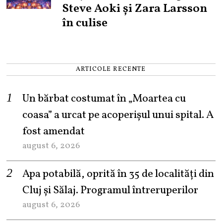
Steve Aoki și Zara Larsson
în culise
ARTICOLE RECENTE
Un bărbat costumat în „Moartea cu
coasa” a urcat pe acoperișul unui spital. A
fost amendat
august 6, 2026
Apa potabilă, oprită în 35 de localități din
Cluj și Sălaj. Programul întreruperilor
august 6, 2026