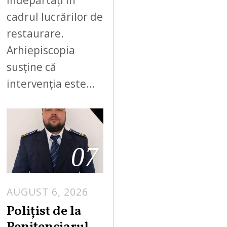
cadrul lucrărilor de
restaurare.
Arhiepiscopia
susține că
intervenția este…
07
AUGUST 6, 2026
Polițist de la