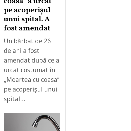
coasa” a urcat
pe acoperișul
unui spital. A
fost amendat
Un bărbat de 26
de ani a fost
amendat după ce a
urcat costumat în
„Moartea cu coasa”
pe acoperișul unui
spital…