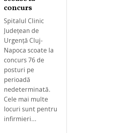
concurs
Spitalul Clinic
Județean de
Urgență Cluj-
Napoca scoate la
concurs 76 de
posturi pe
perioadă
nedeterminată.
Cele mai multe
locuri sunt pentru
infirmieri…