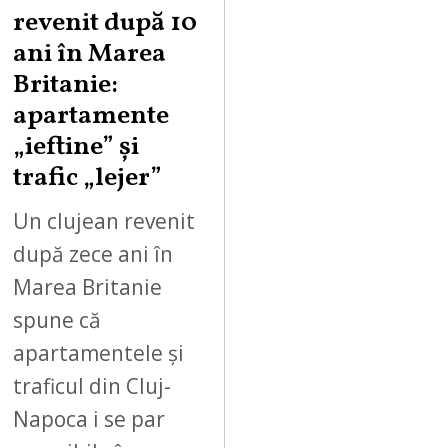
revenit după 10
ani în Marea
Britanie:
apartamente
„ieftine” și
trafic „lejer”
Un clujean revenit
după zece ani în
Marea Britanie
spune că
apartamentele și
traficul din Cluj-
Napoca i se par