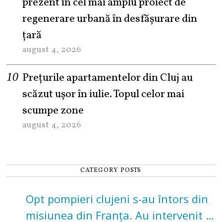
prezent în cel mai amplu proiect de
regenerare urbană în desfășurare din
țară
august 4, 2026
Prețurile apartamentelor din Cluj au
scăzut ușor în iulie. Topul celor mai
scumpe zone
august 4, 2026
CATEGORY POSTS
Opt pompieri clujeni s-au întors din
misiunea din Franța. Au intervenit la