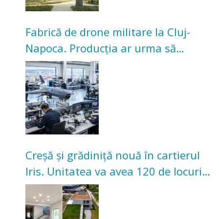
Fabrică de drone militare la Cluj-
Napoca. Producția ar urma să
înceapă în toamna acestui an
Creșă și grădiniță nouă în cartierul
Iris. Unitatea va avea 120 de locuri
pentru copii