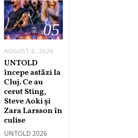
05
AUGUST 6, 2026
UNTOLD
începe astăzi la
Cluj. Ce au
cerut Sting,
Steve Aoki și
Zara Larsson în
culise
UNTOLD 2026