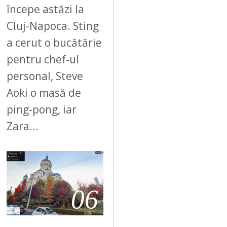
începe astăzi la
Cluj-Napoca. Sting
a cerut o bucătărie
pentru chef-ul
personal, Steve
Aoki o masă de
ping-pong, iar
Zara…
06