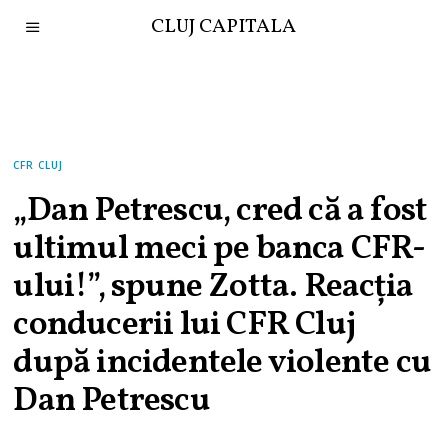
CLUJ CAPITALA
CFR CLUJ
„Dan Petrescu, cred că a fost
ultimul meci pe banca CFR-
ului!”, spune Zotta. Reacția
conducerii lui CFR Cluj
după incidentele violente cu
Dan Petrescu