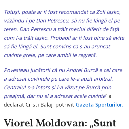
Totuși, poate ar fi fost recomandat ca Zoli Iașko,
văzându-l pe Dan Petrescu, să nu fie lângă el pe
teren. Dan Petrescu a trăit meciul diferit de față
cum l-a trăit Iașko. Probabil ar fi fost bine să evite
să fie lângă el. Sunt convins că s-au aruncat
cuvinte grele, pe care ambii le regretă.
Povesteau jucătorii că nu Andrei Burcă e cel care
a adresat cuvintele pe care le-a auzit arbitrul.
Centralul s-a întors și l-a văzut pe Burcă prin
preajmă, dar nu el a adresat acele cuvinte
” a
declarat Cristi Balaj, potrivit
Gazeta Sporturilor.
Viorel Moldovan: „Sunt