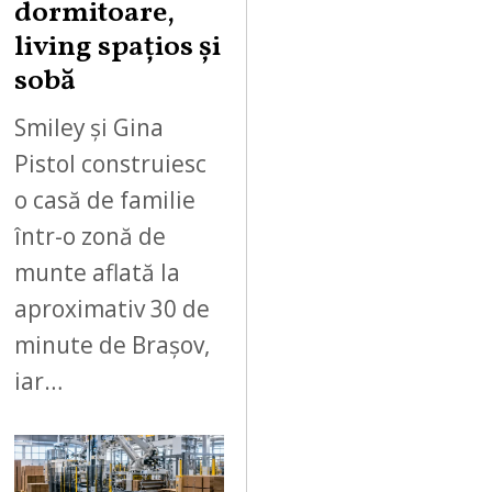
dormitoare,
living spațios și
sobă
Smiley și Gina
Pistol construiesc
o casă de familie
într-o zonă de
munte aflată la
aproximativ 30 de
minute de Brașov,
iar…