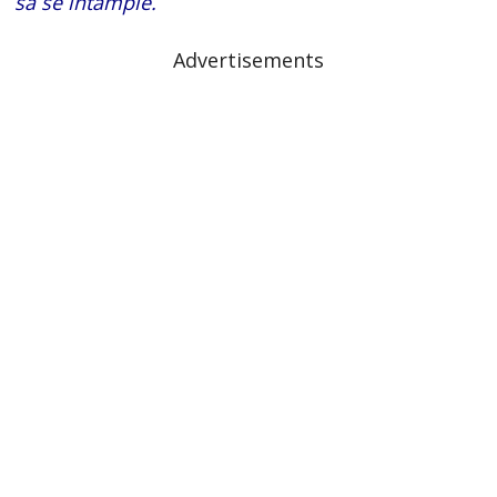
să se întâmple.
Advertisements