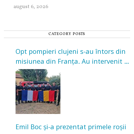
august 6, 2026
CATEGORY POSTS
Opt pompieri clujeni s-au întors din
misiunea din Franța. Au intervenit la
incendii de vegetație și pădure
Emil Boc și-a prezentat primele roșii