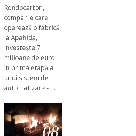
Rondocarton,
companie care
operează o fabrică
la Apahida,
investește 7
milioane de euro
în prima etapă a
unui sistem de
automatizare a…
08