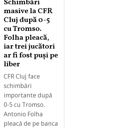
Schimbări
masive la CFR
Cluj după 0-5
cu Tromso.
Folha pleacă,
iar trei jucători
ar fi fost puși pe
liber
CFR Cluj face
schimbări
importante după
0-5 cu Tromso.
Antonio Folha
pleacă de pe banca