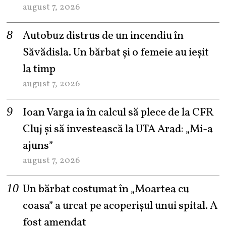
august 7, 2026
Autobuz distrus de un incendiu în
Săvădisla. Un bărbat și o femeie au ieșit
la timp
august 7, 2026
Ioan Varga ia în calcul să plece de la CFR
Cluj și să investească la UTA Arad: „Mi-a
ajuns”
august 7, 2026
Un bărbat costumat în „Moartea cu
coasa” a urcat pe acoperișul unui spital. A
fost amendat