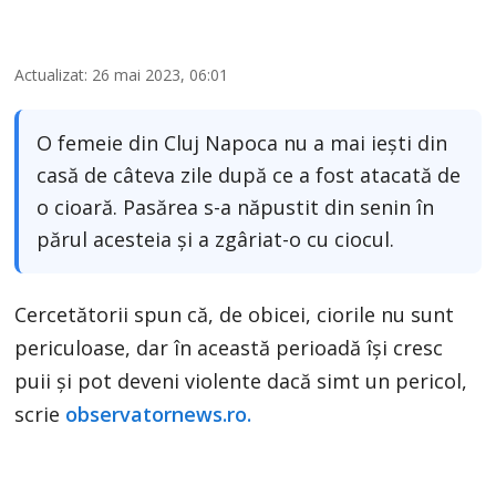
Actualizat: 26 mai 2023, 06:01
O femeie din Cluj Napoca nu a mai iești din
casă de câteva zile după ce a fost atacată de
o cioară. Pasărea s-a năpustit din senin în
părul acesteia şi a zgâriat-o cu ciocul.
Cercetătorii spun că, de obicei, ciorile nu sunt
periculoase, dar în această perioadă îşi cresc
puii şi pot deveni violente dacă simt un pericol,
scrie
observatornews.ro.