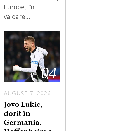
Europe, în
valoare…
04
AUGUST 7, 2026
Jovo Lukic,
dorit în
Germania.