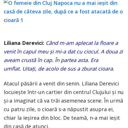
Liliana Derevici:
Când m-am aplecat la floare a
venit în capul meu şi mi-a dat cu ciocul. A doua zi
aveam crustă în cap. În partea asta. Era
umflat.
Uitaţi, de acolo de sus a zburat cioara.
Atacul păsării a venit din senin. Liliana Derevici
locuieşte într-un cartier din centrul Clujului şi nu
şi-a imaginat că va trăi asemenea scene. În urmă
cu patru zile, o cioară s-a năpustit asupra ei,
chiar la ieşirea din bloc. De teamă, n-a mai ieşit
din casă de atunci.