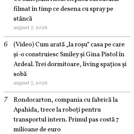
filmat în timp ce desena cu spray pe
stâncă
august 7, 2026
(Video) Cum arată „la roşu” casa pe care
şi-o construiesc Smiley şi Gina Pistol în
Ardeal. Trei dormitoare, living spațios și
sobă
august 7, 2026
Rondocarton, compania cu fabrică la
Apahida, trece la roboți pentru
transportul intern. Primul pas costă 7
milioane de euro