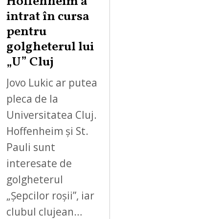
Hoffenheim a
intrat în cursa
pentru
golgheterul lui
„U” Cluj
Jovo Lukic ar putea
pleca de la
Universitatea Cluj.
Hoffenheim și St.
Pauli sunt
interesate de
golgheterul
„Șepcilor roșii”, iar
clubul clujean…