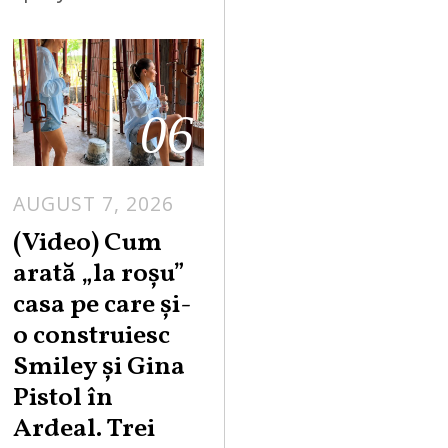
06
AUGUST 7, 2026
(Video) Cum
arată „la roşu”
casa pe care şi-
o construiesc
Smiley şi Gina
Pistol în
Ardeal. Trei