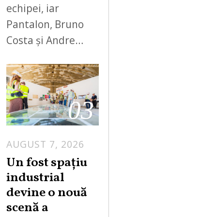
echipei, iar
Pantalon, Bruno
Costa și Andre…
03
AUGUST 7, 2026
Un fost spațiu
industrial
devine o nouă
scenă a