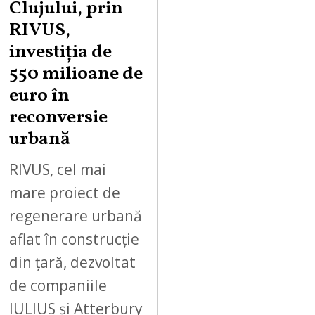
Clujului, prin
RIVUS,
investiția de
550 milioane de
euro în
reconversie
urbană
RIVUS, cel mai
mare proiect de
regenerare urbană
aflat în construcție
din țară, dezvoltat
de companiile
IULIUS și Atterbury