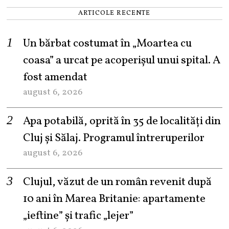
ARTICOLE RECENTE
Un bărbat costumat în „Moartea cu
coasa” a urcat pe acoperișul unui spital. A
fost amendat
august 6, 2026
Apa potabilă, oprită în 35 de localități din
Cluj și Sălaj. Programul întreruperilor
august 6, 2026
Clujul, văzut de un român revenit după
10 ani în Marea Britanie: apartamente
„ieftine” și trafic „lejer”