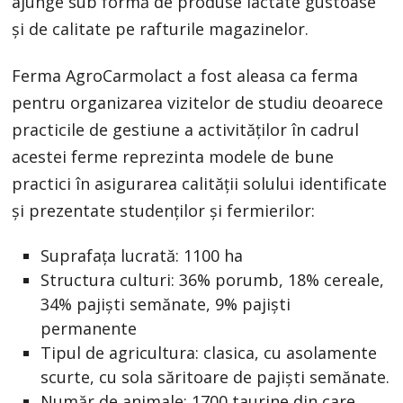
ajunge sub formă de produse lactate gustoase
și de calitate pe rafturile magazinelor.
Ferma AgroCarmolact a fost aleasa ca ferma
pentru organizarea vizitelor de studiu deoarece
practicile de gestiune a activităților în cadrul
acestei ferme reprezinta modele de bune
practici în asigurarea calității solului identificate
și prezentate studenților și fermierilor:
Suprafața lucrată: 1100 ha
Structura culturi: 36% porumb, 18% cereale,
34% pajiști semănate, 9% pajiști
permanente
Tipul de agricultura: clasica, cu asolamente
scurte, cu sola săritoare de pajiști semănate.
Număr de animale: 1700 taurine din care