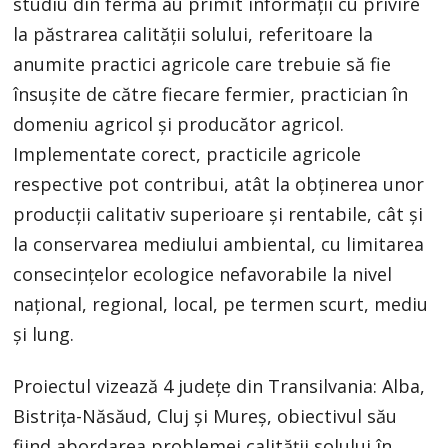
studiu din ferma au primit informații cu privire
la păstrarea calității solului, referitoare la
anumite practici agricole care trebuie să fie
însușite de către fiecare fermier, practician în
domeniu agricol și producător agricol.
Implementate corect, practicile agricole
respective pot contribui, atât la obținerea unor
producții calitativ superioare și rentabile, cât și
la conservarea mediului ambiental, cu limitarea
consecințelor ecologice nefavorabile la nivel
național, regional, local, pe termen scurt, mediu
și lung.
Proiectul vizează 4 județe din Transilvania: Alba,
Bistrița-Năsăud, Cluj și Mureș, obiectivul său
fiind abordarea problemei calității solului în