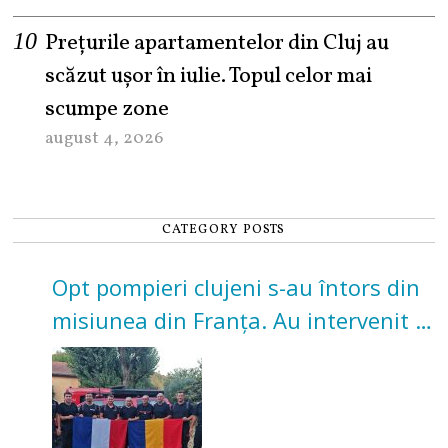
Prețurile apartamentelor din Cluj au
scăzut ușor în iulie. Topul celor mai
scumpe zone
august 4, 2026
CATEGORY POSTS
Opt pompieri clujeni s-au întors din
misiunea din Franța. Au intervenit la
incendii de vegetație și pădure