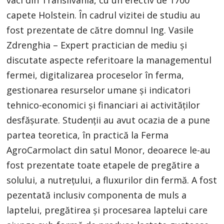
capete Holstein. În cadrul vizitei de studiu au
fost prezentate de către domnul Ing. Vasile
Zdrenghia – Expert practician de mediu și
discutate aspecte referitoare la managementul
fermei, digitalizarea proceselor în ferma,
gestionarea resurselor umane și indicatori
tehnico-economici și financiari ai activităților
desfășurate. Studenții au avut ocazia de a pune
partea teoretica, în practică la Ferma
AgroCarmolact din satul Monor, deoarece le-au
fost prezentate toate etapele de pregătire a
solului, a nutrețului, a fluxurilor din fermă. A fost
pezentată inclusiv componenta de muls a
laptelui, pregătirea și procesarea laptelui care