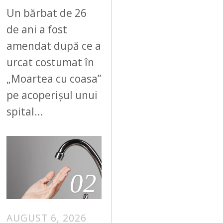
Un bărbat de 26
de ani a fost
amendat după ce a
urcat costumat în
„Moartea cu coasa”
pe acoperișul unui
spital…
02
AUGUST 6, 2026