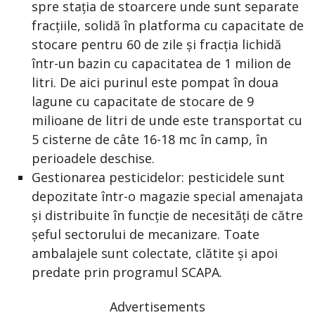
spre stația de stoarcere unde sunt separate
fracțiile, solidă în platforma cu capacitate de
stocare pentru 60 de zile și fracția lichidă
într-un bazin cu capacitatea de 1 milion de
litri. De aici purinul este pompat în doua
lagune cu capacitate de stocare de 9
milioane de litri de unde este transportat cu
5 cisterne de câte 16-18 mc în camp, în
perioadele deschise.
Gestionarea pesticidelor: pesticidele sunt
depozitate într-o magazie special amenajata
și distribuite în funcție de necesități de către
șeful sectorului de mecanizare. Toate
ambalajele sunt colectate, clătite și apoi
predate prin programul SCAPA.
Advertisements