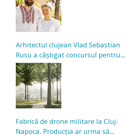
Arhitectul clujean Vlad Sebastian
Rusu a câștigat concursul pentru
transformarea Grădinii Casei
Universitarilor
Fabrică de drone militare la Cluj-
Napoca. Producția ar urma să