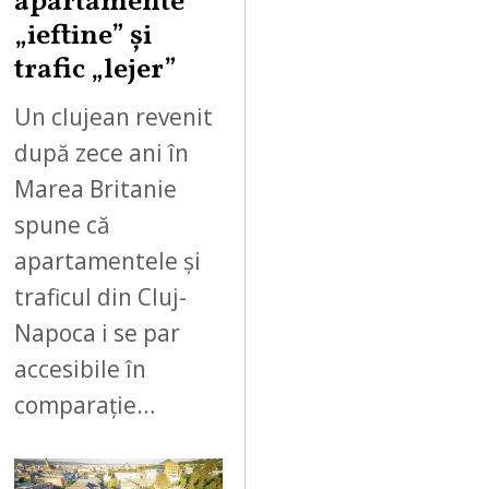
apartamente
„ieftine” și
trafic „lejer”
Un clujean revenit
după zece ani în
Marea Britanie
spune că
apartamentele și
traficul din Cluj-
Napoca i se par
accesibile în
comparație…