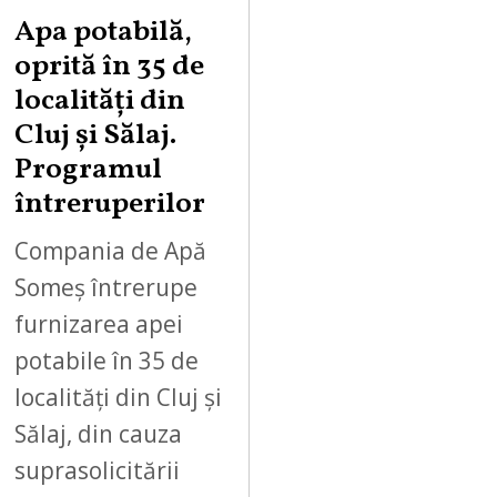
Apa potabilă,
oprită în 35 de
localități din
Cluj și Sălaj.
Programul
întreruperilor
Compania de Apă
Someș întrerupe
furnizarea apei
potabile în 35 de
localități din Cluj și
Sălaj, din cauza
suprasolicitării