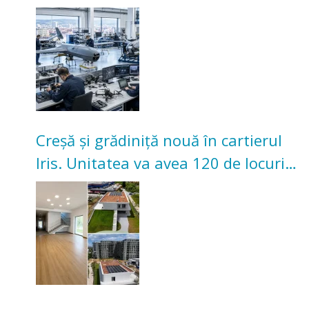
înceapă în toamna acestui an
Creșă și grădiniță nouă în cartierul
Iris. Unitatea va avea 120 de locuri
pentru copii