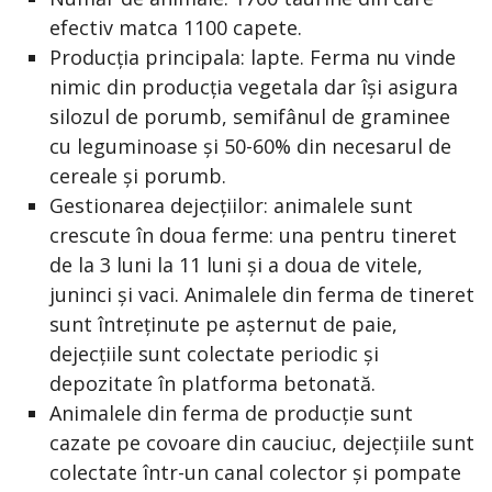
efectiv matca 1100 capete.
Producția principala: lapte. Ferma nu vinde
nimic din producția vegetala dar își asigura
silozul de porumb, semifânul de graminee
cu leguminoase și 50-60% din necesarul de
cereale și porumb.
Gestionarea dejecțiilor: animalele sunt
crescute în doua ferme: una pentru tineret
de la 3 luni la 11 luni și a doua de vitele,
juninci și vaci. Animalele din ferma de tineret
sunt întreținute pe așternut de paie,
dejecțiile sunt colectate periodic și
depozitate în platforma betonată.
Animalele din ferma de producție sunt
cazate pe covoare din cauciuc, dejecțiile sunt
colectate într-un canal colector și pompate