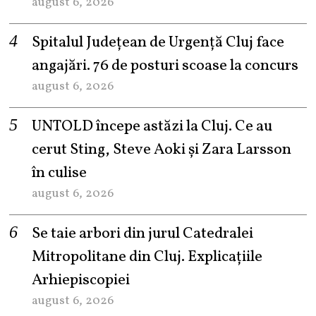
august 6, 2026
Spitalul Județean de Urgență Cluj face
angajări. 76 de posturi scoase la concurs
august 6, 2026
UNTOLD începe astăzi la Cluj. Ce au
cerut Sting, Steve Aoki și Zara Larsson
în culise
august 6, 2026
Se taie arbori din jurul Catedralei
Mitropolitane din Cluj. Explicațiile
Arhiepiscopiei
august 6, 2026