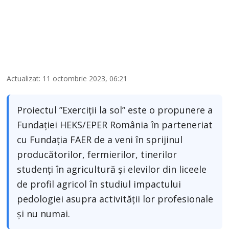
Actualizat: 11 octombrie 2023, 06:21
Proiectul ”Exerciții la sol” este o propunere a
Fundației HEKS/EPER România în parteneriat
cu Fundația FAER de a veni în sprijinul
producătorilor, fermierilor, tinerilor
studenți în agricultură și elevilor din liceele
de profil agricol în studiul impactului
pedologiei asupra activității lor profesionale
și nu numai.