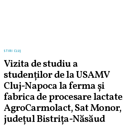
STIRI CLUJ
Vizita de studiu a
studenților de la USAMV
Cluj-Napoca la ferma și
fabrica de procesare lactate
AgroCarmolact, Sat Monor,
județul Bistrița-Năsăud