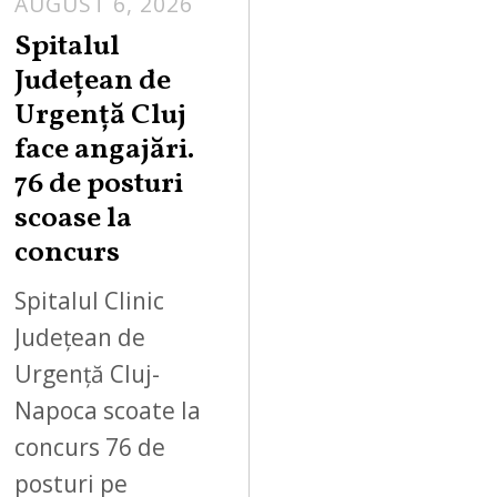
AUGUST 6, 2026
Spitalul
Județean de
Urgență Cluj
face angajări.
76 de posturi
scoase la
concurs
Spitalul Clinic
Județean de
Urgență Cluj-
Napoca scoate la
concurs 76 de
posturi pe