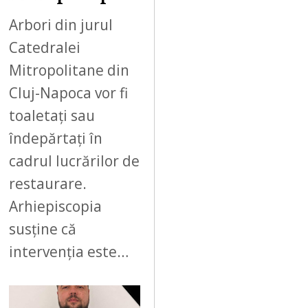
Arbori din jurul
Catedralei
Mitropolitane din
Cluj-Napoca vor fi
toaletați sau
îndepărtați în
cadrul lucrărilor de
restaurare.
Arhiepiscopia
susține că
intervenția este…