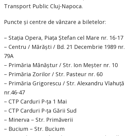
Transport Public Cluj-Napoca.
Puncte și centre de vânzare a biletelor:
– Stația Opera, Piața Ștefan cel Mare nr. 16-17
– Centru / Mărăști / Bd. 21 Decembrie 1989 nr.
79A
– Primăria Mănăștur / Str. Ion Meșter nr. 10
– Primăria Zorilor / Str. Pasteur nr. 60
– Primăria Grigorescu / Str. Alexandru Vlahuță
nr.46-47
– CTP Carduri P-ța 1 Mai
– CTP Carduri P-ța Gării Sud
– Minerva – Str. Primăverii
– Bucium – Str. Bucium