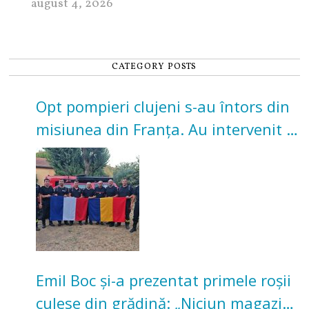
august 4, 2026
CATEGORY POSTS
Opt pompieri clujeni s-au întors din
misiunea din Franța. Au intervenit la
incendii de vegetație și pădure
Emil Boc și-a prezentat primele roșii
culese din grădină: „Niciun magazin