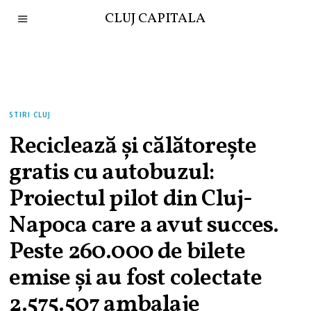
CLUJ CAPITALA
STIRI CLUJ
Reciclează și călătorește
gratis cu autobuzul:
Proiectul pilot din Cluj-
Napoca care a avut succes.
Peste 260.000 de bilete
emise și au fost colectate
2.575.507 ambalaje