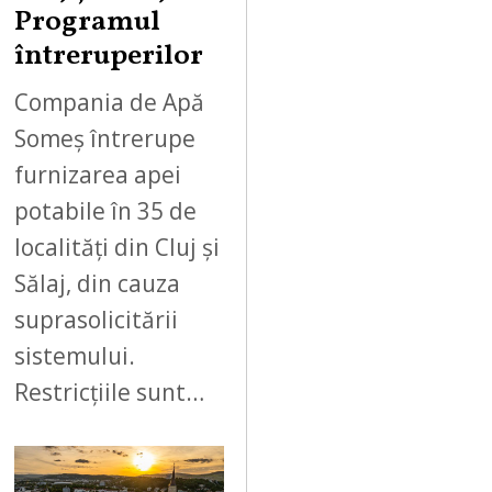
Programul
întreruperilor
Compania de Apă
Someș întrerupe
furnizarea apei
potabile în 35 de
localități din Cluj și
Sălaj, din cauza
suprasolicitării
sistemului.
Restricțiile sunt…