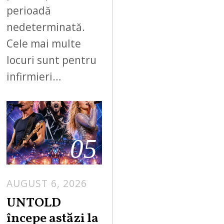
perioadă
nedeterminată.
Cele mai multe
locuri sunt pentru
infirmieri…
05
AUGUST 6, 2026
UNTOLD
începe astăzi la