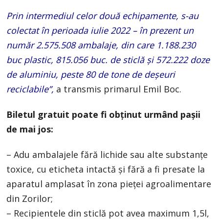
Prin intermediul celor două echipamente, s-au
colectat în perioada iulie 2022 – în prezent un
număr 2.575.508 ambalaje, din care 1.188.230
buc plastic, 815.056 buc. de sticlă şi 572.222 doze
de aluminiu, peste 80 de tone de deşeuri
reciclabile”,
a transmis primarul Emil Boc.
Biletul gratuit poate fi obținut urmând pașii
de mai jos:
– Adu ambalajele fără lichide sau alte substanțe
toxice, cu eticheta intactă și fără a fi presate la
aparatul amplasat în zona pieței agroalimentare
din Zorilor;
– Recipientele din sticlă pot avea maximum 1,5l,