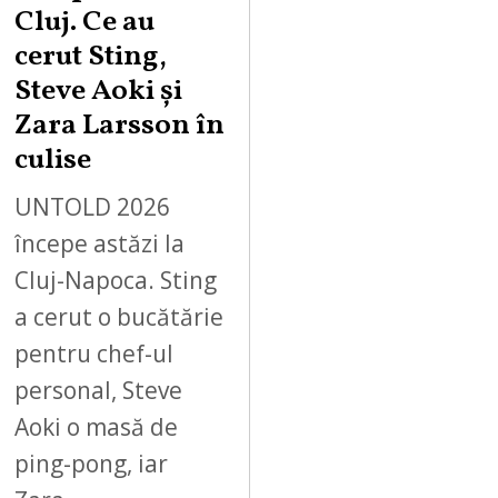
Cluj. Ce au
cerut Sting,
Steve Aoki și
Zara Larsson în
culise
UNTOLD 2026
începe astăzi la
Cluj-Napoca. Sting
a cerut o bucătărie
pentru chef-ul
personal, Steve
Aoki o masă de
ping-pong, iar