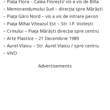
– Piața Flora – Calea Florești/ vis a vis de Billa
– Memorandumului Sud – direcția spre Mărăști
– Piața Gării Nord – vis a vis de intrare peron
– Piața Mihai Viteazul Est – Str. I.P. Voitești
– Crinului – Piața Mărăști direcția spre centru
– Arte Plastice – 21 Decembrie 1989
– Aurel Vlaicu – Str. Aurel Vlaicu / spre centru
– VIVO
Advertisements