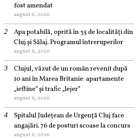
fost amendat
august 6, 2026
Apa potabilă, oprită în 35 de localități din
Cluj și Sălaj. Programul întreruperilor
august 6, 2026
Clujul, văzut de un român revenit după
10 ani în Marea Britanie: apartamente
„ieftine” și trafic „lejer”
august 6, 2026
Spitalul Județean de Urgență Cluj face
angajări. 76 de posturi scoase la concurs
august 6, 2026