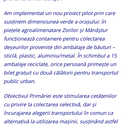
Am implementat un nou proiect pilot prin care
susținem dimensiunea verde a orașului: în
piețele agroalimenatare Zorilor și Mănăștur
funcționează containere pentru colectarea
deșeurilor provenite din ambalaje de băuturi –
sticlă, plastic, aluminiu/metal. În schimbul a 15
ambalaje reciclate, orice persoană primește un
bilet gratuit cu două călătorii pentru transportul
public urban.
Obiectivul Primăriei este stimularea cetățenilor
cu privire la colectarea selectivă, dar și
încurajarea alegerii transportului în comun ca
alternativă la utilizarea mașinii, susținând astfel