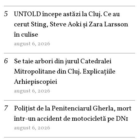
UNTOLD începe astăzi la Cluj. Ce au
cerut Sting, Steve Aoki și Zara Larsson
în culise
august 6, 2026
Se taie arbori din jurul Catedralei
Mitropolitane din Cluj. Explicațiile
Arhiepiscopiei
august 6, 2026
Polițist de la Penitenciarul Gherla, mort
într-un accident de motocicletă pe DN1
august 6, 2026