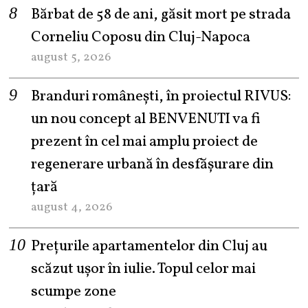
Bărbat de 58 de ani, găsit mort pe strada
Corneliu Coposu din Cluj-Napoca
august 5, 2026
Branduri românești, în proiectul RIVUS:
un nou concept al BENVENUTI va fi
prezent în cel mai amplu proiect de
regenerare urbană în desfășurare din
țară
august 4, 2026
Prețurile apartamentelor din Cluj au
scăzut ușor în iulie. Topul celor mai
scumpe zone