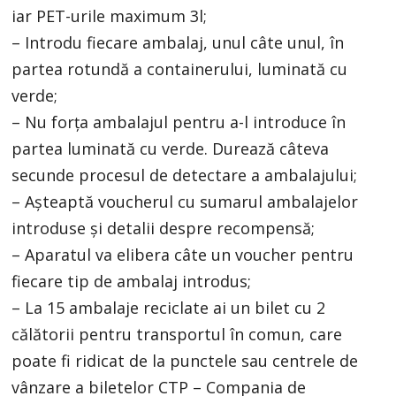
iar PET-urile maximum 3l;
– Introdu fiecare ambalaj, unul câte unul, în
partea rotundă a containerului, luminată cu
verde;
– Nu forța ambalajul pentru a-l introduce în
partea luminată cu verde. Durează câteva
secunde procesul de detectare a ambalajului;
– Așteaptă voucherul cu sumarul ambalajelor
introduse și detalii despre recompensă;
– Aparatul va elibera câte un voucher pentru
fiecare tip de ambalaj introdus;
– La 15 ambalaje reciclate ai un bilet cu 2
călătorii pentru transportul în comun, care
poate fi ridicat de la punctele sau centrele de
vânzare a biletelor CTP – Compania de