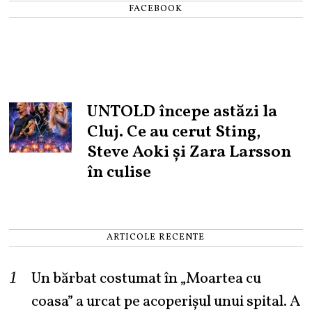
FACEBOOK
UNTOLD începe astăzi la
Cluj. Ce au cerut Sting,
Steve Aoki și Zara Larsson
în culise
ARTICOLE RECENTE
Un bărbat costumat în „Moartea cu
coasa” a urcat pe acoperișul unui spital. A