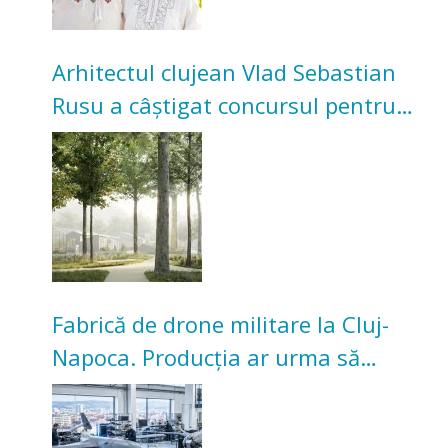
Arhitectul clujean Vlad Sebastian
Rusu a câștigat concursul pentru
transformarea Grădinii Casei
Universitarilor
Fabrică de drone militare la Cluj-
Napoca. Producția ar urma să
înceapă în toamna acestui an