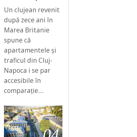
Un clujean revenit
după zece ani în
Marea Britanie
spune că
apartamentele și
traficul din Cluj-
Napoca i se par
accesibile în
comparație…
04