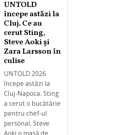
UNTOLD
începe astăzi la
Cluj. Ce au
cerut Sting,
Steve Aoki și
Zara Larsson în
culise
UNTOLD 2026
începe astăzi la
Cluj-Napoca. Sting
a cerut o bucătărie
pentru chef-ul
personal, Steve
Aoki o masă de