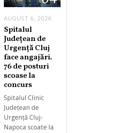
AUGUST 6, 2026
Spitalul
Județean de
Urgență Cluj
face angajări.
76 de posturi
scoase la
concurs
Spitalul Clinic
Județean de
Urgență Cluj-
Napoca scoate la