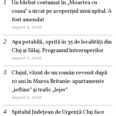
Un bărbat costumat în „Moartea cu
coasa” a urcat pe acoperișul unui spital. A
fost amendat
august 6, 2026
Apa potabilă, oprită în 35 de localități din
Cluj și Sălaj. Programul întreruperilor
august 6, 2026
Clujul, văzut de un român revenit după
10 ani în Marea Britanie: apartamente
„ieftine” și trafic „lejer”
august 6, 2026
Spitalul Județean de Urgență Cluj face