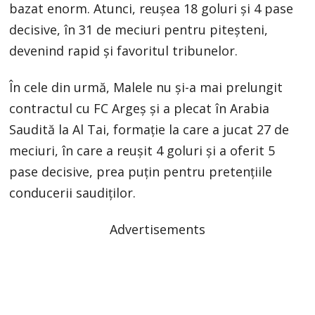
bazat enorm. Atunci, reușea 18 goluri și 4 pase
decisive, în 31 de meciuri pentru piteșteni,
devenind rapid și favoritul tribunelor.
În cele din urmă, Malele nu și-a mai prelungit
contractul cu FC Argeș și a plecat în Arabia
Saudită la Al Tai, formație la care a jucat 27 de
meciuri, în care a reușit 4 goluri și a oferit 5
pase decisive, prea puțin pentru pretențiile
conducerii saudiților.
Advertisements