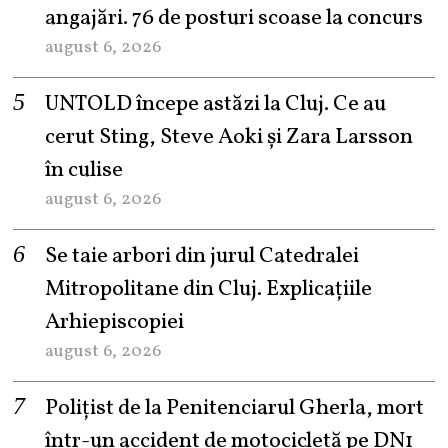
angajări. 76 de posturi scoase la concurs
august 6, 2026
UNTOLD începe astăzi la Cluj. Ce au
cerut Sting, Steve Aoki și Zara Larsson
în culise
august 6, 2026
Se taie arbori din jurul Catedralei
Mitropolitane din Cluj. Explicațiile
Arhiepiscopiei
august 6, 2026
Polițist de la Penitenciarul Gherla, mort
într-un accident de motocicletă pe DN1