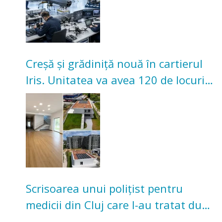
Creșă și grădiniță nouă în cartierul
Iris. Unitatea va avea 120 de locuri
pentru copii
Scrisoarea unui polițist pentru
medicii din Cluj care l-au tratat după
un accident: „Nu m-am simțit un