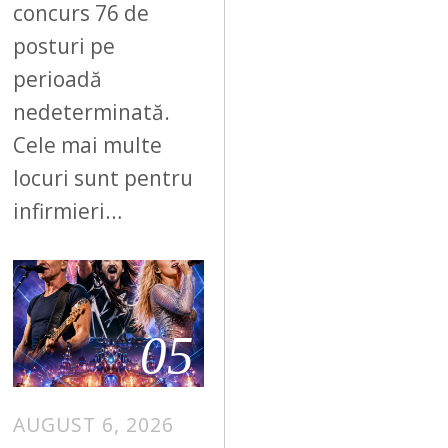
concurs 76 de
posturi pe
perioadă
nedeterminată.
Cele mai multe
locuri sunt pentru
infirmieri…
05
AUGUST 6, 2026