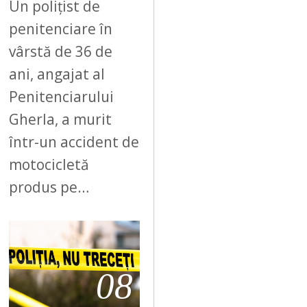
Un polițist de
penitenciare în
vârstă de 36 de
ani, angajat al
Penitenciarului
Gherla, a murit
într-un accident de
motocicletă
produs pe…
08