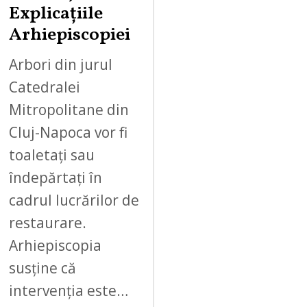
Explicațiile
Arhiepiscopiei
Arbori din jurul
Catedralei
Mitropolitane din
Cluj-Napoca vor fi
toaletați sau
îndepărtați în
cadrul lucrărilor de
restaurare.
Arhiepiscopia
susține că
intervenția este…