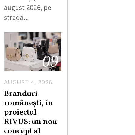
august 2026, pe
strada…
09
AUGUST 4, 2026
Branduri
românești, în
proiectul
RIVUS: un nou
concept al