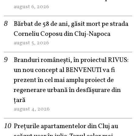
august 6, 2026
Bărbat de 58 de ani, găsit mort pe strada
Corneliu Coposu din Cluj-Napoca
august 5, 2026
Branduri românești, în proiectul RIVUS:
un nou concept al BENVENUTI va fi
prezent în cel mai amplu proiect de
regenerare urbană în desfășurare din
țară
august 4, 2026
Prețurile apartamentelor din Cluj au