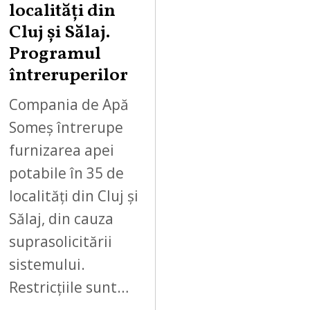
localități din
Cluj și Sălaj.
Programul
întreruperilor
Compania de Apă
Someș întrerupe
furnizarea apei
potabile în 35 de
localități din Cluj și
Sălaj, din cauza
suprasolicitării
sistemului.
Restricțiile sunt…