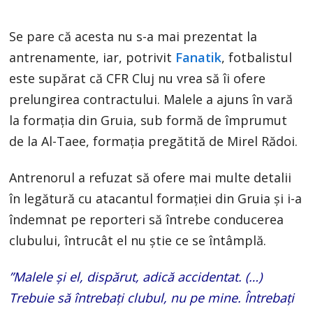
Se pare că acesta nu s-a mai prezentat la
antrenamente, iar, potrivit
Fanatik
, fotbalistul
este supărat că CFR Cluj nu vrea să îi ofere
prelungirea contractului. Malele a ajuns în vară
la formația din Gruia, sub formă de împrumut
de la Al-Taee, formația pregătită de Mirel Rădoi.
Antrenorul a refuzat să ofere mai multe detalii
în legătură cu atacantul formației din Gruia și i-a
îndemnat pe reporteri să întrebe conducerea
clubului, întrucât el nu știe ce se întâmplă.
”Malele și el, dispărut, adică accidentat. (…)
Trebuie să întrebați clubul, nu pe mine. Întrebați