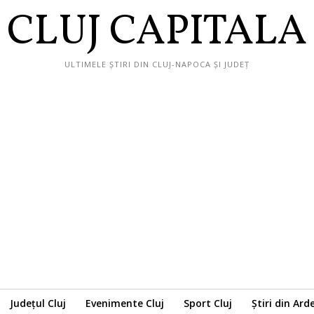
CLUJ CAPITALA
ULTIMELE ȘTIRI DIN CLUJ-NAPOCA ȘI JUDEȚ
Județul Cluj
Evenimente Cluj
Sport Cluj
Știri din Ard