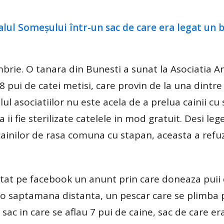
mbrie. O tanara din Bunesti a sunat la Asociatia 
8 pui de catei metisi, care provin de la una dintre
lul asociatiilor nu este acela de a prelua cainii cu
a ii fie sterilizate catelele in mod gratuit. Desi leg
 cainilor de rasa comuna cu stapan, aceasta a refuz
stat pe facebook un anunt prin care doneaza puii 
 o saptamana distanta, un pescar care se plimba 
sac in care se aflau 7 pui de caine, sac de care er