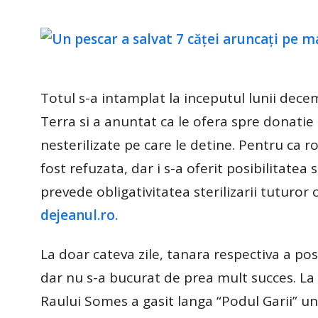
Totul s-a intamplat la inceputul lunii dece
Terra si a anuntat ca le ofera spre donatie 
nesterilizate pe care le detine. Pentru ca ro
fost refuzata, dar i s-a oferit posibilitatea s
prevede obligativitatea sterilizarii tuturor
dejeanul.ro.
La doar cateva zile, tanara respectiva a po
dar nu s-a bucurat de prea mult succes. La
Raului Somes a gasit langa “Podul Garii” un 