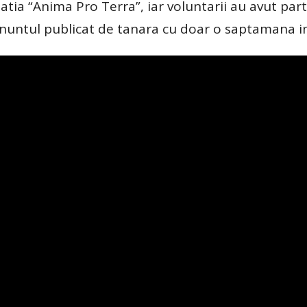
ciatia “Anima Pro Terra”, iar voluntarii au avut par
 anuntul publicat de tanara cu doar o saptamana i