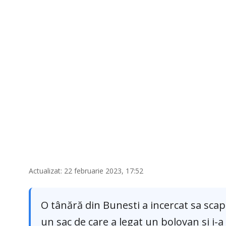
Actualizat: 22 februarie 2023, 17:52
O tânără din Bunesti a incercat sa scap
un sac de care a legat un bolovan si i-a 