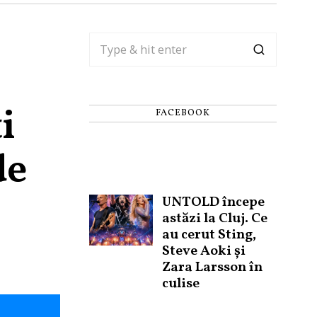
i
FACEBOOK
de
UNTOLD începe
astăzi la Cluj. Ce
au cerut Sting,
Steve Aoki și
Zara Larsson în
culise