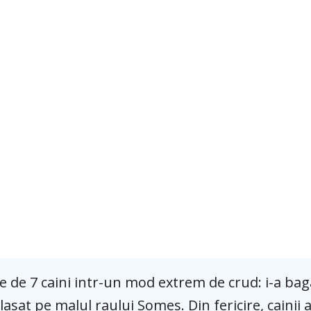
e de 7 caini intr-un mod extrem de crud: i-a baga
lasat pe malul raului Somes. Din fericire, cainii 