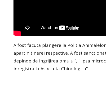
A fost facuta plangere la Politia Animalelor, 
apartin tinerei respective. A fost sanction
depinde de ingrijirea omului”, “lipsa microci
inregistra la Asociatia Chinologica”.