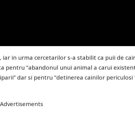
iar in urma cercetarilor s-a stabilit ca puii de cain
ata pentru “abandonul unui animal a carui existen
parii” dar si pentru “detinerea cainilor periculosi 
Advertisements