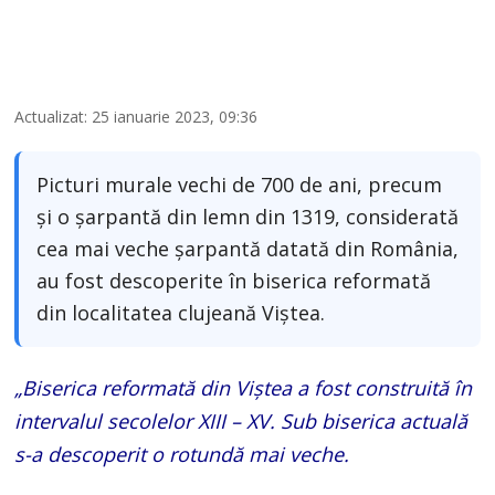
Actualizat: 25 ianuarie 2023, 09:36
Picturi murale vechi de 700 de ani, precum
şi o şarpantă din lemn din 1319, considerată
cea mai veche şarpantă datată din România,
au fost descoperite în biserica reformată
din localitatea clujeană Viștea.
„Biserica reformată din Viştea a fost construită în
intervalul secolelor XIII – XV. Sub biserica actuală
s-a descoperit o rotundă mai veche.