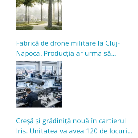
Fabrică de drone militare la Cluj-
Napoca. Producția ar urma să
înceapă în toamna acestui an
Creșă și grădiniță nouă în cartierul
Iris. Unitatea va avea 120 de locuri