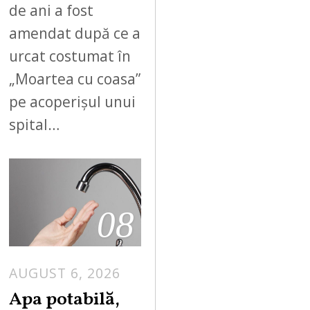
de ani a fost
amendat după ce a
urcat costumat în
„Moartea cu coasa”
pe acoperișul unui
spital…
08
AUGUST 6, 2026
Apa potabilă,