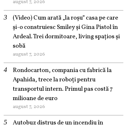
august 7, 2026
(Video) Cum arată „la roşu” casa pe care
şi-o construiesc Smiley şi Gina Pistol în
Ardeal. Trei dormitoare, living spațios și
sobă
august 7, 2026
Rondocarton, compania cu fabrică la
Apahida, trece la roboți pentru
transportul intern. Primul pas costă 7
milioane de euro
august 7, 2026
Autobuz distrus de un incendiu în