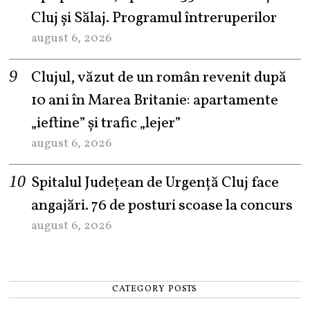
Cluj și Sălaj. Programul întreruperilor
august 6, 2026
Clujul, văzut de un român revenit după
10 ani în Marea Britanie: apartamente
„ieftine” și trafic „lejer”
august 6, 2026
Spitalul Județean de Urgență Cluj face
angajări. 76 de posturi scoase la concurs
august 6, 2026
CATEGORY POSTS