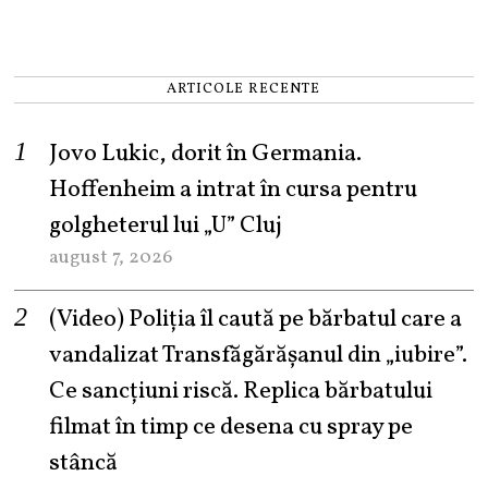
ARTICOLE RECENTE
Jovo Lukic, dorit în Germania.
Hoffenheim a intrat în cursa pentru
golgheterul lui „U” Cluj
august 7, 2026
(Video) Poliția îl caută pe bărbatul care a
vandalizat Transfăgărășanul din „iubire”.
Ce sancțiuni riscă. Replica bărbatului
filmat în timp ce desena cu spray pe
stâncă