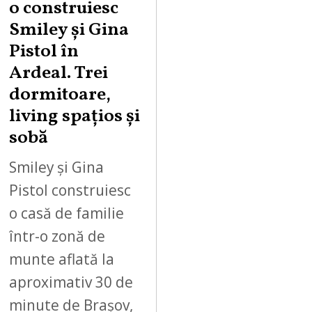
o construiesc
Smiley şi Gina
Pistol în
Ardeal. Trei
dormitoare,
living spațios și
sobă
Smiley și Gina
Pistol construiesc
o casă de familie
într-o zonă de
munte aflată la
aproximativ 30 de
minute de Brașov,