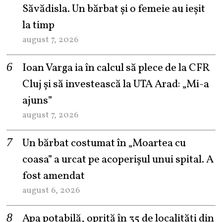
Săvădisla. Un bărbat și o femeie au ieșit
la timp
august 7, 2026
Ioan Varga ia în calcul să plece de la CFR
Cluj și să investească la UTA Arad: „Mi-a
ajuns”
august 7, 2026
Un bărbat costumat în „Moartea cu
coasa” a urcat pe acoperișul unui spital. A
fost amendat
august 6, 2026
Apa potabilă, oprită în 35 de localități din