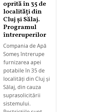
oprită în 35 de
localități din
Cluj și Sălaj.
Programul
întreruperilor
Compania de Apă
Someș întrerupe
furnizarea apei
potabile în 35 de
localități din Cluj și
Sălaj, din cauza
suprasolicitării
sistemului.
Restricțiile sunt…