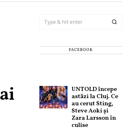
FACEBOOK
ai
UNTOLD începe
astăzi la Cluj. Ce
au cerut Sting,
Steve Aoki și
Zara Larsson în
culise