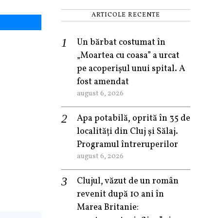
ARTICOLE RECENTE
Un bărbat costumat în
„Moartea cu coasa” a urcat
pe acoperișul unui spital. A
fost amendat
august 6, 2026
Apa potabilă, oprită în 35 de
localități din Cluj și Sălaj.
Programul întreruperilor
august 6, 2026
Clujul, văzut de un român
revenit după 10 ani în
Marea Britanie: