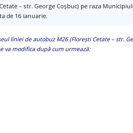
 Cetate – str. George Coșbuc) pe raza Municipiulu
ta de 16 ianuarie.
eul liniei de autobuz M26 (Florești Cetate – str. G
 se va modifica după cum urmează: