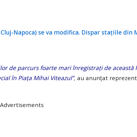
or de parcurs foarte mari înregistrați de această l
ial în Piața Mihai Viteazul”
, au anunțat reprezent
Advertisements