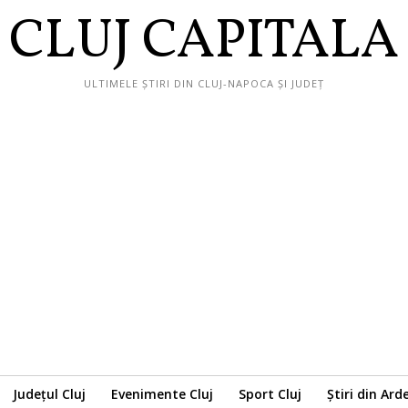
CLUJ CAPITALA
ULTIMELE ȘTIRI DIN CLUJ-NAPOCA ȘI JUDEȚ
Județul Cluj
Evenimente Cluj
Sport Cluj
Știri din Ard