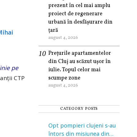
prezent în cel mai amplu
proiect de regenerare
urbană în desfășurare din
țară
august 4, 2026
Prețurile apartamentelor
din Cluj au scăzut ușor în
inie pe
iulie. Topul celor mai
anții CTP
scumpe zone
august 4, 2026
CATEGORY POSTS
Opt pompieri clujeni s-au
întors din misiunea din