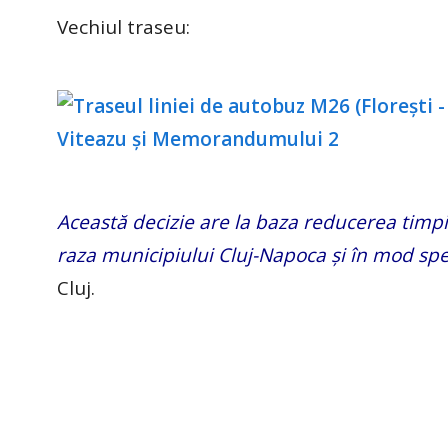
Vechiul traseu:
Această decizie are la baza reducerea timpil
raza municipiului Cluj-Napoca și în mod spec
Cluj.