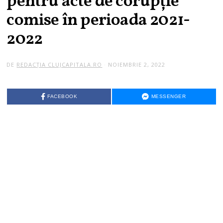
pentru acte de corupție
comise în perioada 2021-
2022
DE
REDACȚIA CLUJCAPITALA.RO
NOIEMBRIE 2, 2022
FACEBOOK
MESSENGER