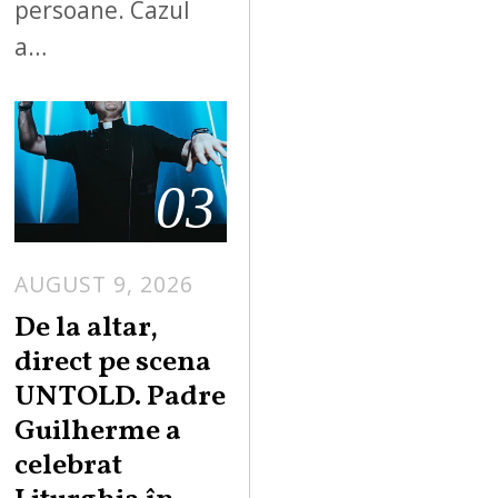
persoane. Cazul
a…
03
AUGUST 9, 2026
De la altar,
direct pe scena
UNTOLD. Padre
Guilherme a
celebrat