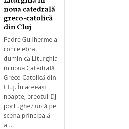
Liturghia în
noua catedrală
greco-catolică
din Cluj
Padre Guilherme a
concelebrat
duminică Liturghia
în noua Catedrală
Greco-Catolică din
Cluj. În aceeași
noapte, preotul-DJ
portughez urcă pe
scena principală
a…