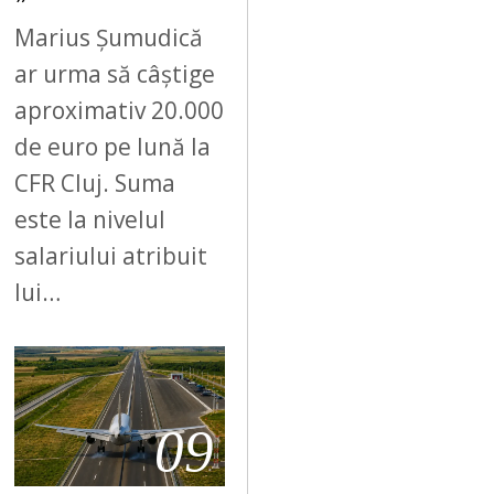
Marius Șumudică
ar urma să câștige
aproximativ 20.000
de euro pe lună la
CFR Cluj. Suma
este la nivelul
salariului atribuit
lui…
09