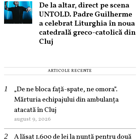
De la altar, direct pe scena
UNTOLD. Padre Guilherme
a celebrat Liturghia în noua
catedrală greco-catolică din
Cluj
ARTICOLE RECENTE
„De ne bloca față-spate, ne omora”.
Mărturia echipajului din ambulanța
atacată în Cluj
august 9, 2026
A lăsat 1.600 de lei la nuntă pentru două