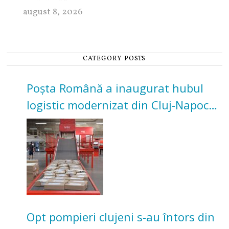
august 8, 2026
CATEGORY POSTS
Poșta Română a inaugurat hubul
logistic modernizat din Cluj-Napoca.
Investiție de 3 milioane de euro
Opt pompieri clujeni s-au întors din