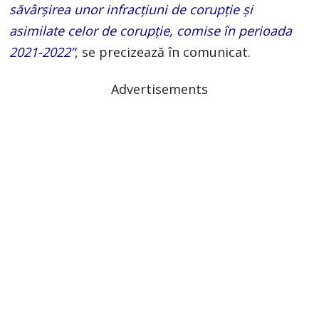
săvârşirea unor infracţiuni de corupţie şi
asimilate celor de corupţie, comise în perioada
2021-2022”
, se precizează în comunicat.
Advertisements