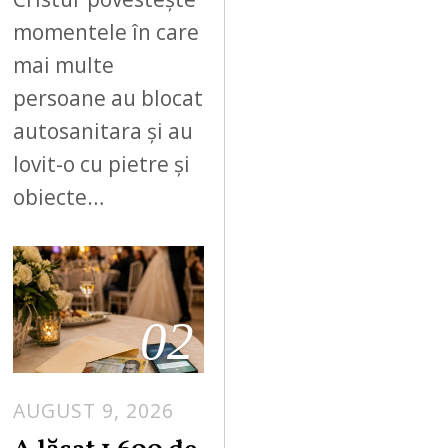
momentele în care
mai multe
persoane au blocat
autosanitara și au
lovit-o cu pietre și
obiecte…
02
AUGUST 9, 2026