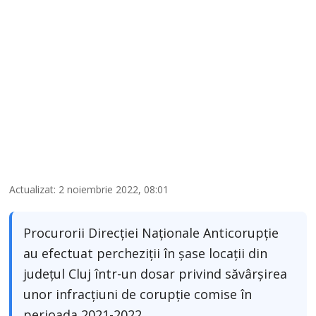
Actualizat: 2 noiembrie 2022, 08:01
Procurorii Direcţiei Naţionale Anticorupţie
au efectuat percheziţii în şase locaţii din
judeţul Cluj într-un dosar privind săvârşirea
unor infracţiuni de corupţie comise în
perioada 2021-2022.