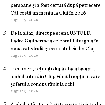
persoane și a fost certată după petrecere.
Cât costă un meniu la Cluj în 2026
august 9, 2026
De la altar, direct pe scena UNTOLD.
Padre Guilherme a celebrat Liturghia în
noua catedrală greco-catolică din Cluj
august 9, 2026
Trei tineri, reținuți după atacul asupra
ambulanței din Cluj. Filmul nopții în care
șoferul a condus rănit la ochi
august 9, 2026
Ambulanță atacată cu topoare și pietre la