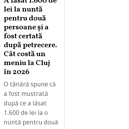
A lăsat 1.600 de
lei la nuntă
pentru două
persoane și a
fost certată
după petrecere.
Cât costă un
meniu la Cluj
în 2026
O tânără spune că
a fost mustrată
după ce a lăsat
1.600 de lei la o
nuntă pentru două