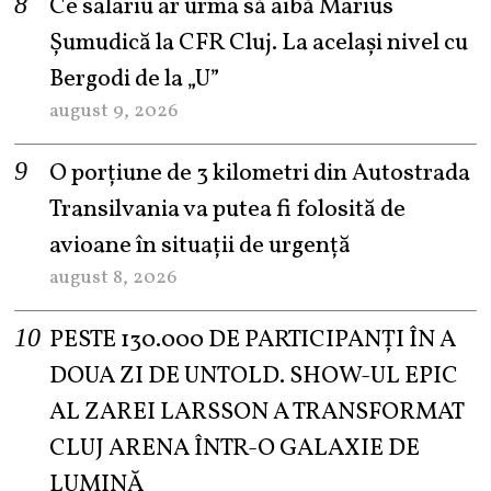
Ce salariu ar urma să aibă Marius
Șumudică la CFR Cluj. La același nivel cu
Bergodi de la „U”
august 9, 2026
O porțiune de 3 kilometri din Autostrada
Transilvania va putea fi folosită de
avioane în situații de urgență
august 8, 2026
PESTE 130.000 DE PARTICIPANȚI ÎN A
DOUA ZI DE UNTOLD. SHOW-UL EPIC
AL ZAREI LARSSON A TRANSFORMAT
CLUJ ARENA ÎNTR-O GALAXIE DE
LUMINĂ