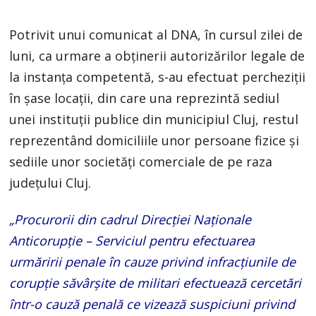
Potrivit unui comunicat al DNA, în cursul zilei de
luni, ca urmare a obţinerii autorizărilor legale de
la instanţa competentă, s-au efectuat percheziţii
în şase locaţii, din care una reprezintă sediul
unei instituţii publice din municipiul Cluj, restul
reprezentând domiciliile unor persoane fizice şi
sediile unor societăţi comerciale de pe raza
judeţului Cluj.
„Procurorii din cadrul Direcţiei Naţionale
Anticorupţie – Serviciul pentru efectuarea
urmăririi penale în cauze privind infracţiunile de
corupţie săvârşite de militari efectuează cercetări
într-o cauză penală ce vizează suspiciuni privind