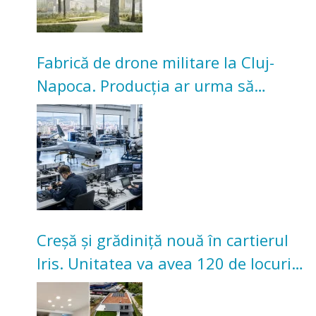
Fabrică de drone militare la Cluj-
Napoca. Producția ar urma să
înceapă în toamna acestui an
Creșă și grădiniță nouă în cartierul
Iris. Unitatea va avea 120 de locuri
pentru copii