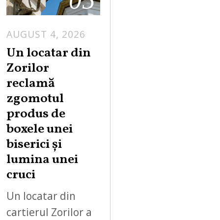
AUGUST 4, 2026
Un locatar din
Zorilor
reclamă
zgomotul
produs de
boxele unei
biserici și
lumina unei
cruci
Un locatar din
cartierul Zorilor a