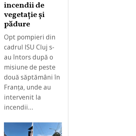
incendii de
vegetație și
pădure
Opt pompieri din
cadrul ISU Cluj s-
au întors după o
misiune de peste
două săptămâni în
Franța, unde au
intervenit la
incendii…