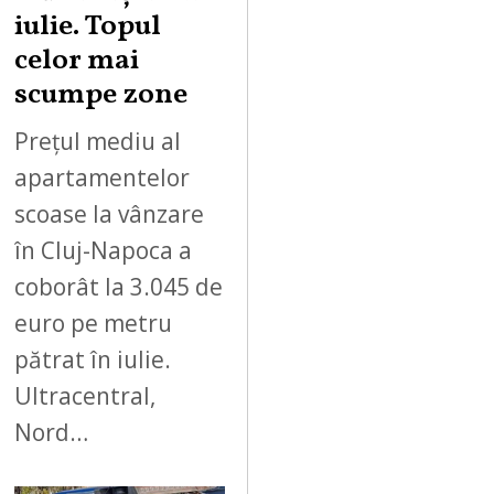
iulie. Topul
celor mai
scumpe zone
Prețul mediu al
apartamentelor
scoase la vânzare
în Cluj-Napoca a
coborât la 3.045 de
euro pe metru
pătrat în iulie.
Ultracentral,
Nord…