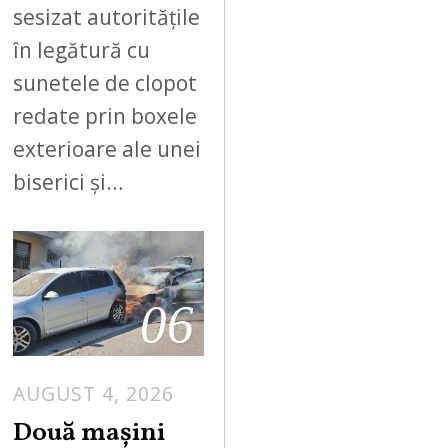
sesizat autoritățile
în legătură cu
sunetele de clopot
redate prin boxele
exterioare ale unei
biserici și…
06
AUGUST 4, 2026
Două mașini