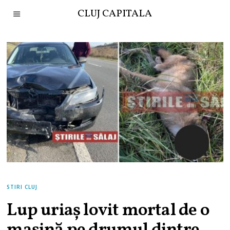
CLUJ CAPITALA
STIRI CLUJ
Lup uriaş lovit mortal de o