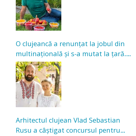
O clujeancă a renunțat la jobul din
multinațională și s-a mutat la țară.
Acum cultivă legume în grădina
bunicilor
Arhitectul clujean Vlad Sebastian
Rusu a câștigat concursul pentru