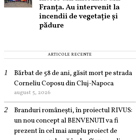
Franța. Au intervenit la
incendii de vegetație și
pădure
ARTICOLE RECENTE
Bărbat de 58 de ani, găsit mort pe strada
Corneliu Coposu din Cluj-Napoca
august 5, 2026
Branduri românești, în proiectul RIVUS:
un nou concept al BENVENUTI va fi
prezent în cel mai amplu proiect de