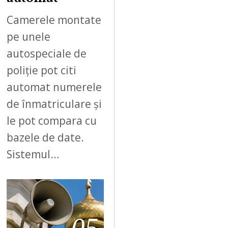
Camerele montate
pe unele
autospeciale de
poliție pot citi
automat numerele
de înmatriculare și
le pot compara cu
bazele de date.
Sistemul…
05