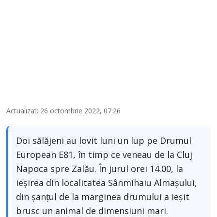
Actualizat: 26 octombrie 2022, 07:26
Doi sălăjeni au lovit luni un lup pe Drumul
European E81, în timp ce veneau de la Cluj
Napoca spre Zalău. În jurul orei 14.00, la
ieşirea din localitatea Sânmihaiu Almaşului,
din şanţul de la marginea drumului a ieşit
brusc un animal de dimensiuni mari.