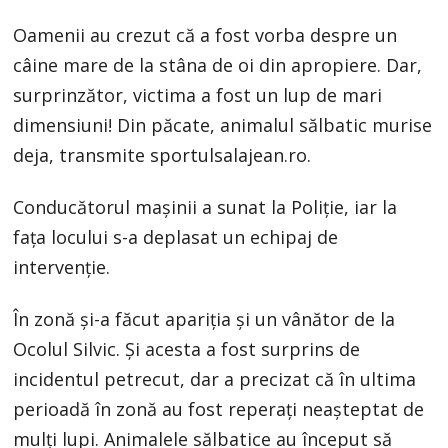
Oamenii au crezut că a fost vorba despre un
câine mare de la stâna de oi din apropiere. Dar,
surprinzător, victima a fost un lup de mari
dimensiuni! Din păcate, animalul sălbatic murise
deja, transmite sportulsalajean.ro.
Conducătorul maşinii a sunat la Poliţie, iar la
faţa locului s-a deplasat un echipaj de
intervenţie.
În zonă şi-a făcut apariţia şi un vânător de la
Ocolul Silvic. Şi acesta a fost surprins de
incidentul petrecut, dar a precizat că în ultima
perioadă în zonă au fost reperaţi neaşteptat de
mulţi lupi. Animalele sălbatice au început să