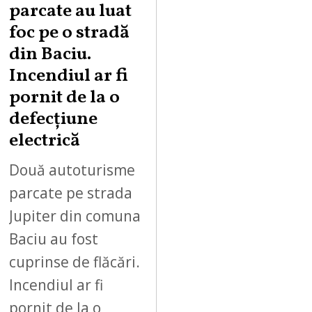
parcate au luat
foc pe o stradă
din Baciu.
Incendiul ar fi
pornit de la o
defecțiune
electrică
Două autoturisme
parcate pe strada
Jupiter din comuna
Baciu au fost
cuprinse de flăcări.
Incendiul ar fi
pornit de la o