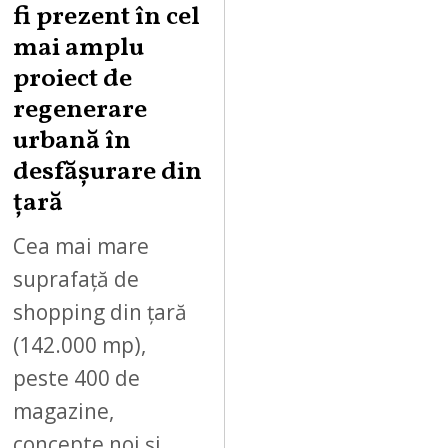
fi prezent în cel
mai amplu
proiect de
regenerare
urbană în
desfășurare din
țară
Cea mai mare
suprafață de
shopping din țară
(142.000 mp),
peste 400 de
magazine,
concepte noi și