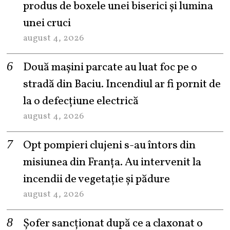
produs de boxele unei biserici și lumina
unei cruci
august 4, 2026
Două mașini parcate au luat foc pe o
stradă din Baciu. Incendiul ar fi pornit de
la o defecțiune electrică
august 4, 2026
Opt pompieri clujeni s-au întors din
misiunea din Franța. Au intervenit la
incendii de vegetație și pădure
august 4, 2026
Șofer sancționat după ce a claxonat o