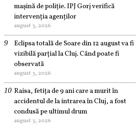
mașină de poliție. IPJ Gorj verifică
intervenția agenților
august 3, 2026
Eclipsa totală de Soare din 12 august va fi
vizibilă parțial la Cluj. Când poate fi
observată
august 3, 2026
Raisa, fetița de 9 ani care a murit în
accidentul de la intrarea în Cluj, a fost
condusă pe ultimul drum
august 3, 2026