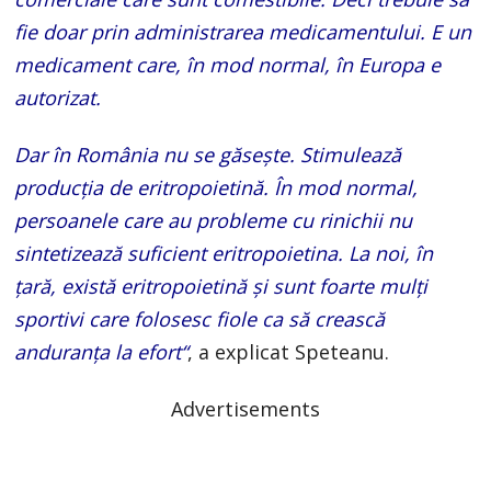
fie doar prin administrarea medicamentului. E un
medicament care, în mod normal, în Europa e
autorizat.
Dar în România nu se găseşte. Stimulează
producţia de eritropoietină. În mod normal,
persoanele care au probleme cu rinichii nu
sintetizează suficient eritropoietina. La noi, în
ţară, există eritropoietină şi sunt foarte mulţi
sportivi care folosesc fiole ca să crească
anduranţa la efort“
, a explicat Speteanu.
Advertisements