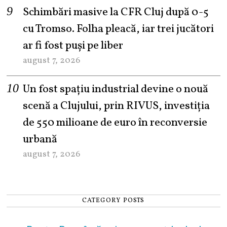
Schimbări masive la CFR Cluj după 0-5
cu Tromso. Folha pleacă, iar trei jucători
ar fi fost puși pe liber
august 7, 2026
Un fost spațiu industrial devine o nouă
scenă a Clujului, prin RIVUS, investiția
de 550 milioane de euro în reconversie
urbană
august 7, 2026
CATEGORY POSTS