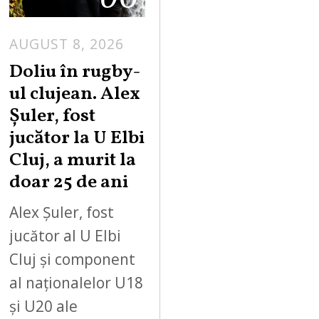
AUGUST 8, 2026
Doliu în rugby-
ul clujean. Alex
Șuler, fost
jucător la U Elbi
Cluj, a murit la
doar 25 de ani
Alex Șuler, fost
jucător al U Elbi
Cluj și component
al naționalelor U18
și U20 ale