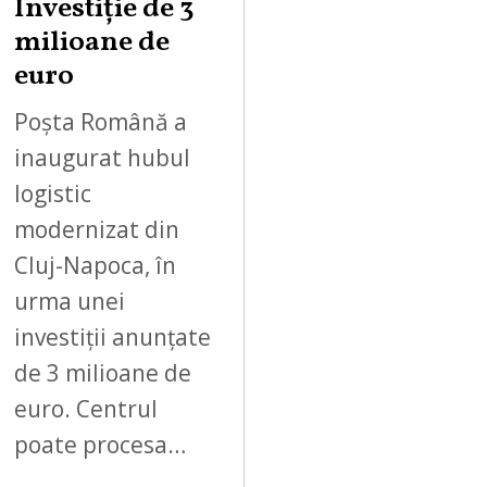
Investiție de 3
milioane de
euro
Poșta Română a
inaugurat hubul
logistic
modernizat din
Cluj-Napoca, în
urma unei
investiții anunțate
de 3 milioane de
euro. Centrul
poate procesa…