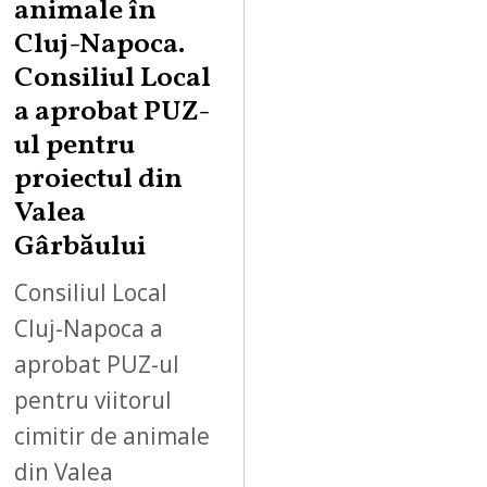
animale în
Cluj-Napoca.
Consiliul Local
a aprobat PUZ-
ul pentru
proiectul din
Valea
Gârbăului
Consiliul Local
Cluj-Napoca a
aprobat PUZ-ul
pentru viitorul
cimitir de animale
din Valea