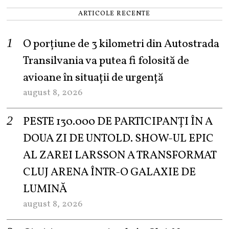
ARTICOLE RECENTE
O porțiune de 3 kilometri din Autostrada
Transilvania va putea fi folosită de
avioane în situații de urgență
august 8, 2026
PESTE 130.000 DE PARTICIPANȚI ÎN A
DOUA ZI DE UNTOLD. SHOW-UL EPIC
AL ZAREI LARSSON A TRANSFORMAT
CLUJ ARENA ÎNTR-O GALAXIE DE
LUMINĂ
august 8, 2026