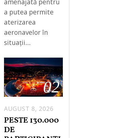
amenajată pentru
a putea permite
aterizarea
aeronavelor în
situații…
02
AUGUST 8, 2026
PESTE 130.000
DE