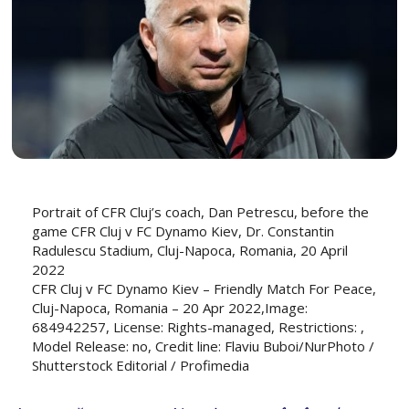
Portrait of CFR Cluj’s coach, Dan Petrescu, before the
game CFR Cluj v FC Dynamo Kiev, Dr. Constantin
Radulescu Stadium, Cluj-Napoca, Romania, 20 April
2022
CFR Cluj v FC Dynamo Kiev – Friendly Match For Peace,
Cluj-Napoca, Romania – 20 Apr 2022,Image:
684942257, License: Rights-managed, Restrictions: ,
Model Release: no, Credit line: Flaviu Buboi/NurPhoto /
Shutterstock Editorial / Profimedia