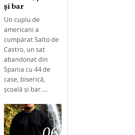
și bar
Un cuplu de
americani a
cumpărat Salto de
Castro, un sat
abandonat din
Spania cu 44 de
case, biserică,
școală și bar.…
06