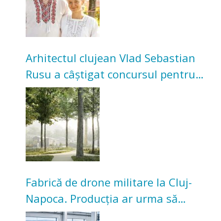
Arhitectul clujean Vlad Sebastian
Rusu a câștigat concursul pentru
transformarea Grădinii Casei
Universitarilor
Fabrică de drone militare la Cluj-
Napoca. Producția ar urma să
înceapă în toamna acestui an