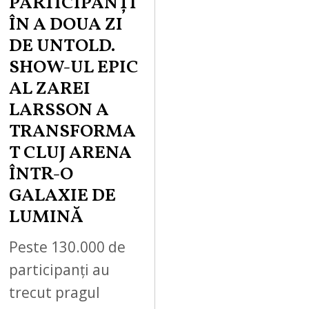
PARTICIPANȚI
ÎN A DOUA ZI
DE UNTOLD.
SHOW-UL EPIC
AL ZAREI
LARSSON A
TRANSFORMA
T CLUJ ARENA
ÎNTR-O
GALAXIE DE
LUMINĂ
Peste 130.000 de
participanți au
trecut pragul