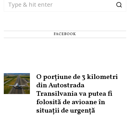
FACEBOOK
O porțiune de 3 kilometri
din Autostrada
Transilvania va putea fi
folosită de avioane în
situații de urgență