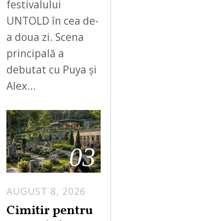
festivalului
UNTOLD în cea de-
a doua zi. Scena
principală a
debutat cu Puya și
Alex…
03
AUGUST 8, 2026
Cimitir pentru