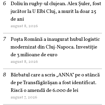
Doliu în rugby-ul clujean. Alex Șuler, fost
jucător la U Elbi Cluj, a murit la doar 25
de ani
august 8, 2026
Poșta Română a inaugurat hubul logistic
modernizat din Cluj-Napoca. Investiție
de 3 milioane de euro
august 8, 2026
Bărbatul care a scris „ANNA” pe o stâncă
de pe Transfăgărășan a fost identificat.
Riscă o amendă de 6.000 de lei
august 7, 2026