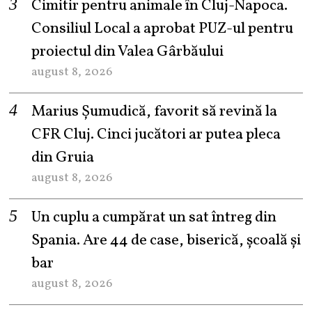
Cimitir pentru animale în Cluj-Napoca.
Consiliul Local a aprobat PUZ-ul pentru
proiectul din Valea Gârbăului
august 8, 2026
Marius Șumudică, favorit să revină la
CFR Cluj. Cinci jucători ar putea pleca
din Gruia
august 8, 2026
Un cuplu a cumpărat un sat întreg din
Spania. Are 44 de case, biserică, școală și
bar
august 8, 2026