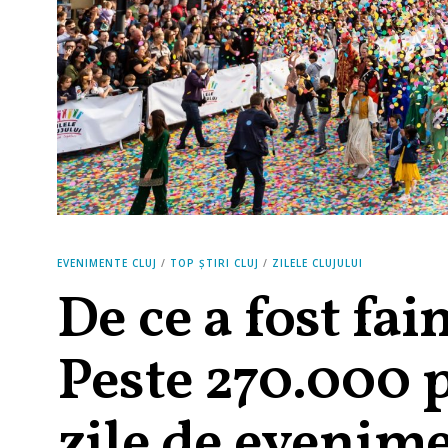
EVENIMENTE CLUJ
/
TOP ȘTIRI CLUJ
/
ZILELE CLUJULUI
De ce a fost fain
Peste 270.000 p
zile de evenim