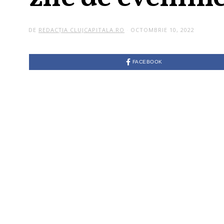
DE
REDACȚIA CLUJCAPITALA.RO
OCTOMBRIE 10, 2022
FACEBOOK