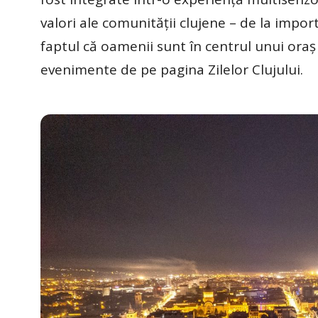
valori ale comunității clujene – de la impor
faptul că oamenii sunt în centrul unui oraș 
evenimente de pe pagina Zilelor Clujului.