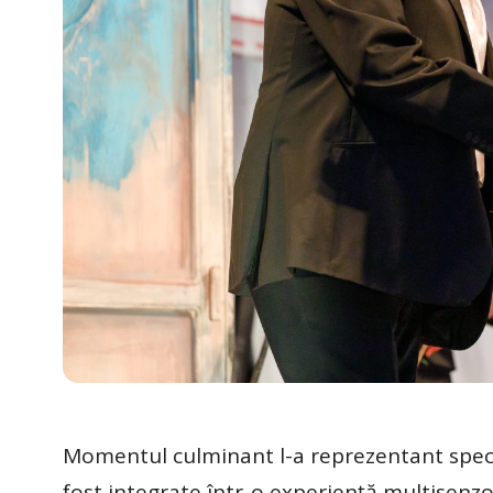
Momentul culminant l-a reprezentant spectac
fost integrate într-o experiență multisenzo