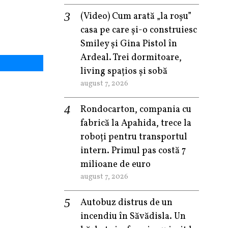
(Video) Cum arată „la roşu”
casa pe care şi-o construiesc
Smiley şi Gina Pistol în
Ardeal. Trei dormitoare,
living spațios și sobă
august 7, 2026
Rondocarton, compania cu
fabrică la Apahida, trece la
roboți pentru transportul
intern. Primul pas costă 7
milioane de euro
august 7, 2026
Autobuz distrus de un
incendiu în Săvădisla. Un