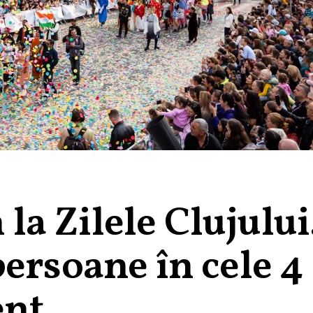
 la Zilele Clujului
ersoane în cele 4
ent