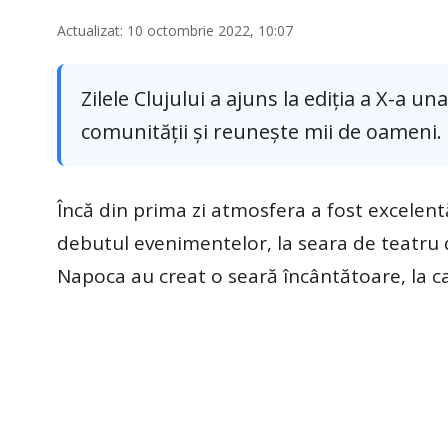
Actualizat: 10 octombrie 2022, 10:07
Zilele Clujului a ajuns la ediția a X-a un
comunității și reunește mii de oameni. E
Încă din prima zi atmosfera a fost excelentă.
debutul evenimentelor, la seara de teatru di
Napoca au creat o seară încântătoare, la c