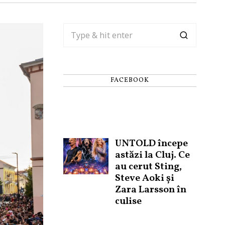
FACEBOOK
UNTOLD începe
astăzi la Cluj. Ce
au cerut Sting,
Steve Aoki și
Zara Larsson în
culise