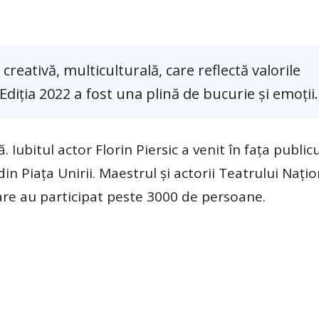
a creativă, multiculturală, care reflectă valorile
diția 2022 a fost una plină de bucurie și emoții.
 Iubitul actor Florin Piersic a venit în fața publicu
n Piața Unirii. Maestrul și actorii Teatrului Națio
are au participat peste 3000 de persoane.