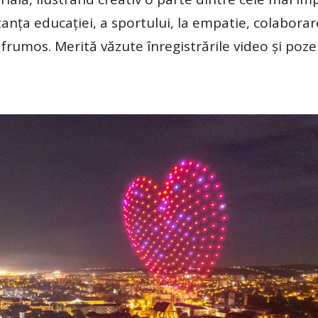
tanța educației, a sportului, la empatie, colaborar
frumos. Merită văzute înregistrările video și poze