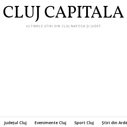
CLUJ CAPITALA
ULTIMELE ȘTIRI DIN CLUJ-NAPOCA ȘI JUDEȚ
Județul Cluj
Evenimente Cluj
Sport Cluj
Știri din Ard