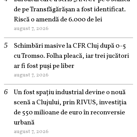
de pe Transfăgărășan a fost identificat.
Riscă o amendă de 6.000 de lei
august 7, 2026
Schimbări masive la CFR Cluj după 0-5
cu Tromso. Folha pleacă, iar trei jucători
ar fi fost puși pe liber
august 7, 2026
Un fost spațiu industrial devine o nouă
scenă a Clujului, prin RIVUS, investiția
de 550 milioane de euro în reconversie
urbană
august 7, 2026