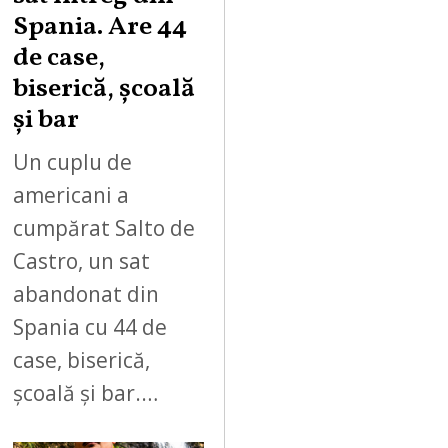
Spania. Are 44
de case,
biserică, școală
și bar
Un cuplu de
americani a
cumpărat Salto de
Castro, un sat
abandonat din
Spania cu 44 de
case, biserică,
școală și bar.…