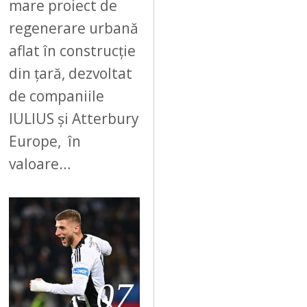
mare proiect de
regenerare urbană
aflat în construcție
din țară, dezvoltat
de companiile
IULIUS și Atterbury
Europe, în
valoare…
07