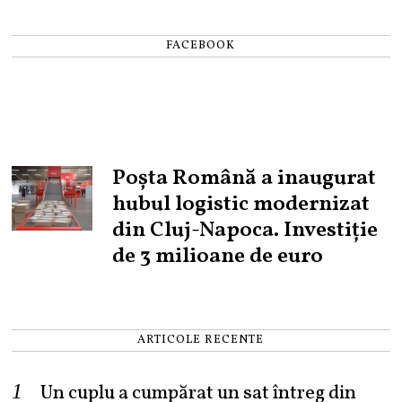
FACEBOOK
Poșta Română a inaugurat
hubul logistic modernizat
din Cluj-Napoca. Investiție
de 3 milioane de euro
ARTICOLE RECENTE
Un cuplu a cumpărat un sat întreg din