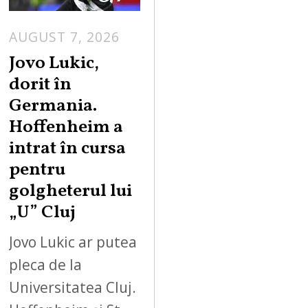
AUGUST 7, 2026
Jovo Lukic,
dorit în
Germania.
Hoffenheim a
intrat în cursa
pentru
golgheterul lui
„U” Cluj
Jovo Lukic ar putea
pleca de la
Universitatea Cluj.