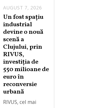
AUGUST 7, 2026
Un fost spațiu
industrial
devine o nouă
scenă a
Clujului, prin
RIVUS,
investiția de
550 milioane de
euro în
reconversie
urbană
RIVUS, cel mai