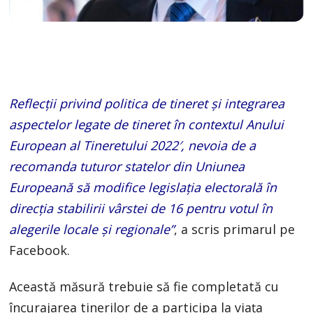
Reflecții privind politica de tineret și integrarea
aspectelor legate de tineret în contextul Anului
European al Tineretului 2022′, nevoia de a
recomanda tuturor statelor din Uniunea
Europeană să modifice legislația electorală în
direcția stabilirii vârstei de 16 pentru votul în
alegerile locale și regionale”
, a scris primarul pe
Facebook.
Această măsură trebuie să fie completată cu
încurajarea tinerilor de a participa la viața