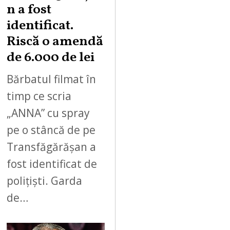
n a fost
identificat.
Riscă o amendă
de 6.000 de lei
Bărbatul filmat în
timp ce scria
„ANNA” cu spray
pe o stâncă de pe
Transfăgărășan a
fost identificat de
polițiști. Garda
de…