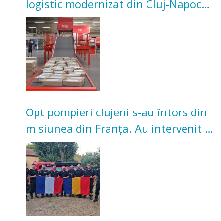
logistic modernizat din Cluj-Napoca.
Investiție de 3 milioane de euro
Opt pompieri clujeni s-au întors din
misiunea din Franța. Au intervenit la
incendii de vegetație și pădure