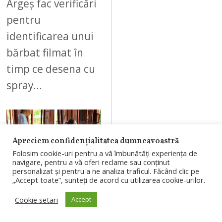
Argeș fac verificări
pentru
identificarea unui
bărbat filmat în
timp ce desena cu
spray…
Apreciem confidențialitatea dumneavoastră
09
Folosim cookie-uri pentru a vă îmbunătăți experiența de
navigare, pentru a vă oferi reclame sau conținut
personalizat și pentru a ne analiza traficul. Făcând clic pe
„Accept toate”, sunteți de acord cu utilizarea cookie-urilor.
AUGUST 7, 2026
Cookie setari
Accept
(Video) Cum