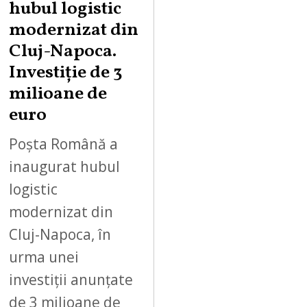
hubul logistic
modernizat din
Cluj-Napoca.
Investiție de 3
milioane de
euro
Poșta Română a
inaugurat hubul
logistic
modernizat din
Cluj-Napoca, în
urma unei
investiții anunțate
de 3 milioane de