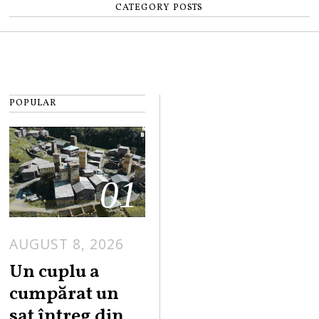
CATEGORY POSTS
POPULAR
01
AUGUST 8, 2026
Un cuplu a
cumpărat un
sat întreg din