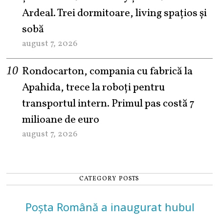
Ardeal. Trei dormitoare, living spațios și
sobă
august 7, 2026
Rondocarton, compania cu fabrică la
Apahida, trece la roboți pentru
transportul intern. Primul pas costă 7
milioane de euro
august 7, 2026
CATEGORY POSTS
Poșta Română a inaugurat hubul