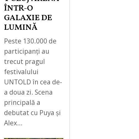
ÎNTR-O
GALAXIE DE
LUMINĂ
Peste 130.000 de
participanți au
trecut pragul
festivalului
UNTOLD în cea de-
a doua zi. Scena
principală a
debutat cu Puya și
Alex…