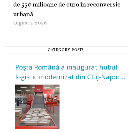
de 550 milioane de euro în reconversie
urbană
august 7, 2026
CATEGORY POSTS
Poșta Română a inaugurat hubul
logistic modernizat din Cluj-Napoca.
Investiție de 3 milioane de euro