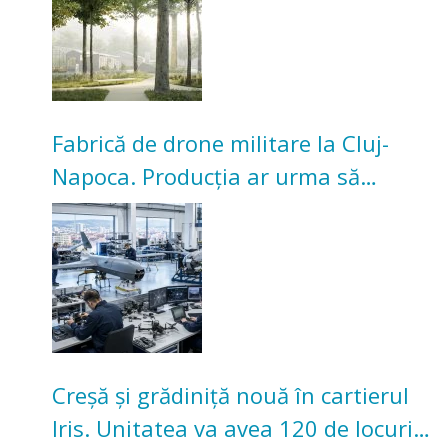
Fabrică de drone militare la Cluj-
Napoca. Producția ar urma să
înceapă în toamna acestui an
Creșă și grădiniță nouă în cartierul
Iris. Unitatea va avea 120 de locuri