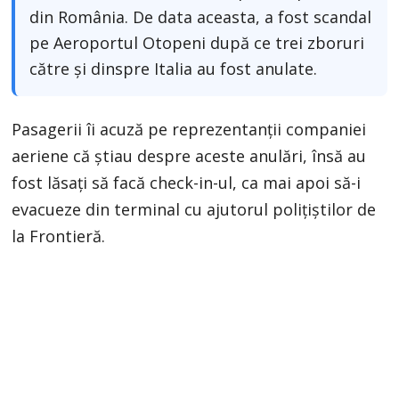
din România. De data aceasta, a fost scandal
pe Aeroportul Otopeni după ce trei zboruri
către și dinspre Italia au fost anulate.
Pasagerii îi acuză pe reprezentanții companiei
aeriene că știau despre aceste anulări, însă au
fost lăsați să facă check-in-ul, ca mai apoi să-i
evacueze din terminal cu ajutorul polițiștilor de
la Frontieră.