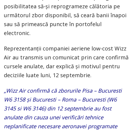
posibilitatea să-și reprogrameze călătoria pe
următorul zbor disponibil, să ceară banii înapoi
sau să primească puncte în portofelul
electronic.
Reprezentanții companiei aeriene low-cost Wizz
Air au transmis un comunicat prin care confirmă
cursele anulate, dar explică și motivul pentru
deciziile luate luni, 12 septembrie.
„Wizz Air confirmă că zborurile Pisa – Bucuresti
W6 3158 și Bucuresti – Roma – Bucuresti (W6
3145 si W6 3146) din 12 septembrie au fost
anulate din cauza unei verificări tehnice
neplanificate necesare aeronavei programate