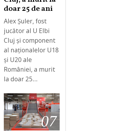
doar 25 de ani
Alex Șuler, fost
jucător al U Elbi
Cluj și component
al naționalelor U18
și U20 ale
României, a murit
la doar 25…
07