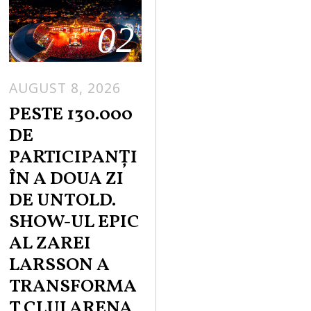
02
AUGUST 8, 2026
PESTE 130.000
DE
PARTICIPANȚI
ÎN A DOUA ZI
DE UNTOLD.
SHOW-UL EPIC
AL ZAREI
LARSSON A
TRANSFORMA
T CLUJ ARENA