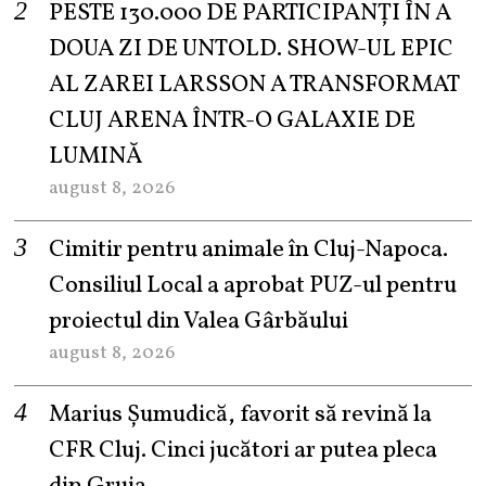
PESTE 130.000 DE PARTICIPANȚI ÎN A
DOUA ZI DE UNTOLD. SHOW-UL EPIC
AL ZAREI LARSSON A TRANSFORMAT
CLUJ ARENA ÎNTR-O GALAXIE DE
LUMINĂ
august 8, 2026
Cimitir pentru animale în Cluj-Napoca.
Consiliul Local a aprobat PUZ-ul pentru
proiectul din Valea Gârbăului
august 8, 2026
Marius Șumudică, favorit să revină la
CFR Cluj. Cinci jucători ar putea pleca