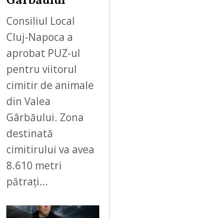
Gârbăului
Consiliul Local
Cluj-Napoca a
aprobat PUZ-ul
pentru viitorul
cimitir de animale
din Valea
Gârbăului. Zona
destinată
cimitirului va avea
8.610 metri
pătrați…