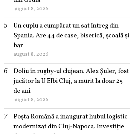
din Gruia
august 8, 2026
Un cuplu a cumpărat un sat întreg din
Spania. Are 44 de case, biserică, școală și
bar
august 8, 2026
Doliu în rugby-ul clujean. Alex Șuler, fost
jucător la U Elbi Cluj, a murit la doar 25
de ani
august 8, 2026
Poșta Română a inaugurat hubul logistic
modernizat din Cluj-Napoca. Investiție