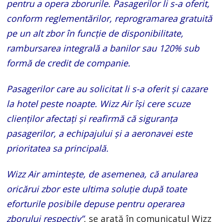
pentru a opera zborurile. Pasagerilor li s-a oferit,
conform reglementărilor, reprogramarea gratuită
pe un alt zbor în funcție de disponibilitate,
rambursarea integrală a banilor sau 120% sub
formă de credit de companie.
Pasagerilor care au solicitat li s-a oferit și cazare
la hotel peste noapte. Wizz Air își cere scuze
clienților afectați și reafirmă că siguranța
pasagerilor, a echipajului și a aeronavei este
prioritatea sa principală.
Wizz Air amintește, de asemenea, că anularea
oricărui zbor este ultima soluție după toate
eforturile posibile depuse pentru operarea
zborului respectiv”
, se arată în comunicatul Wizz