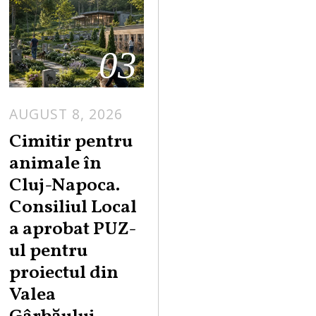
03
AUGUST 8, 2026
Cimitir pentru
animale în
Cluj-Napoca.
Consiliul Local
a aprobat PUZ-
ul pentru
proiectul din
Valea