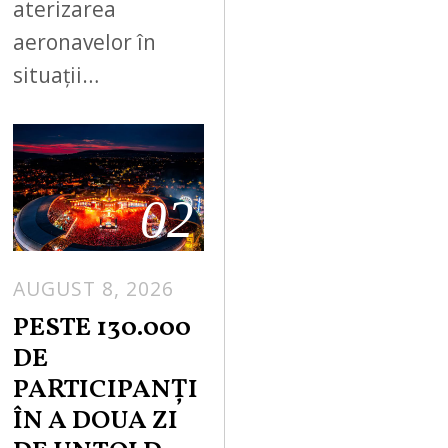
aterizarea
aeronavelor în
situații…
02
AUGUST 8, 2026
PESTE 130.000
DE
PARTICIPANȚI
ÎN A DOUA ZI