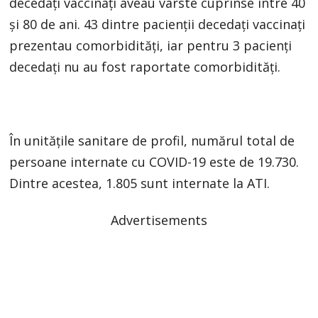
decedați vaccinați aveau vârste cuprinse între 40
și 80 de ani. 43 dintre pacienții decedați vaccinați
prezentau comorbidități, iar pentru 3 pacienți
decedați nu au fost raportate comorbidități.
În unitățile sanitare de profil, numărul total de
persoane internate cu COVID-19 este de 19.730.
Dintre acestea, 1.805 sunt internate la ATI.
Advertisements