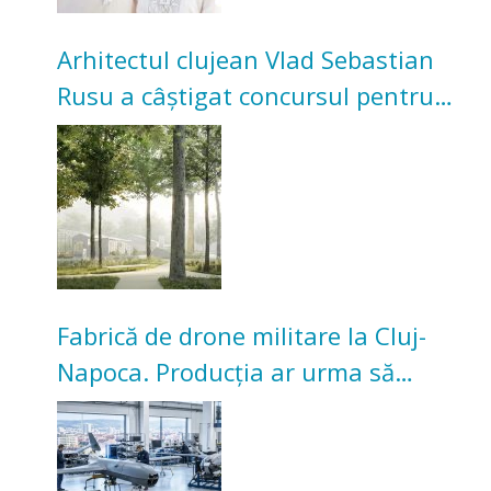
Arhitectul clujean Vlad Sebastian
Rusu a câștigat concursul pentru
transformarea Grădinii Casei
Universitarilor
Fabrică de drone militare la Cluj-
Napoca. Producția ar urma să
înceapă în toamna acestui an