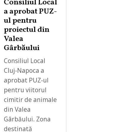
Consiliul Local
a aprobat PUZ-
ul pentru
proiectul din
Valea
Gârbăului
Consiliul Local
Cluj-Napoca a
aprobat PUZ-ul
pentru viitorul
cimitir de animale
din Valea
Gârbăului. Zona
destinată