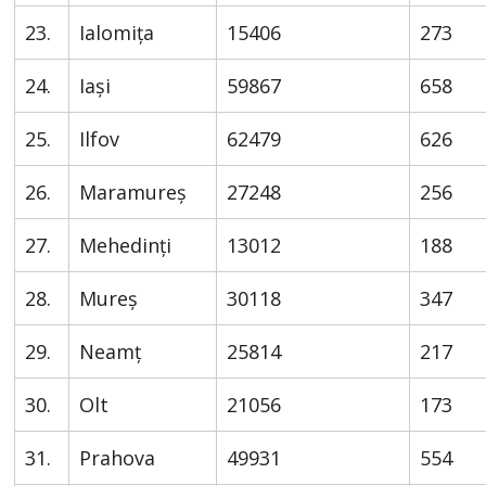
23.
Ialomița
15406
273
24.
Iași
59867
658
25.
Ilfov
62479
626
26.
Maramureș
27248
256
27.
Mehedinți
13012
188
28.
Mureș
30118
347
29.
Neamț
25814
217
30.
Olt
21056
173
31.
Prahova
49931
554