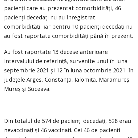
pacienți care au prezentat comorbidități, 46
pacienți decedați nu au înregistrat
comorbidități, iar pentru 10 pacienți decedați nu
au fost raportate comorbidități până în prezent.
Au fost raportate 13 decese anterioare
intervalului de referință, survenite unul în luna
septembrie 2021 și 12 în luna octombrie 2021, în
județele Argeș, Constanța, Ialomița, Maramureș,
Mureș și Suceava.
Din totalul de 574 de pacienți decedați, 528 erau
nevaccinați și 46 vaccinați. Cei 46 de pacienți