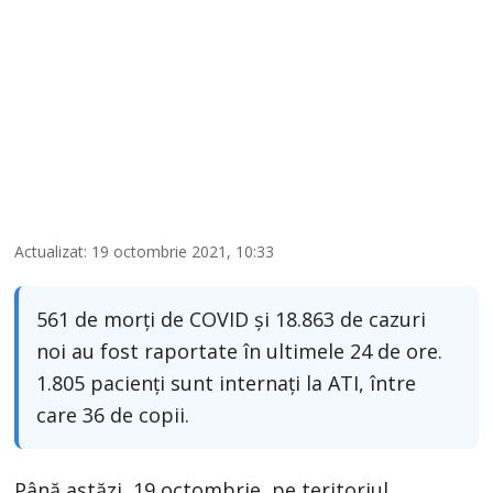
Actualizat: 19 octombrie 2021, 10:33
561 de morți de COVID și 18.863 de cazuri
noi au fost raportate în ultimele 24 de ore.
1.805 pacienți sunt internați la ATI, între
care 36 de copii.
Până astăzi, 19 octombrie, pe teritoriul