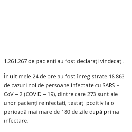
1.261.267 de pacienți au fost declarați vindecați.
În ultimele 24 de ore au fost înregistrate 18.863
de cazuri noi de persoane infectate cu SARS –
CoV – 2 (COVID – 19), dintre care 273 sunt ale
unor pacienți reinfectați, testați pozitiv la o
perioadă mai mare de 180 de zile după prima
infectare.