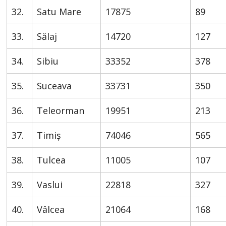
32.
Satu Mare
17875
89
33.
Sălaj
14720
127
34.
Sibiu
33352
378
35.
Suceava
33731
350
36.
Teleorman
19951
213
37.
Timiș
74046
565
38.
Tulcea
11005
107
39.
Vaslui
22818
327
40.
Vâlcea
21064
168