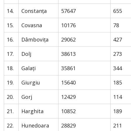
14.
Constanța
57647
655
15.
Covasna
10176
78
16.
Dâmbovița
29062
427
17.
Dolj
38613
273
18.
Galați
35861
344
19.
Giurgiu
15640
185
20.
Gorj
12429
114
21.
Harghita
10852
189
22.
Hunedoara
28829
211