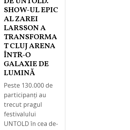
DE UNTOLD.
SHOW-UL EPIC
AL ZAREI
LARSSON A
TRANSFORMA
T CLUJ ARENA
ÎNTR-O
GALAXIE DE
LUMINĂ
Peste 130.000 de
participanți au
trecut pragul
festivalului
UNTOLD în cea de-