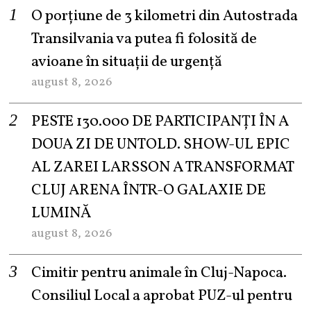
O porțiune de 3 kilometri din Autostrada
Transilvania va putea fi folosită de
avioane în situații de urgență
august 8, 2026
PESTE 130.000 DE PARTICIPANȚI ÎN A
DOUA ZI DE UNTOLD. SHOW-UL EPIC
AL ZAREI LARSSON A TRANSFORMAT
CLUJ ARENA ÎNTR-O GALAXIE DE
LUMINĂ
august 8, 2026
Cimitir pentru animale în Cluj-Napoca.
Consiliul Local a aprobat PUZ-ul pentru