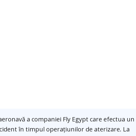
 o aeronavă a companiei Fly Egypt care efectua un
cident în timpul operațiunilor de aterizare. La