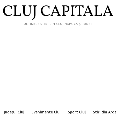
CLUJ CAPITALA
ULTIMELE ȘTIRI DIN CLUJ-NAPOCA ȘI JUDEȚ
Județul Cluj
Evenimente Cluj
Sport Cluj
Știri din Ard