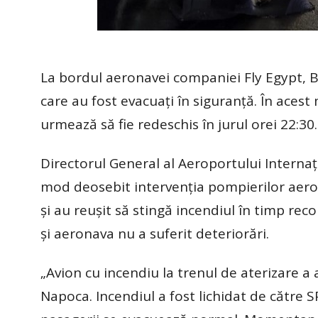
La bordul aeronavei companiei Fly Egypt, B
care au fost evacuați în siguranță. În acest
urmează să fie redeschis în jurul orei 22:30.
Directorul General al Aeroportului Internaț
mod deosebit intervenția pompierilor aero
și au reușit să stingă incendiul în timp reco
și aeronava nu a suferit deteriorări.
„Avion cu incendiu la trenul de aterizare a 
Napoca. Incendiul a fost lichidat de către SP