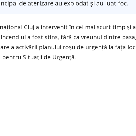
incipal de aterizare au explodat și au luat foc.
ațional Cluj a intervenit în cel mai scurt timp și a
 Incendiul a fost stins, fără ca vreunul dintre pasa
are a activării planului roșu de urgență la fața loc
 pentru Situații de Urgență.