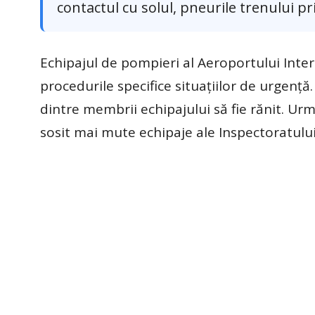
contactul cu solul, pneurile trenului pr
Echipajul de pompieri al Aeroportului Intern
procedurile specifice situațiilor de urgență.
dintre membrii echipajului să fie rănit. Urm
sosit mai mute echipaje ale Inspectoratului