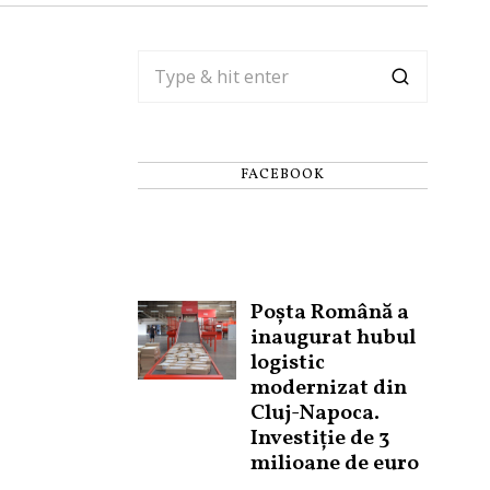
FACEBOOK
Poșta Română a
inaugurat hubul
logistic
modernizat din
Cluj-Napoca.
Investiție de 3
milioane de euro