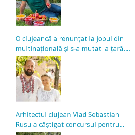
O clujeancă a renunțat la jobul din
multinațională și s-a mutat la țară.
Acum cultivă legume în grădina
bunicilor
Arhitectul clujean Vlad Sebastian
Rusu a câștigat concursul pentru
transformarea Grădinii Casei