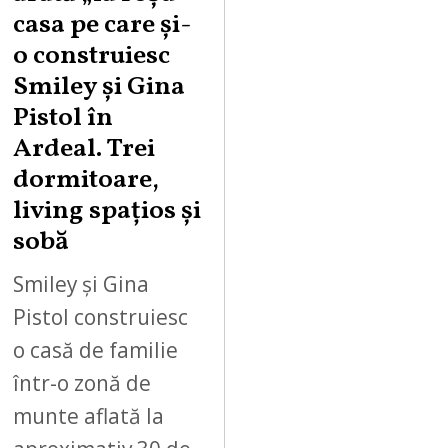
casa pe care şi-
o construiesc
Smiley şi Gina
Pistol în
Ardeal. Trei
dormitoare,
living spațios și
sobă
Smiley și Gina
Pistol construiesc
o casă de familie
într-o zonă de
munte aflată la