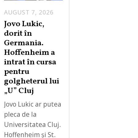
AUGUST 7, 2026
Jovo Lukic,
dorit în
Germania.
Hoffenheim a
intrat în cursa
pentru
golgheterul lui
„U” Cluj
Jovo Lukic ar putea
pleca de la
Universitatea Cluj.
Hoffenheim și St.