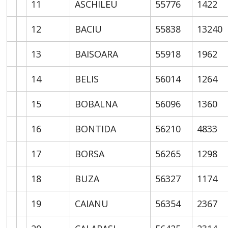
11
ASCHILEU
55776
1422
12
BACIU
55838
13240
13
BAISOARA
55918
1962
14
BELIS
56014
1264
15
BOBALNA
56096
1360
16
BONTIDA
56210
4833
17
BORSA
56265
1298
18
BUZA
56327
1174
19
CAIANU
56354
2367