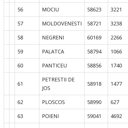
56
MOCIU
58623
3221
57
MOLDOVENESTI
58721
3238
58
NEGRENI
60169
2266
59
PALATCA
58794
1066
60
PANTICEU
58856
1740
PETRESTII DE
61
58918
1477
JOS
62
PLOSCOS
58990
627
63
POIENI
59041
4692