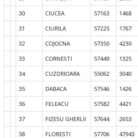
30
CIUCEA
57163
1468
31
CIURILA
57225
1767
32
COJOCNA
57350
4230
33
CORNESTI
57449
1325
34
CUZDRIOARA
55062
3040
35
DABACA
57546
1426
36
FELEACU
57582
4421
37
FIZESU GHERLII
57644
2653
38
FLORESTI
57706
47943