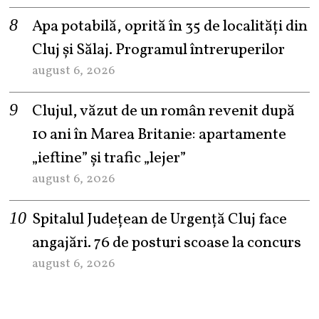
Apa potabilă, oprită în 35 de localități din
Cluj și Sălaj. Programul întreruperilor
august 6, 2026
Clujul, văzut de un român revenit după
10 ani în Marea Britanie: apartamente
„ieftine” și trafic „lejer”
august 6, 2026
Spitalul Județean de Urgență Cluj face
angajări. 76 de posturi scoase la concurs
august 6, 2026