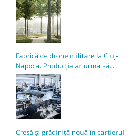
Universitarilor
Fabrică de drone militare la Cluj-
Napoca. Producția ar urma să
înceapă în toamna acestui an
Creșă și grădiniță nouă în cartierul