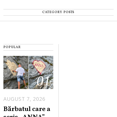
CATEGORY POSTS
POPULAR
01
AUGUST 7, 2026
Bărbatul care a