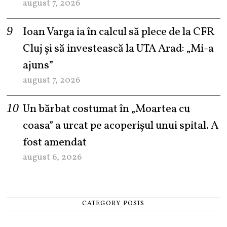
august 7, 2026
Ioan Varga ia în calcul să plece de la CFR
Cluj și să investească la UTA Arad: „Mi-a
ajuns”
august 7, 2026
Un bărbat costumat în „Moartea cu
coasa” a urcat pe acoperișul unui spital. A
fost amendat
august 6, 2026
CATEGORY POSTS