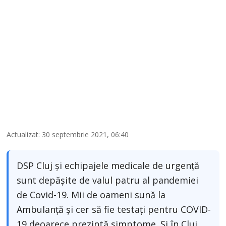
Actualizat: 30 septembrie 2021, 06:40
DSP Cluj și echipajele medicale de urgență
sunt depășite de valul patru al pandemiei
de Covid-19. Mii de oameni sună la
Ambulanță și cer să fie testați pentru COVID-
19 deoarece prezintă simptome. Şi în Cluj,