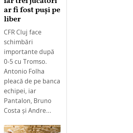
iar trei jucători
ar fi fost puși pe
liber
CFR Cluj face
schimbări
importante după
0-5 cu Tromso.
Antonio Folha
pleacă de pe banca
echipei, iar
Pantalon, Bruno
Costa și Andre…