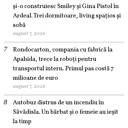
şi-o construiesc Smiley şi Gina Pistol în
Ardeal. Trei dormitoare, living spațios și
sobă
august 7, 2026
Rondocarton, compania cu fabrică la
Apahida, trece la roboți pentru
transportul intern. Primul pas costă 7
milioane de euro
august 7, 2026
Autobuz distrus de un incendiu în
Săvădisla. Un bărbat și o femeie au ieșit
la timp