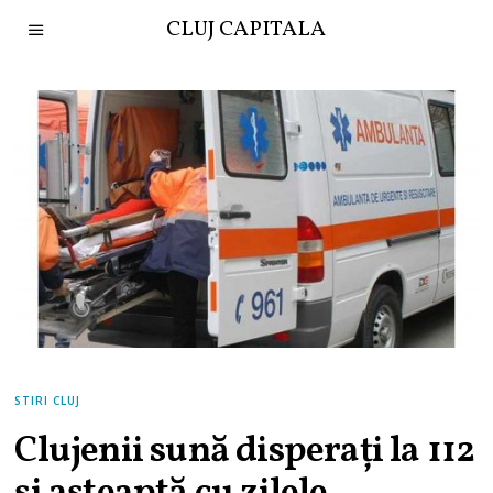
CLUJ CAPITALA
STIRI CLUJ
Clujenii sună disperați la 112