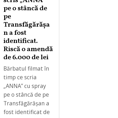
scris „ANNA”
pe o stâncă de
pe
Transfăgărășa
n a fost
identificat.
Riscă o amendă
de 6.000 de lei
Bărbatul filmat în
timp ce scria
„ANNA” cu spray
pe o stâncă de pe
Transfăgărășan a
fost identificat de