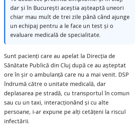
dar şi în Bucureşti aceştia aşteaptă uneori
chiar mau mult de trei zile până când ajunge
un echipaj pentru a le face un test şi o
evaluare medicală de specialitate.
Sunt pacienţi care au apelat la Direcția de
Sănătate Publică din Cluj după ce au aşteptat
ore în şir o ambulanţă care nu a mai venit. DSP
îndrumă către o unitate medicală, dar
deplasarea pe stradă, cu transportul în comun
sau cu un taxi, interacționând și cu alte
persoane, i-ar expune pe alţi cetăţeni la riscul
infectării.