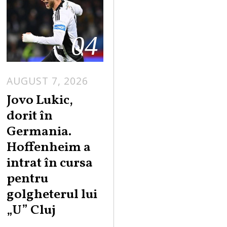
04
AUGUST 7, 2026
Jovo Lukic,
dorit în
Germania.
Hoffenheim a
intrat în cursa
pentru
golgheterul lui
„U” Cluj