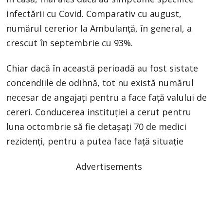
infectării cu Covid. Comparativ cu august,
numărul cererior la Ambulanță, în general, a
crescut în septembrie cu 93%.
Chiar dacă în această perioadă au fost sistate
concendiile de odihnă, tot nu există numărul
necesar de angajați pentru a face față valului de
cereri. Conducerea instituției a cerut pentru
luna octombrie să fie detașați 70 de medici
rezidenți, pentru a putea face față situație
Advertisements