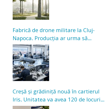
Fabrică de drone militare la Cluj-
Napoca. Producția ar urma să
înceapă în toamna acestui an
Creșă și grădiniță nouă în cartierul
Iris. Unitatea va avea 120 de locuri
pentru copii