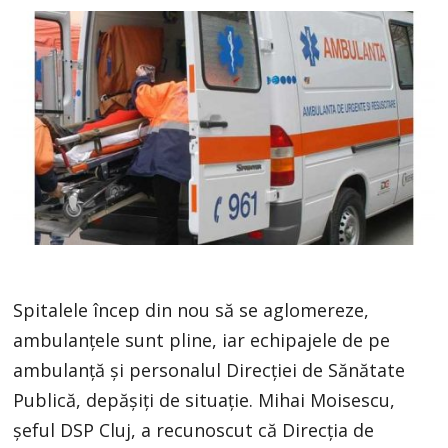
Spitalele încep din nou să se aglomereze,
ambulanțele sunt pline, iar echipajele de pe
ambulanță și personalul Direcției de Sănătate
Publică, depășiți de situație. Mihai Moisescu,
şeful DSP Cluj, a recunoscut că Direcția de