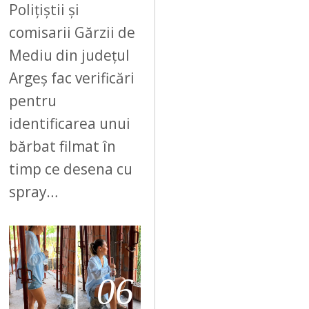
Polițiștii și
comisarii Gărzii de
Mediu din județul
Argeș fac verificări
pentru
identificarea unui
bărbat filmat în
timp ce desena cu
spray…
06