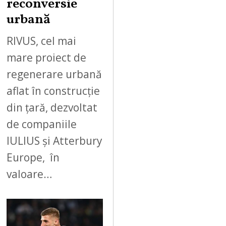
reconversie
urbană
RIVUS, cel mai
mare proiect de
regenerare urbană
aflat în construcție
din țară, dezvoltat
de companiile
IULIUS și Atterbury
Europe, în
valoare…