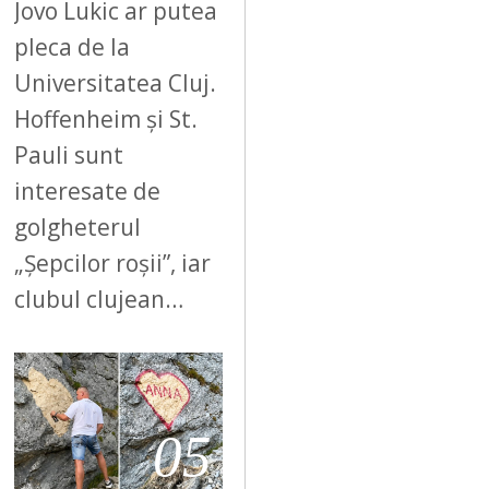
Jovo Lukic ar putea
pleca de la
Universitatea Cluj.
Hoffenheim și St.
Pauli sunt
interesate de
golgheterul
„Șepcilor roșii”, iar
clubul clujean…
05