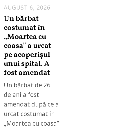
AUGUST 6, 2026
Un bărbat
costumat în
„Moartea cu
coasa” a urcat
pe acoperișul
unui spital. A
fost amendat
Un bărbat de 26
de ani a fost
amendat după ce a
urcat costumat în
„Moartea cu coasa”