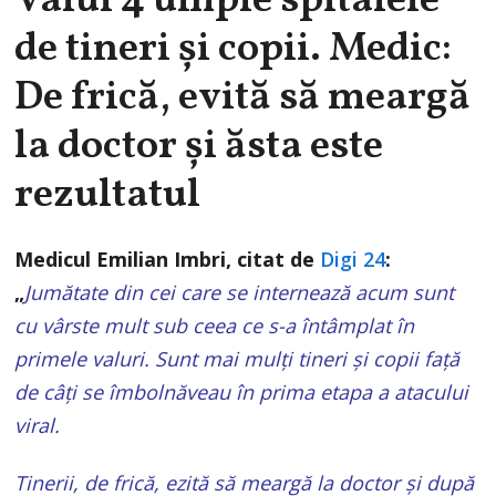
Valul 4 umple spitalele
de tineri și copii. Medic:
De frică, evită să meargă
la doctor și ăsta este
rezultatul
Medicul Emilian Imbri, citat de
Digi 24
:
„
Jumătate din cei care se internează acum sunt
cu vârste mult sub ceea ce s-a întâmplat în
primele valuri. Sunt mai mulți tineri și copii față
de câți se îmbolnăveau în prima etapa a atacului
viral.
Tinerii, de frică, ezită să meargă la doctor și după