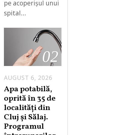
pe acoperișul unui
spital…
02
AUGUST 6, 2026
Apa potabilă,
oprită în 35 de
localități din
Cluj și Sălaj.
Programul