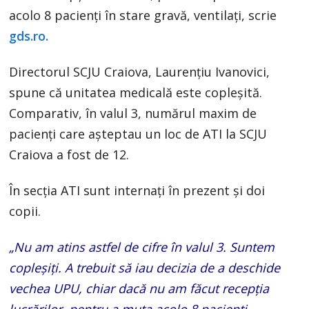
acolo 8 pacienți în stare gravă, ventilați, scrie
gds.ro.
Directorul SCJU Craiova, Laurențiu Ivanovici,
spune că unitatea medicală este copleșită.
Comparativ, în valul 3, numărul maxim de
pacienți care așteptau un loc de ATI la SCJU
Craiova a fost de 12.
În secția ATI sunt internați în prezent și doi
copii.
„Nu am atins astfel de cifre în valul 3. Suntem
copleșiți. A trebuit să iau decizia de a deschide
vechea UPU, chiar dacă nu am făcut recepția