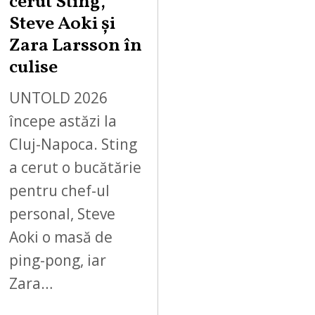
cerut Sting,
Steve Aoki și
Zara Larsson în
culise
UNTOLD 2026
începe astăzi la
Cluj-Napoca. Sting
a cerut o bucătărie
pentru chef-ul
personal, Steve
Aoki o masă de
ping-pong, iar
Zara…