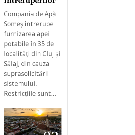
întreruperilor
Compania de Apă
Someș întrerupe
furnizarea apei
potabile în 35 de
localități din Cluj și
Sălaj, din cauza
suprasolicitării
sistemului.
Restricțiile sunt…