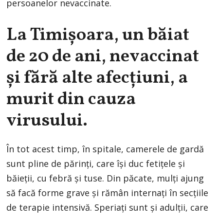
persoanelor nevaccinate.
La Timişoara, un băiat
de 20 de ani, nevaccinat
şi fără alte afecţiuni, a
murit din cauza
virusului.
În tot acest timp, în spitale, camerele de gardă
sunt pline de părinţi, care îşi duc fetiţele şi
băieţii, cu febră şi tuse. Din păcate, mulţi ajung
să facă forme grave şi rămân internaţi în secţiile
de terapie intensivă. Speriaţi sunt şi adulţii, care