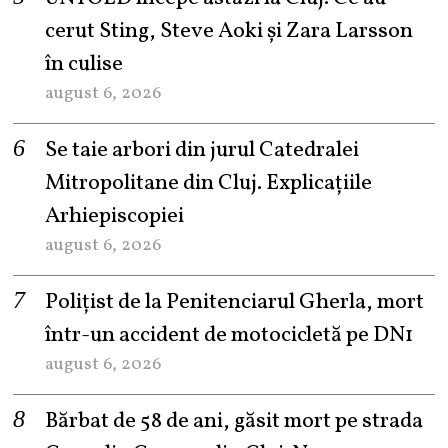
cerut Sting, Steve Aoki și Zara Larsson
în culise
august 6, 2026
Se taie arbori din jurul Catedralei
Mitropolitane din Cluj. Explicațiile
Arhiepiscopiei
august 6, 2026
Polițist de la Penitenciarul Gherla, mort
într-un accident de motocicletă pe DN1
august 6, 2026
Bărbat de 58 de ani, găsit mort pe strada