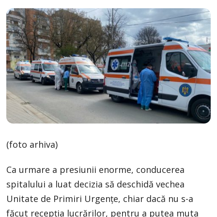
(foto arhiva)
Ca urmare a presiunii enorme, conducerea
spitalului a luat decizia să deschidă vechea
Unitate de Primiri Urgențe, chiar dacă nu s-a
făcut recepția lucrărilor, pentru a putea muta