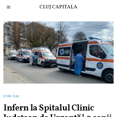
CLUJ CAPITALA
STIRI CLUJ
Infern la Spitalul Clinic