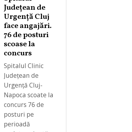
Județean de
Urgență Cluj
face angajări.
76 de posturi
scoase la
concurs
Spitalul Clinic
Județean de
Urgență Cluj-
Napoca scoate la
concurs 76 de
posturi pe
perioadă