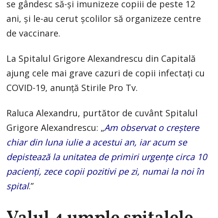
se gândesc să-şi imunizeze copiii de peste 12
ani, şi le-au cerut şcolilor să organizeze centre
de vaccinare.
La Spitalul Grigore Alexandrescu din Capitală
ajung cele mai grave cazuri de copii infectaţi cu
COVID-19, anunță Stirile Pro Tv.
Raluca Alexandru, purtător de cuvânt Spitalul
Grigore Alexandrescu: „
Am observat o creştere
chiar din luna iulie a acestui an, iar acum se
depistează la unitatea de primiri urgențe circa 10
pacienţi, zece copii pozitivi pe zi, numai la noi în
spital
.”