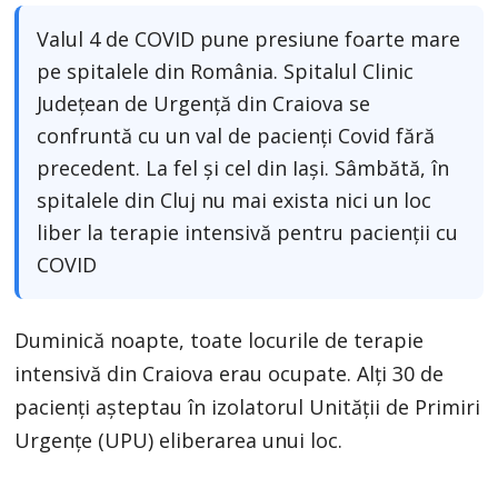
Valul 4 de COVID pune presiune foarte mare
pe spitalele din România. Spitalul Clinic
Județean de Urgență din Craiova se
confruntă cu un val de pacienți Covid fără
precedent. La fel și cel din Iași. Sâmbătă, în
spitalele din Cluj nu mai exista nici un loc
liber la terapie intensivă pentru pacienții cu
COVID
Duminică noapte, toate locurile de terapie
intensivă din Craiova erau ocupate. Alți 30 de
pacienți așteptau în izolatorul Unității de Primiri
Urgențe (UPU) eliberarea unui loc.