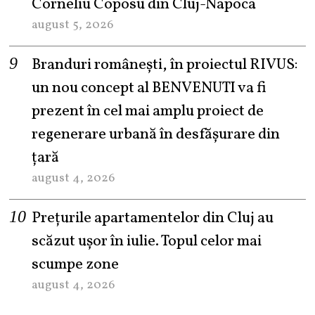
Corneliu Coposu din Cluj-Napoca
august 5, 2026
Branduri românești, în proiectul RIVUS:
un nou concept al BENVENUTI va fi
prezent în cel mai amplu proiect de
regenerare urbană în desfășurare din
țară
august 4, 2026
Prețurile apartamentelor din Cluj au
scăzut ușor în iulie. Topul celor mai
scumpe zone
august 4, 2026