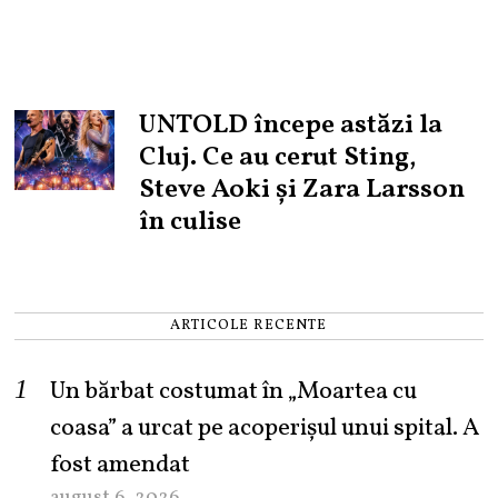
UNTOLD începe astăzi la
Cluj. Ce au cerut Sting,
Steve Aoki și Zara Larsson
în culise
ARTICOLE RECENTE
Un bărbat costumat în „Moartea cu
coasa” a urcat pe acoperișul unui spital. A
fost amendat
august 6, 2026