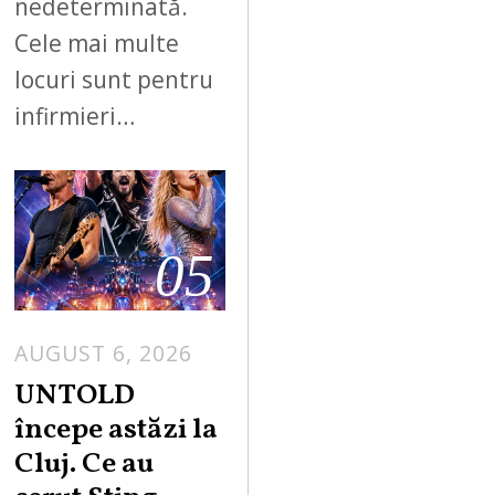
nedeterminată.
Cele mai multe
locuri sunt pentru
infirmieri…
05
AUGUST 6, 2026
UNTOLD
începe astăzi la
Cluj. Ce au