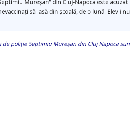
i „Septimiu Mureşan” din Cluj-Napoca este acuzat
nevaccinați să iasă din școală, de o lună. Elevii n
nți de poliție Septimiu Mureșan din Cluj Napoca sun