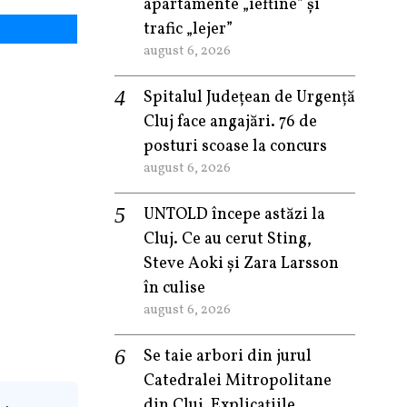
apartamente „ieftine” și
trafic „lejer”
august 6, 2026
Spitalul Județean de Urgență
Cluj face angajări. 76 de
posturi scoase la concurs
august 6, 2026
UNTOLD începe astăzi la
Cluj. Ce au cerut Sting,
Steve Aoki și Zara Larsson
în culise
august 6, 2026
Se taie arbori din jurul
Catedralei Mitropolitane
din Cluj. Explicațiile