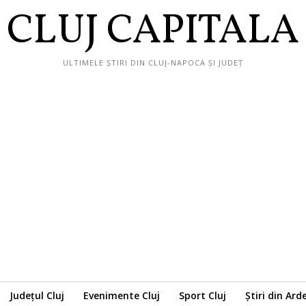
CLUJ CAPITALA
ULTIMELE ȘTIRI DIN CLUJ-NAPOCA ȘI JUDEȚ
Județul Cluj
Evenimente Cluj
Sport Cluj
Știri din Ard