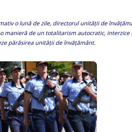
mativ o lună de zile, directorul unității de învățăm
r-o manieră de un totalitarism autocratic, interzice 
eze părăsirea unității de învățământ.