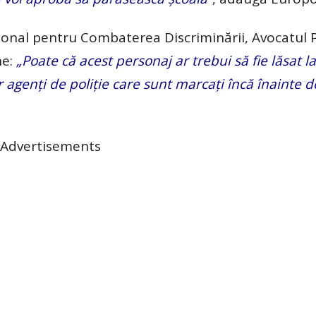
ațional pentru Combaterea Discriminării, Avocatul
ne:
„Poate că acest personaj ar trebui să fie lăsat la
 agenți de poliție care sunt marcați încă înainte d
Advertisements