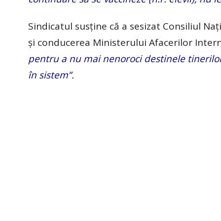
Sindicatul susține că a sesizat Consiliul N
și conducerea Ministerului Afacerilor Inter
pentru a nu mai nenoroci destinele tinerilor
în sistem”.