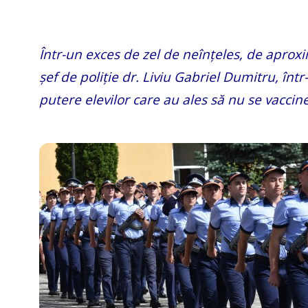
Într-un exces de zel de neînțeles, de aproxi
șef de poliție dr. Liviu Gabriel Dumitru, înt
putere elevilor care au ales să nu se vaccin