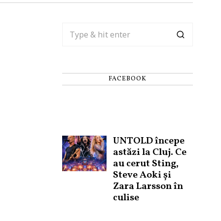
FACEBOOK
UNTOLD începe
astăzi la Cluj. Ce
au cerut Sting,
Steve Aoki și
Zara Larsson în
culise