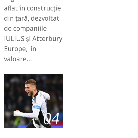
aflat în construcție
din țară, dezvoltat
de companiile
IULIUS și Atterbury
Europe, în
valoare…
04