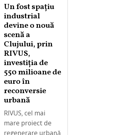
Un fost spațiu
industrial
devine o nouă
scenă a
Clujului, prin
RIVUS,
investiția de
550 milioane de
euro în
reconversie
urbană
RIVUS, cel mai
mare proiect de
regenerare urbană