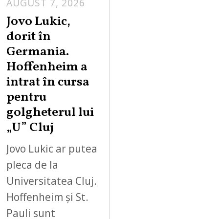
AUGUST 7, 2026
Jovo Lukic,
dorit în
Germania.
Hoffenheim a
intrat în cursa
pentru
golgheterul lui
„U” Cluj
Jovo Lukic ar putea
pleca de la
Universitatea Cluj.
Hoffenheim și St.
Pauli sunt