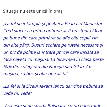
Situația nu este unică în oraș.
„La fel se întâmplă și pe Aleea Peana în Manastur.
Cred sincer ca prima opțiune ar fi un studiu făcut
pe bune din care primăria sa afle câți copiii vin
din alte părți. Busuri școlare pe rutele necesare și
un pic de politie la întrare ptr cei care insista sa
facă naveta cu mașina. La fiică-mea în clasa peste
50% din colegi din din Florești sau Gilau. Cu
mașina, ca bus școlar nu exista”
„La fel si la Liceul Avram Iancu dar cine trebuie sa
vada nu vede”
„Asa este si pe strada Baisoara, cu un haos total.