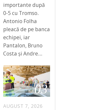
importante după
0-5 cu Tromso.
Antonio Folha
pleacă de pe banca
echipei, iar
Pantalon, Bruno
Costa și Andre…
03
AUGUST 7, 2026