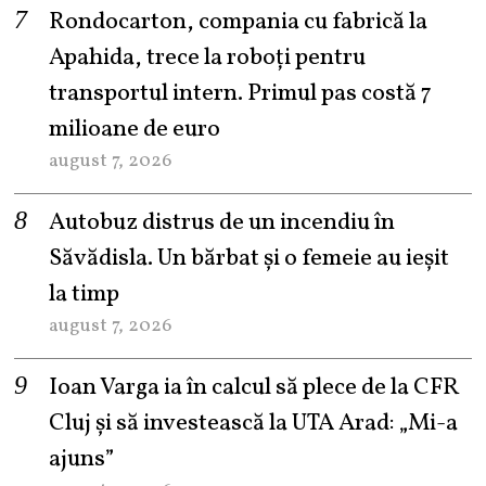
Rondocarton, compania cu fabrică la
Apahida, trece la roboți pentru
transportul intern. Primul pas costă 7
milioane de euro
august 7, 2026
Autobuz distrus de un incendiu în
Săvădisla. Un bărbat și o femeie au ieșit
la timp
august 7, 2026
Ioan Varga ia în calcul să plece de la CFR
Cluj și să investească la UTA Arad: „Mi-a
ajuns”