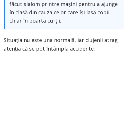
făcut slalom printre mașini pentru a ajunge
în clasă din cauza celor care își lasă copii
chiar în poarta curții.
Situația nu este una normală, iar clujenii atrag
atenția că se pot întâmpla accidente.