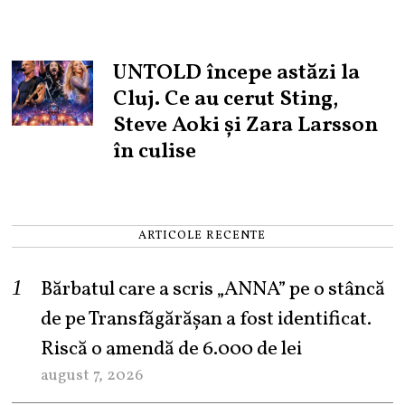
UNTOLD începe astăzi la
Cluj. Ce au cerut Sting,
Steve Aoki și Zara Larsson
în culise
ARTICOLE RECENTE
Bărbatul care a scris „ANNA” pe o stâncă
de pe Transfăgărășan a fost identificat.
Riscă o amendă de 6.000 de lei
august 7, 2026