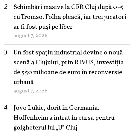
Schimbări masive la CFR Cluj după 0-5
cu Tromso. Folha pleacă, iar trei jucători
ar fi fost puși pe liber
august 7, 2026
Un fost spațiu industrial devine o nouă
scenă a Clujului, prin RIVUS, investiția
de 550 milioane de euro în reconversie
urbană
august 7, 2026
Jovo Lukic, dorit în Germania.
Hoffenheim a intrat în cursa pentru
golgheterul lui „U” Cluj