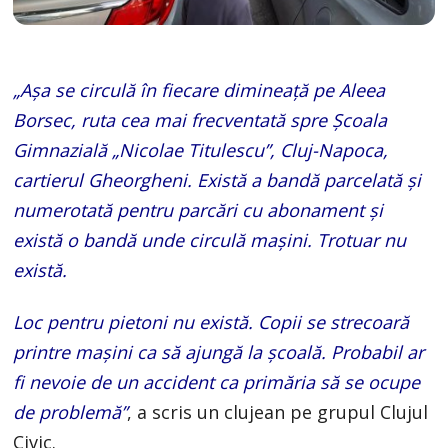
„Așa se circulă în fiecare dimineață pe Aleea
Borsec, ruta cea mai frecventată spre Școala
Gimnazială „Nicolae Titulescu”, Cluj-Napoca,
cartierul Gheorgheni. Există a bandă parcelată și
numerotată pentru parcări cu abonament și
există o bandă unde circulă mașini. Trotuar nu
există.
Loc pentru pietoni nu există. Copii se strecoară
printre mașini ca să ajungă la școală. Probabil ar
fi nevoie de un accident ca primăria să se ocupe
de problemă”
, a scris un clujean pe grupul Clujul
Civic.