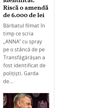
identificat.
Riscă o amendă
de 6.000 de lei
Bărbatul filmat în
timp ce scria
„ANNA” cu spray
pe o stâncă de pe
Transfăgărășan a
fost identificat de
polițiști. Garda
de…