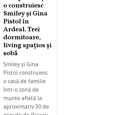
o construiesc
Smiley şi Gina
Pistol în
Ardeal. Trei
dormitoare,
living spațios și
sobă
Smiley și Gina
Pistol construiesc
o casă de familie
într-o zonă de
munte aflată la
aproximativ 30 de