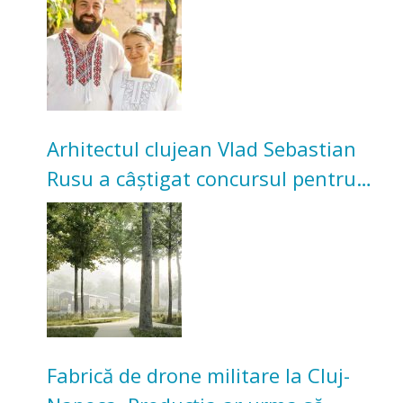
bunicilor
Arhitectul clujean Vlad Sebastian
Rusu a câștigat concursul pentru
transformarea Grădinii Casei
Universitarilor
Fabrică de drone militare la Cluj-