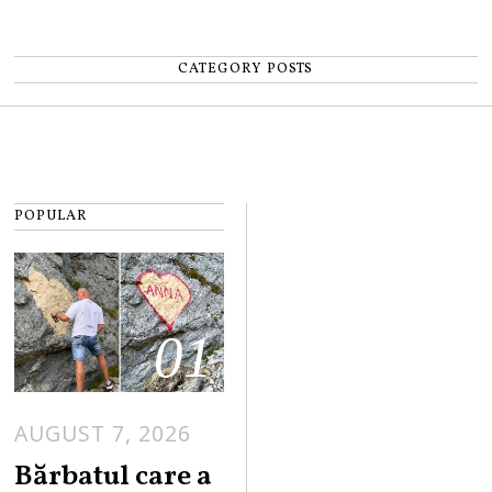
CATEGORY POSTS
POPULAR
01
AUGUST 7, 2026
Bărbatul care a