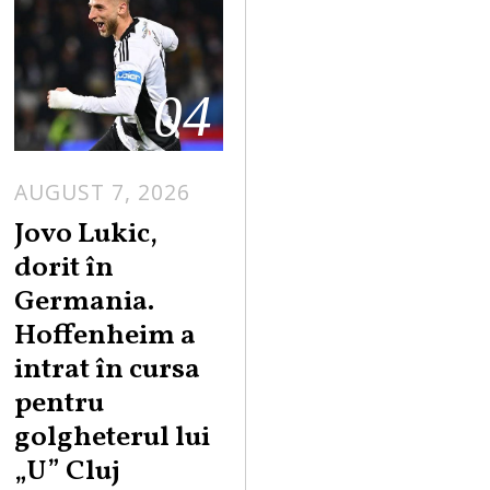
04
AUGUST 7, 2026
Jovo Lukic,
dorit în
Germania.
Hoffenheim a
intrat în cursa
pentru
golgheterul lui
„U” Cluj