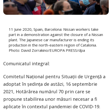
11 June 2020, Spain, Barcelona: Nissan workers take
part in a demonstration against the closure of a Nissan
plant. The Japanese car manufacturer is ending its
production in the north-eastern region of Catalonia.
Photo: David Zorrakino/EUROPA PRESS/dpa
Comunicatul integral:
Comitetul Național pentru Situații de Urgență a
adoptat în ședința de astăzi, 16 septembrie
2021, Hotărârea numărul 70 prin care se
propune stabilirea unor măsuri necesar a fi
aplicate în contextul pandemiei de COVID-19.