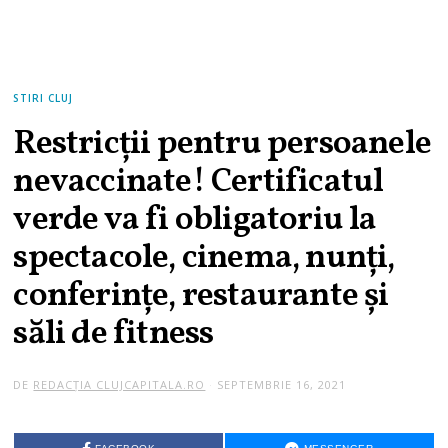
STIRI CLUJ
Restricții pentru persoanele
nevaccinate! Certificatul
verde va fi obligatoriu la
spectacole, cinema, nunți,
conferințe, restaurante și
săli de fitness
DE
REDACȚIA CLUJCAPITALA.RO
SEPTEMBRIE 16, 2021