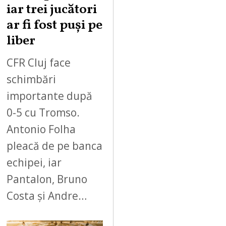
iar trei jucători
ar fi fost puși pe
liber
CFR Cluj face
schimbări
importante după
0-5 cu Tromso.
Antonio Folha
pleacă de pe banca
echipei, iar
Pantalon, Bruno
Costa și Andre…