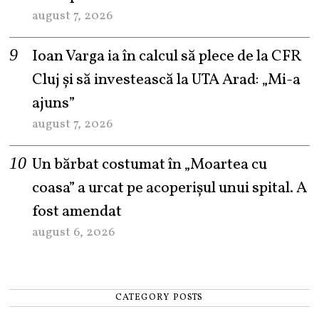
august 7, 2026
Ioan Varga ia în calcul să plece de la CFR
Cluj și să investească la UTA Arad: „Mi-a
ajuns”
august 7, 2026
Un bărbat costumat în „Moartea cu
coasa” a urcat pe acoperișul unui spital. A
fost amendat
august 6, 2026
CATEGORY POSTS