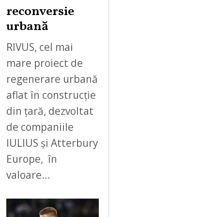
reconversie
urbană
RIVUS, cel mai
mare proiect de
regenerare urbană
aflat în construcție
din țară, dezvoltat
de companiile
IULIUS și Atterbury
Europe, în
valoare…