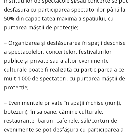
instituțiilor de spectacole și/sau concerte se pot
desfășura cu participarea spectatorilor până la
50% din capacitatea maximă a spațiului, cu
purtarea măștii de protecție;
– Organizarea și desfășurarea în spații deschise
a spectacolelor, concertelor, festivalurilor
publice și private sau a altor evenimente
culturale poate fi realizată cu participarea a cel
mult 1.000 de spectatori, cu purtarea măștii de
protecție;
– Evenimentele private în spații închise (nunți,
botezuri), în saloane, cămine culturale,
restaurante, baruri, cafenele, săli/corturi de
evenimente se pot desfășura cu participarea a