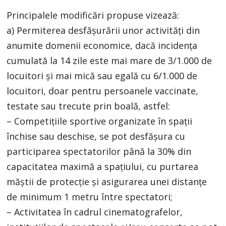
Principalele modificări propuse vizează:
a) Permiterea desfășurării unor activități din
anumite domenii economice, dacă incidența
cumulată la 14 zile este mai mare de 3/1.000 de
locuitori și mai mică sau egală cu 6/1.000 de
locuitori, doar pentru persoanele vaccinate,
testate sau trecute prin boală, astfel:
– Competițiile sportive organizate în spații
închise sau deschise, se pot desfășura cu
participarea spectatorilor până la 30% din
capacitatea maximă a spațiului, cu purtarea
măștii de protecție și asigurarea unei distanțe
de minimum 1 metru între spectatori;
– Activitatea în cadrul cinematografelor,