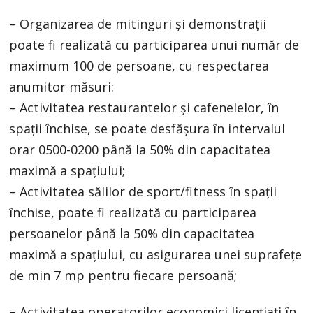
– Organizarea de mitinguri și demonstrații
poate fi realizată cu participarea unui număr de
maximum 100 de persoane, cu respectarea
anumitor măsuri:
– Activitatea restaurantelor și cafenelelor, în
spații închise, se poate desfășura în intervalul
orar 0500-0200 până la 50% din capacitatea
maximă a spațiului;
– Activitatea sălilor de sport/fitness în spații
închise, poate fi realizată cu participarea
persoanelor până la 50% din capacitatea
maximă a spațiului, cu asigurarea unei suprafețe
de min 7 mp pentru fiecare persoană;
– Activitatea operatorilor economici licențiați în