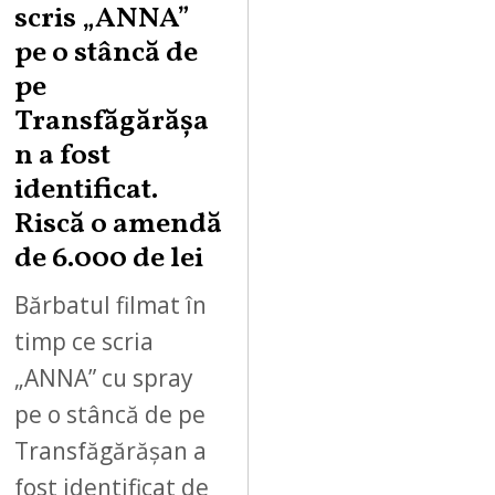
scris „ANNA”
pe o stâncă de
pe
Transfăgărășa
n a fost
identificat.
Riscă o amendă
de 6.000 de lei
Bărbatul filmat în
timp ce scria
„ANNA” cu spray
pe o stâncă de pe
Transfăgărășan a
fost identificat de