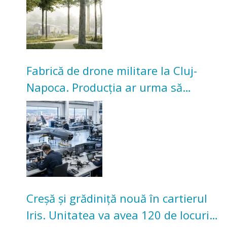
Fabrică de drone militare la Cluj-
Napoca. Producția ar urma să
înceapă în toamna acestui an
Creșă și grădiniță nouă în cartierul
Iris. Unitatea va avea 120 de locuri