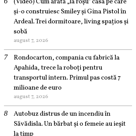
(Video) Cum arată „la roşu” casa pe care
şi-o construiesc Smiley şi Gina Pistol în
Ardeal. Trei dormitoare, living spațios și
sobă
august 7, 2026
Rondocarton, compania cu fabrică la
Apahida, trece la roboți pentru
transportul intern. Primul pas costă 7
milioane de euro
august 7, 2026
Autobuz distrus de un incendiu în
Săvădisla. Un bărbat și o femeie au ieșit
la timp