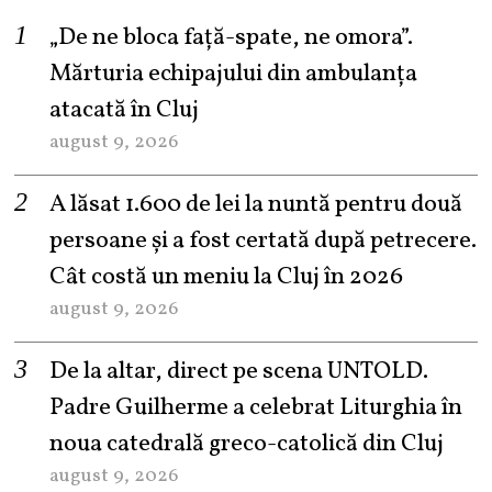
„De ne bloca față-spate, ne omora”.
Mărturia echipajului din ambulanța
atacată în Cluj
august 9, 2026
A lăsat 1.600 de lei la nuntă pentru două
persoane și a fost certată după petrecere.
Cât costă un meniu la Cluj în 2026
august 9, 2026
De la altar, direct pe scena UNTOLD.
Padre Guilherme a celebrat Liturghia în
noua catedrală greco-catolică din Cluj
august 9, 2026