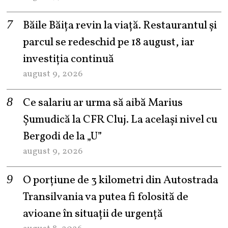
Băile Băița revin la viață. Restaurantul și
parcul se redeschid pe 18 august, iar
investiția continuă
august 9, 2026
Ce salariu ar urma să aibă Marius
Șumudică la CFR Cluj. La același nivel cu
Bergodi de la „U”
august 9, 2026
O porțiune de 3 kilometri din Autostrada
Transilvania va putea fi folosită de
avioane în situații de urgență