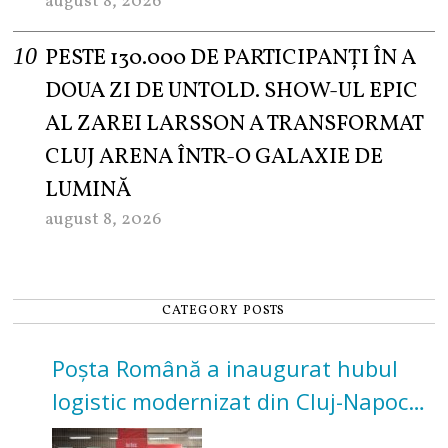
august 8, 2026
PESTE 130.000 DE PARTICIPANȚI ÎN A
DOUA ZI DE UNTOLD. SHOW-UL EPIC
AL ZAREI LARSSON A TRANSFORMAT
CLUJ ARENA ÎNTR-O GALAXIE DE
LUMINĂ
august 8, 2026
CATEGORY POSTS
Poșta Română a inaugurat hubul
logistic modernizat din Cluj-Napoca.
Investiție de 3 milioane de euro