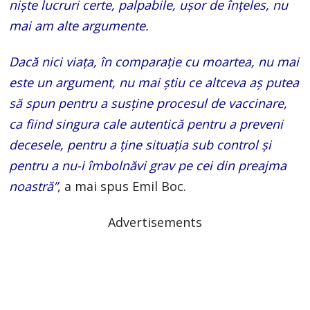
niște lucruri certe, palpabile, ușor de înțeles, nu
mai am alte argumente.
Dacă nici viața, în comparație cu moartea, nu mai
este un argument, nu mai știu ce altceva aș putea
să spun pentru a susține procesul de vaccinare,
ca fiind singura cale autentică pentru a preveni
decesele, pentru a ține situația sub control și
pentru a nu-i îmbolnăvi grav pe cei din preajma
noastră”
, a mai spus Emil Boc.
Advertisements