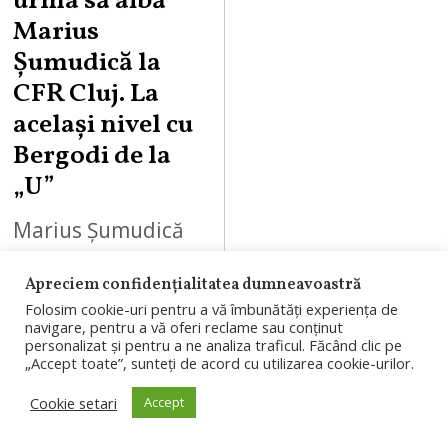
urma să aibă
Marius
Șumudică la
CFR Cluj. La
același nivel cu
Bergodi de la
„U”
Marius Șumudică
ar urma să câștige
Apreciem confidențialitatea dumneavoastră
aproximativ 20.000
Folosim cookie-uri pentru a vă îmbunătăți experiența de
de euro pe lună la
navigare, pentru a vă oferi reclame sau conținut
personalizat și pentru a ne analiza traficul. Făcând clic pe
CFR Cluj. Suma
„Accept toate”, sunteți de acord cu utilizarea cookie-urilor.
este la nivelul
Cookie setari
Accept
salariului atribuit