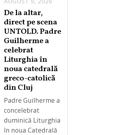
AUGUST 9, 2026
De la altar,
direct pe scena
UNTOLD. Padre
Guilherme a
celebrat
Liturghia în
noua catedrală
greco-catolică
din Cluj
Padre Guilherme a
concelebrat
duminică Liturghia
în noua Catedrală