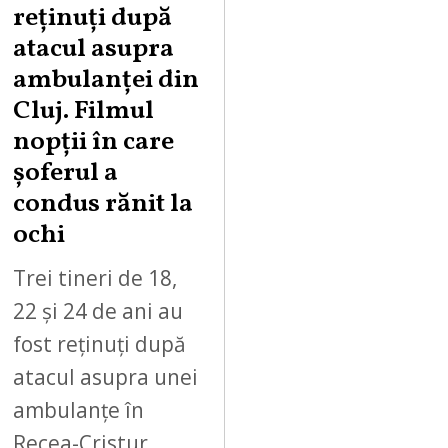
reținuți după
atacul asupra
ambulanței din
Cluj. Filmul
nopții în care
șoferul a
condus rănit la
ochi
Trei tineri de 18,
22 și 24 de ani au
fost reținuți după
atacul asupra unei
ambulanțe în
Recea-Cristur.