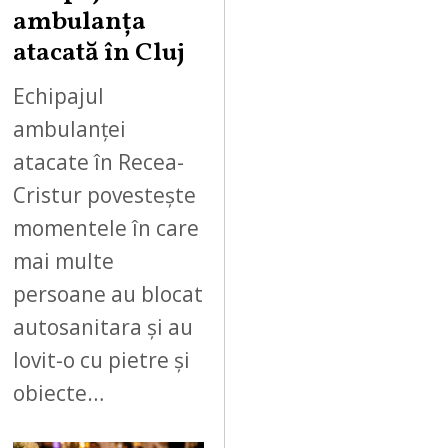
ambulanța
atacată în Cluj
Echipajul
ambulanței
atacate în Recea-
Cristur povestește
momentele în care
mai multe
persoane au blocat
autosanitara și au
lovit-o cu pietre și
obiecte…