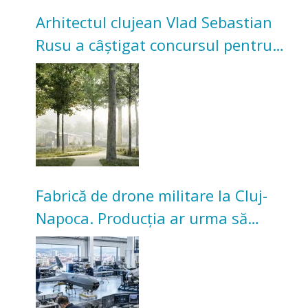
Arhitectul clujean Vlad Sebastian
Rusu a câștigat concursul pentru
transformarea Grădinii Casei
Universitarilor
Fabrică de drone militare la Cluj-
Napoca. Producția ar urma să
înceapă în toamna acestui an