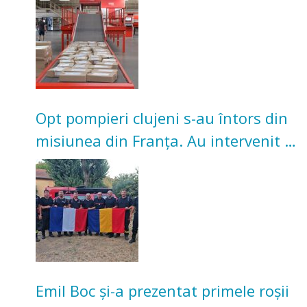
Opt pompieri clujeni s-au întors din
misiunea din Franța. Au intervenit la
incendii de vegetație și pădure
Emil Boc și-a prezentat primele roșii