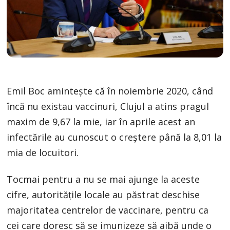
Emil Boc amintește că în noiembrie 2020, când
încă nu existau vaccinuri, Clujul a atins pragul
maxim de 9,67 la mie, iar în aprile acest an
infectările au cunoscut o creștere până la 8,01 la
mia de locuitori.
Tocmai pentru a nu se mai ajunge la aceste
cifre, autoritățile locale au păstrat deschise
majoritatea centrelor de vaccinare, pentru ca
cei care doresc să se imunizeze să aibă unde o