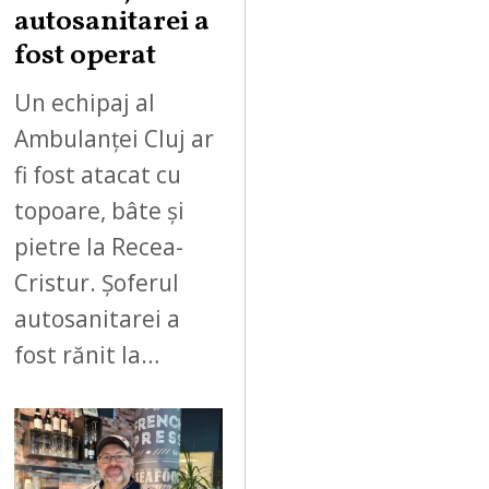
autosanitarei a
fost operat
Un echipaj al
Ambulanței Cluj ar
fi fost atacat cu
topoare, bâte și
pietre la Recea-
Cristur. Șoferul
autosanitarei a
fost rănit la…