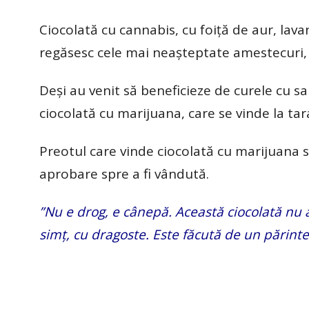
Ciocolată cu cannabis, cu foiță de aur, lavan
regăsesc cele mai neașteptate amestecuri
Deși au venit să beneficieze de curele cu sa
ciocolată cu marijuana, care se vinde la tar
Preotul care vinde ciocolată cu marijuana 
aprobare spre a fi vândută.
”Nu e drog, e cânepă. Această ciocolată nu 
simț, cu dragoste. Este făcută de un părinte