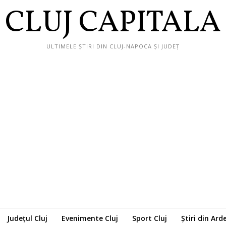
CLUJ CAPITALA
ULTIMELE ȘTIRI DIN CLUJ-NAPOCA ȘI JUDEȚ
Județul Cluj
Evenimente Cluj
Sport Cluj
Știri din Ard