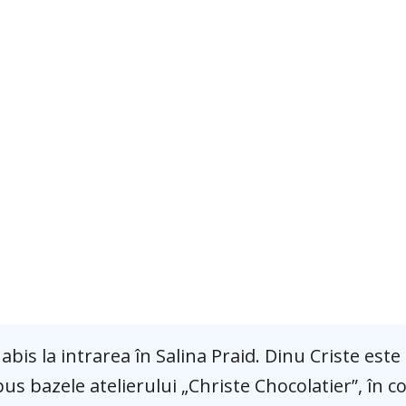
abis la intrarea în Salina Praid. Dinu Criste este
 pus bazele atelierului „Christe Chocolatier”, în