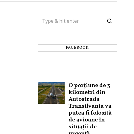
FACEBOOK
O porțiune de 3
kilometri din
Autostrada
Transilvania va
putea fi folosită
de avioane în
situații de
urgență