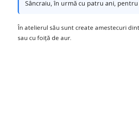
Sâncraiu, în urmă cu patru ani, pentr
În atelierul său sunt create amestecuri din
sau cu foiță de aur.