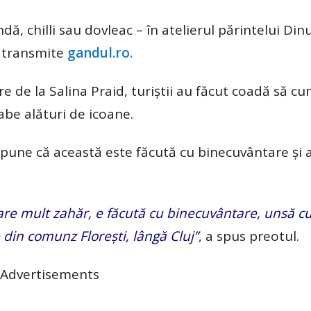
dă, chilli sau dovleac – în atelierul părintelui Din
, transmite
gandul.ro.
re de la Salina Praid, turiștii au făcut coadă să c
abe alături de icoane.
spune că această este făcută cu binecuvântare și 
are mult zahăr, e făcută cu binecuvântare, unsă c
 din comunz Florești, lângă Cluj”
, a spus preotul.
Advertisements