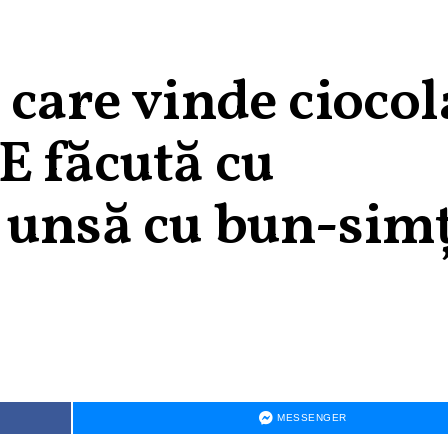
 care vinde ciocol
E făcută cu
 unsă cu bun-simț
MESSENGER