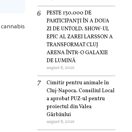
PESTE 130.000 DE
PARTICIPANȚI ÎN A DOUA
u cannabis
ZI DE UNTOLD. SHOW-UL
EPIC AL ZAREI LARSSON A
TRANSFORMAT CLUJ
ARENA ÎNTR-O GALAXIE
DE LUMINĂ
august 8, 2026
Cimitir pentru animale în
Cluj-Napoca. Consiliul Local
a aprobat PUZ-ul pentru
proiectul din Valea
Gârbăului
august 8, 2026