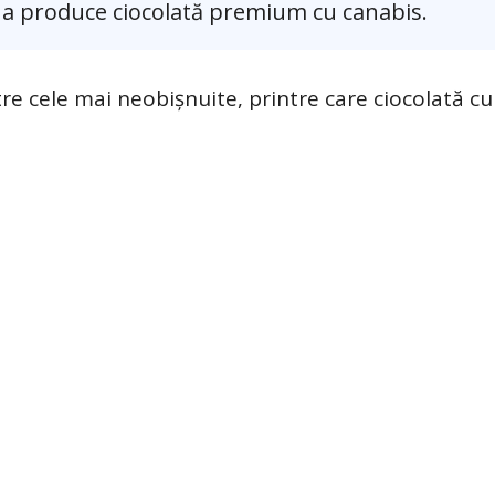
u a produce ciocolată premium cu canabis.
tre cele mai neobișnuite, printre care ciocolată c