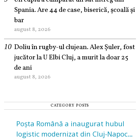
Spania. Are 44 de case, biserică, școală și
bar
august 8, 2026
Doliu în rugby-ul clujean. Alex Șuler, fost
jucător la U Elbi Cluj, a murit la doar 25
de ani
august 8, 2026
CATEGORY POSTS
Poșta Română a inaugurat hubul
logistic modernizat din Cluj-Napoca.