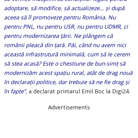
adoptare, să modifice, să actualizeze… și după
aceea să îl promoveze pentru România. Nu
pentru PNL, nu pentru USR, nu pentru UDMR, ci
pentru modernizarea țării. Ne plângem că
românii pleacă din țară. Păi, când nu avem nici
această infrastrutură minimală, cum să le cerem
să stea acasă? Este o chestiune de bun-simț să
modernizăm acest spațiu rural, atât de drag nouă
în declarații politice, dar trebuie să ne fie drag și
în fapte”
, a declarat primarul Emil Boc la Digi24.
Advertisements