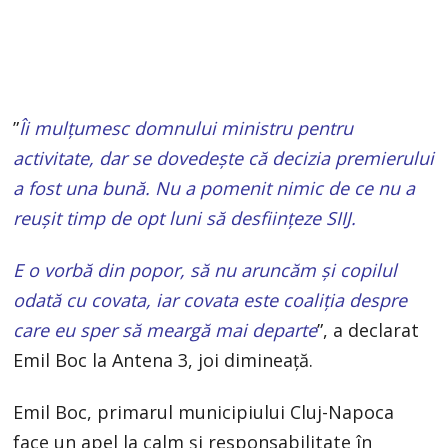
”
Îi mulțumesc domnului ministru pentru
activitate, dar se dovedește că decizia premierului
a fost una bună. Nu a pomenit nimic de ce nu a
reușit timp de opt luni să desființeze SIIJ.
E o vorbă din popor, să nu aruncăm și copilul
odată cu covata, iar covata este coaliția despre
care eu sper să meargă mai departe
”, a declarat
Emil Boc la Antena 3, joi dimineață.
Emil Boc, primarul municipiului Cluj-Napoca
face un apel la calm și responsabilitate în