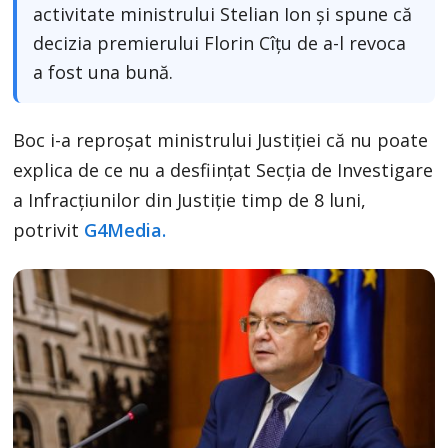
activitate ministrului Stelian Ion și spune că
decizia premierului Florin Cîțu de a-l revoca
a fost una bună.
Boc i-a reproșat ministrului Justiției că nu poate
explica de ce nu a desființat Secția de Investigare
a Infracțiunilor din Justiție timp de 8 luni,
potrivit
G4Media.