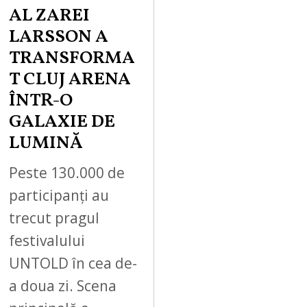
AL ZAREI
LARSSON A
TRANSFORMA
T CLUJ ARENA
ÎNTR-O
GALAXIE DE
LUMINĂ
Peste 130.000 de
participanți au
trecut pragul
festivalului
UNTOLD în cea de-
a doua zi. Scena