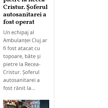
Cristur. Șoferul
autosanitarei a
fost operat
Un echipaj al
Ambulanței Cluj ar
fi fost atacat cu
topoare, bâte și
pietre la Recea-
Cristur. Șoferul
autosanitarei a
fost rănit la…