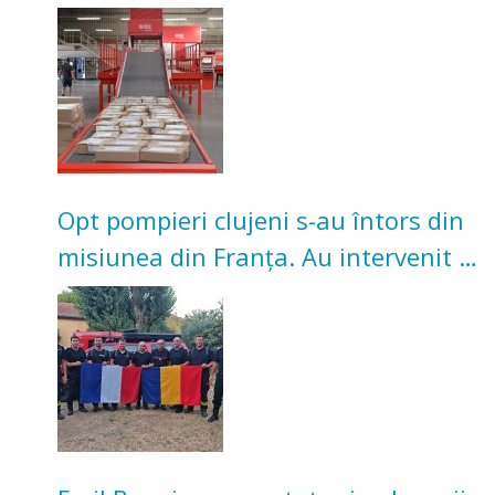
Investiție de 3 milioane de euro
Opt pompieri clujeni s-au întors din
misiunea din Franța. Au intervenit la
incendii de vegetație și pădure