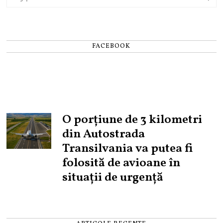
FACEBOOK
O porțiune de 3 kilometri
din Autostrada
Transilvania va putea fi
folosită de avioane în
situații de urgență