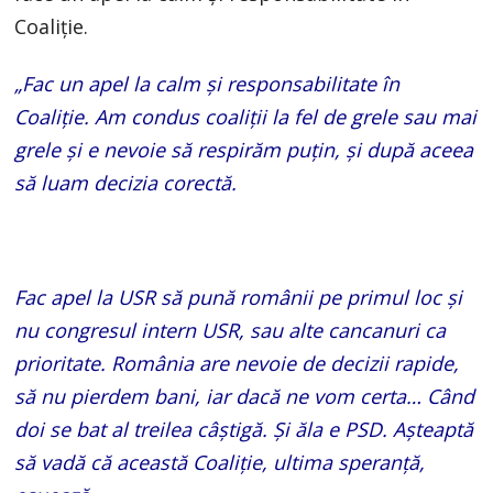
Coaliție.
„Fac un apel la calm și responsabilitate în
Coaliție. Am condus coaliții la fel de grele sau mai
grele și e nevoie să respirăm puțin, și după aceea
să luam decizia corectă.
Fac apel la USR să pună românii pe primul loc și
nu congresul intern USR, sau alte cancanuri ca
prioritate. România are nevoie de decizii rapide,
să nu pierdem bani, iar dacă ne vom certa… Când
doi se bat al treilea câștigă. Și ăla e PSD. Așteaptă
să vadă că această Coaliție, ultima speranță,