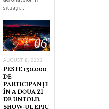
situații…
06
AUGUST 8, 2026
PESTE 130.000
DE
PARTICIPANȚI
ÎN A DOUA ZI
DE UNTOLD.
SHOW-UL EPIC