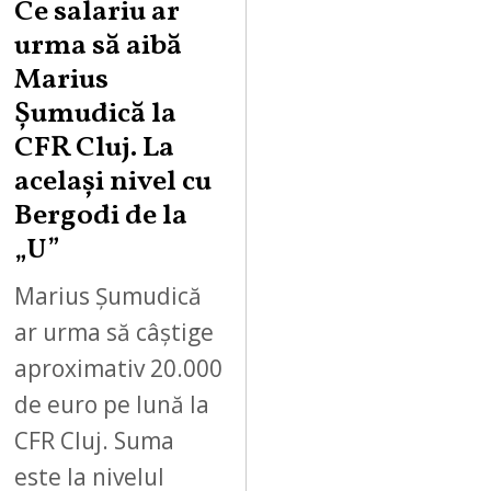
Ce salariu ar
urma să aibă
Marius
Șumudică la
CFR Cluj. La
același nivel cu
Bergodi de la
„U”
Marius Șumudică
ar urma să câștige
aproximativ 20.000
de euro pe lună la
CFR Cluj. Suma
este la nivelul