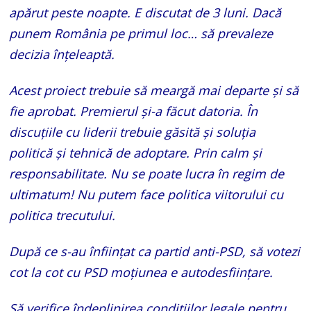
apărut peste noapte. E discutat de 3 luni. Dacă
punem România pe primul loc… să prevaleze
decizia înțeleaptă.
Acest proiect trebuie să meargă mai departe și să
fie aprobat. Premierul și-a făcut datoria. În
discuțiile cu liderii trebuie găsită și soluția
politică și tehnică de adoptare. Prin calm și
responsabilitate. Nu se poate lucra în regim de
ultimatum! Nu putem face politica viitorului cu
politica trecutului.
După ce s-au înființat ca partid anti-PSD, să votezi
cot la cot cu PSD moțiunea e autodesființare.
Să verifice îndeplinirea condițiilor legale pentru