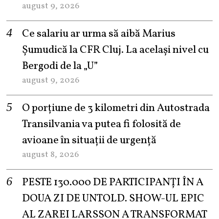
august 9, 2026
Ce salariu ar urma să aibă Marius
Șumudică la CFR Cluj. La același nivel cu
Bergodi de la „U”
august 9, 2026
O porțiune de 3 kilometri din Autostrada
Transilvania va putea fi folosită de
avioane în situații de urgență
august 8, 2026
PESTE 130.000 DE PARTICIPANȚI ÎN A
DOUA ZI DE UNTOLD. SHOW-UL EPIC
AL ZAREI LARSSON A TRANSFORMAT