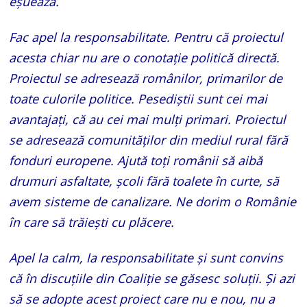
eșuează.
Fac apel la responsabilitate. Pentru că proiectul
acesta chiar nu are o conotație politică directă.
Proiectul se adresează românilor, primarilor de
toate culorile politice. Pesediștii sunt cei mai
avantajați, că au cei mai mulți primari. Proiectul
se adresează comunităților din mediul rural fără
fonduri europene. Ajută toți românii să aibă
drumuri asfaltate, școli fără toalete în curte, să
avem sisteme de canalizare. Ne dorim o Românie
în care să trăiești cu plăcere.
Apel la calm, la responsabilitate și sunt convins
că în discuțiile din Coaliție se găsesc soluții. Și azi
să se adopte acest proiect care nu e nou, nu a