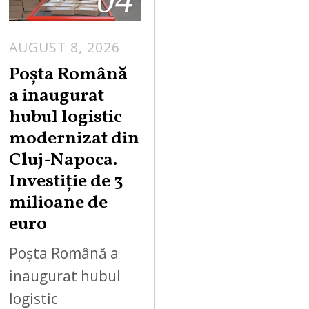
AUGUST 8, 2026
Poșta Română
a inaugurat
hubul logistic
modernizat din
Cluj-Napoca.
Investiție de 3
milioane de
euro
Poșta Română a
inaugurat hubul
logistic