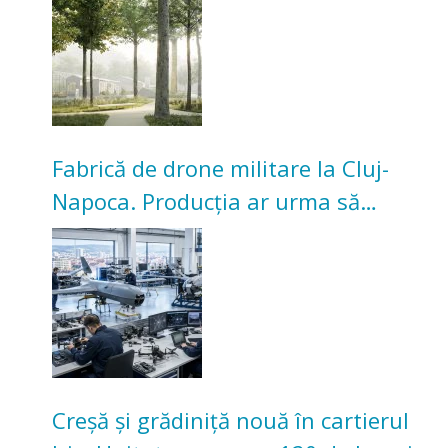
Universitarilor
Fabrică de drone militare la Cluj-
Napoca. Producția ar urma să
înceapă în toamna acestui an
Creșă și grădiniță nouă în cartierul