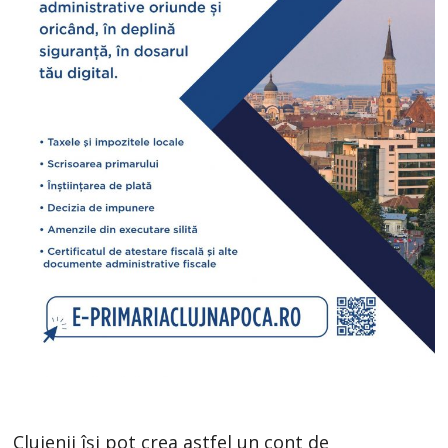
Clujenii își pot crea astfel un cont de