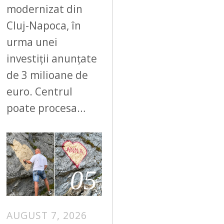
modernizat din
Cluj-Napoca, în
urma unei
investiții anunțate
de 3 milioane de
euro. Centrul
poate procesa…
05
AUGUST 7, 2026