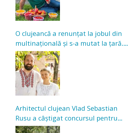
O clujeancă a renunțat la jobul din
multinațională și s-a mutat la țară.
Acum cultivă legume în grădina
bunicilor
Arhitectul clujean Vlad Sebastian
Rusu a câștigat concursul pentru
transformarea Grădinii Casei