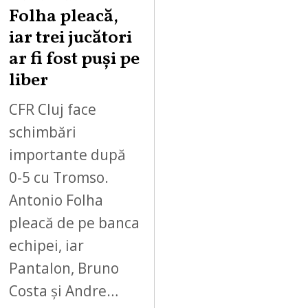
Folha pleacă,
iar trei jucători
ar fi fost puși pe
liber
CFR Cluj face
schimbări
importante după
0-5 cu Tromso.
Antonio Folha
pleacă de pe banca
echipei, iar
Pantalon, Bruno
Costa și Andre…