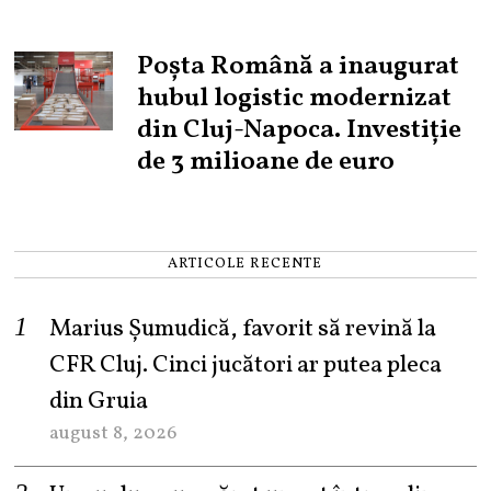
Poșta Română a inaugurat
hubul logistic modernizat
din Cluj-Napoca. Investiție
de 3 milioane de euro
ARTICOLE RECENTE
Marius Șumudică, favorit să revină la
CFR Cluj. Cinci jucători ar putea pleca
din Gruia
august 8, 2026