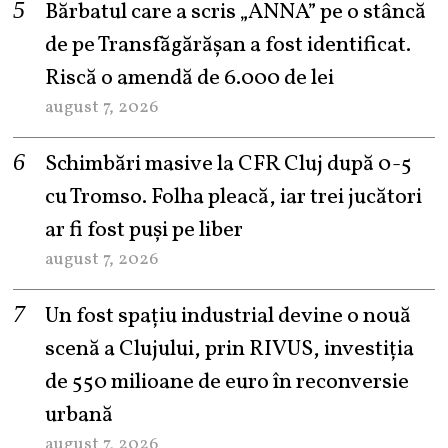
Bărbatul care a scris „ANNA” pe o stâncă
de pe Transfăgărășan a fost identificat.
Riscă o amendă de 6.000 de lei
august 7, 2026
Schimbări masive la CFR Cluj după 0-5
cu Tromso. Folha pleacă, iar trei jucători
ar fi fost puși pe liber
august 7, 2026
Un fost spațiu industrial devine o nouă
scenă a Clujului, prin RIVUS, investiția
de 550 milioane de euro în reconversie
urbană
august 7, 2026