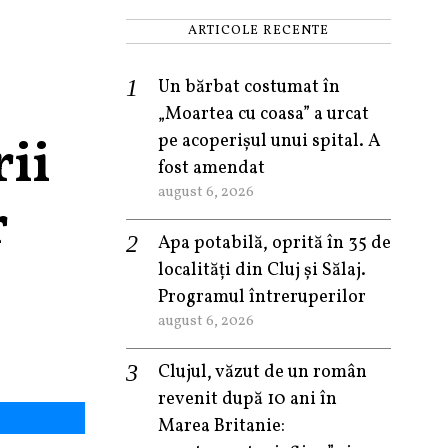
ARTICOLE RECENTE
Un bărbat costumat în
„Moartea cu coasa” a urcat
rii
pe acoperișul unui spital. A
fost amendat
august 6, 2026
r
Apa potabilă, oprită în 35 de
localități din Cluj și Sălaj.
Programul întreruperilor
august 6, 2026
Clujul, văzut de un român
revenit după 10 ani în
Marea Britanie: