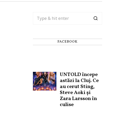
FACEBOOK
UNTOLD începe
astăzi la Cluj. Ce
au cerut Sting,
Steve Aoki și
Zara Larsson în
culise