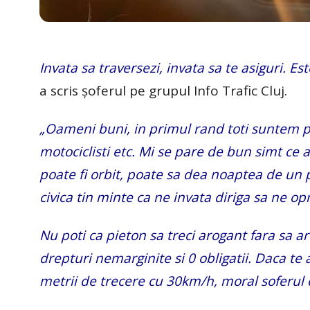
Invata sa traversezi, invata sa te asiguri. E
a scris șoferul pe grupul Info Trafic Cluj.
„Oameni buni, in primul rand toti suntem pie
motociclisti etc. Mi se pare de bun simt ce a
poate fi orbit, poate sa dea noaptea de un 
civica tin minte ca ne invata diriga sa ne o
Nu poti ca pieton sa treci arogant fara sa 
drepturi nemarginite si 0 obligatii. Daca te 
metrii de trecere cu 30km/h, moral soferul c