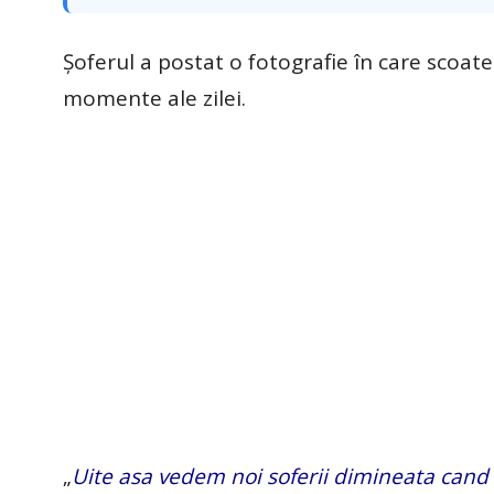
Șoferul a postat o fotografie în care scoate
momente ale zilei.
„
Uite asa vedem noi soferii dimineata cand n