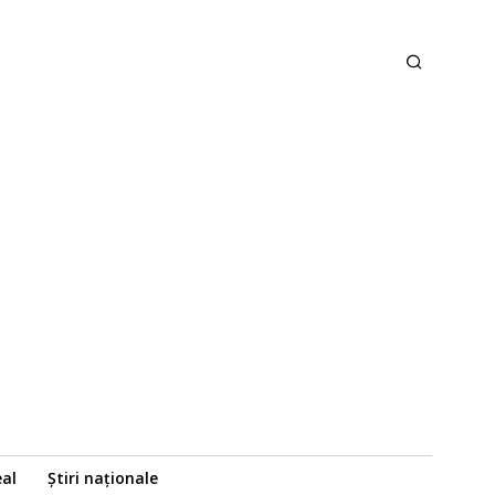
eal
Știri naționale