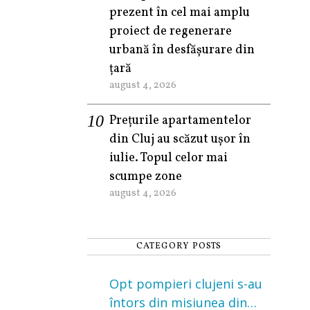
prezent în cel mai amplu
proiect de regenerare
urbană în desfășurare din
țară
august 4, 2026
Prețurile apartamentelor
din Cluj au scăzut ușor în
iulie. Topul celor mai
scumpe zone
august 4, 2026
CATEGORY POSTS
Opt pompieri clujeni s-au
întors din misiunea din