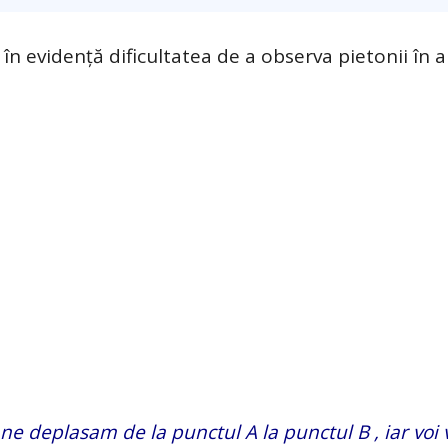
 în evidență dificultatea de a observa pietonii în
e deplasam de la punctul A la punctul B , iar voi 