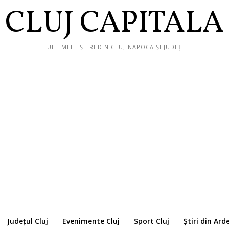
CLUJ CAPITALA
ULTIMELE ȘTIRI DIN CLUJ-NAPOCA ȘI JUDEȚ
Județul Cluj
Evenimente Cluj
Sport Cluj
Știri din Ard