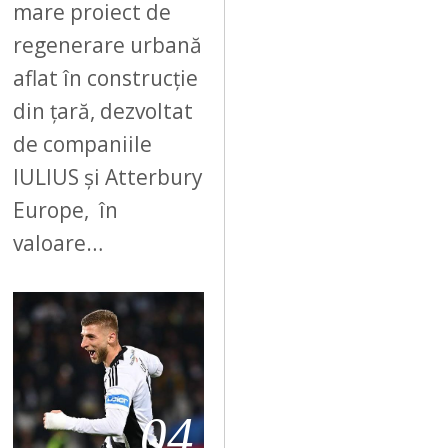
mare proiect de
regenerare urbană
aflat în construcție
din țară, dezvoltat
de companiile
IULIUS și Atterbury
Europe, în
valoare…
04