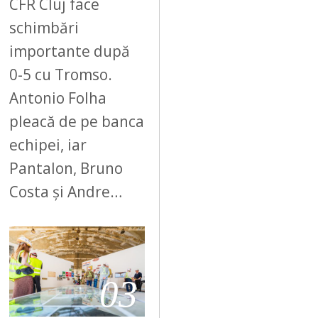
CFR Cluj face
schimbări
importante după
0-5 cu Tromso.
Antonio Folha
pleacă de pe banca
echipei, iar
Pantalon, Bruno
Costa și Andre…
03