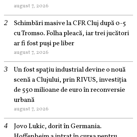
august 7, 2026
Schimbări masive la CFR Cluj după 0-5
cu Tromso. Folha pleacă, iar trei jucători
ar fi fost puși pe liber
august 7, 2026
Un fost spațiu industrial devine o nouă
scenă a Clujului, prin RIVUS, investiția
de 550 milioane de euro în reconversie
urbană
august 7, 2026
Jovo Lukic, dorit în Germania.
Hoffenheim a intrat în cursa pentru