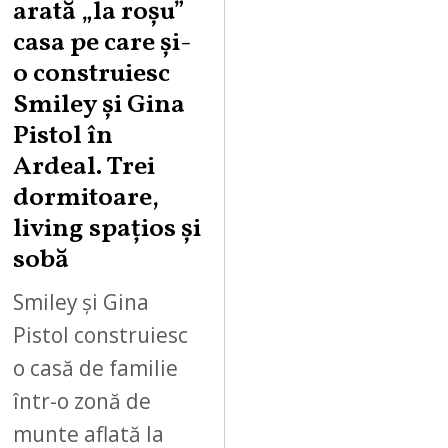
arată „la roşu”
casa pe care şi-
o construiesc
Smiley şi Gina
Pistol în
Ardeal. Trei
dormitoare,
living spațios și
sobă
Smiley și Gina
Pistol construiesc
o casă de familie
într-o zonă de
munte aflată la