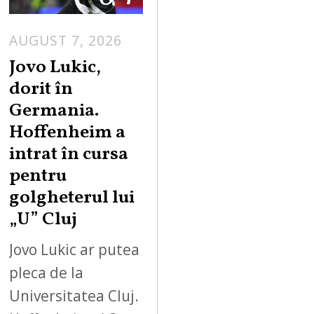
AUGUST 7, 2026
Jovo Lukic,
dorit în
Germania.
Hoffenheim a
intrat în cursa
pentru
golgheterul lui
„U” Cluj
Jovo Lukic ar putea
pleca de la
Universitatea Cluj.