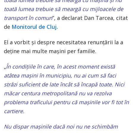
toată lumea trebuie să meargă cu mașina și nu
toată lumea trebuie să meargă cu mijloacele de
transport în comun
”, a declarat Dan Tarcea, citat
de
Monitorul de Cluj.
El a vorbit și despre necesitatea renunțării la a
deține mai multe mașini per familie.
„
În condițiile în care, în acest moment există
atâtea mașini în municipiu, nu ai cum să faci
străzi suficient de late încât să încapă toate. Nici
măcar centura metropolitană nu va rezolva
problema traficului pentru că mașinile vor fi tot în
cartiere.
Nu dispar mașinile dacă noi nu ne schimbăm