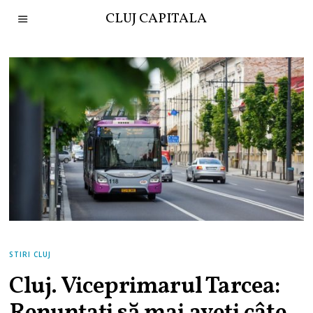
CLUJ CAPITALA
STIRI CLUJ
Cluj. Viceprimarul Tarcea: