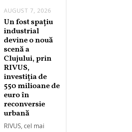
AUGUST 7, 2026
Un fost spațiu
industrial
devine o nouă
scenă a
Clujului, prin
RIVUS,
investiția de
550 milioane de
euro în
reconversie
urbană
RIVUS, cel mai