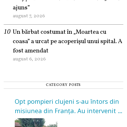
ajuns”
august 7, 2026
Un bărbat costumat în „Moartea cu
coasa” a urcat pe acoperișul unui spital. A
fost amendat
august 6, 2026
CATEGORY POSTS
Opt pompieri clujeni s-au întors din
misiunea din Franța. Au intervenit la
incendii de vegetație și pădure