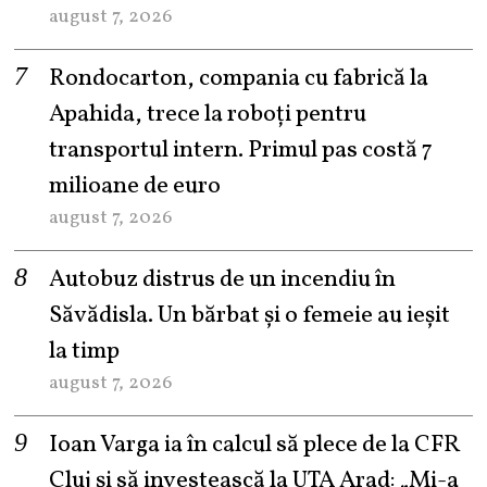
august 7, 2026
Rondocarton, compania cu fabrică la
Apahida, trece la roboți pentru
transportul intern. Primul pas costă 7
milioane de euro
august 7, 2026
Autobuz distrus de un incendiu în
Săvădisla. Un bărbat și o femeie au ieșit
la timp
august 7, 2026
Ioan Varga ia în calcul să plece de la CFR
Cluj și să investească la UTA Arad: „Mi-a