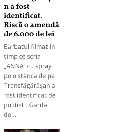
n a fost
identificat.
Riscă o amendă
de 6.000 de lei
Bărbatul filmat în
timp ce scria
„ANNA” cu spray
pe o stâncă de pe
Transfăgărășan a
fost identificat de
polițiști. Garda
de…