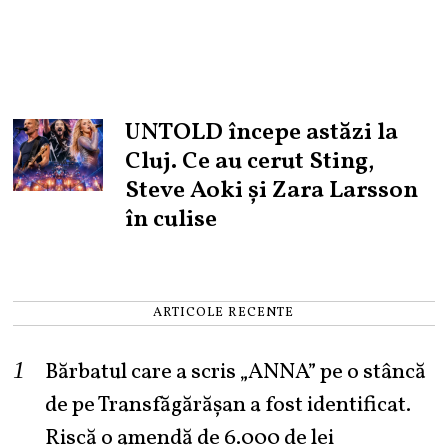
UNTOLD începe astăzi la
Cluj. Ce au cerut Sting,
Steve Aoki și Zara Larsson
în culise
ARTICOLE RECENTE
Bărbatul care a scris „ANNA” pe o stâncă
de pe Transfăgărășan a fost identificat.
Riscă o amendă de 6.000 de lei