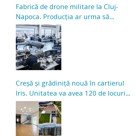
Fabrică de drone militare la Cluj-
Napoca. Producția ar urma să
înceapă în toamna acestui an
Creșă și grădiniță nouă în cartierul
Iris. Unitatea va avea 120 de locuri
pentru copii