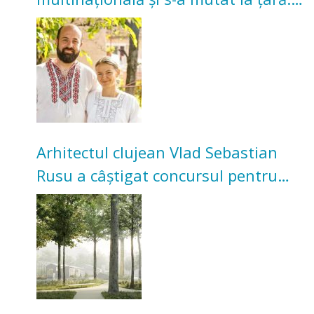
Acum cultivă legume în grădina
bunicilor
Arhitectul clujean Vlad Sebastian
Rusu a câștigat concursul pentru
transformarea Grădinii Casei
Universitarilor