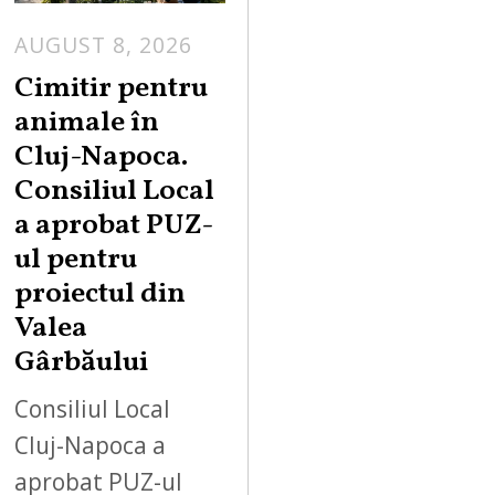
AUGUST 8, 2026
Cimitir pentru
animale în
Cluj-Napoca.
Consiliul Local
a aprobat PUZ-
ul pentru
proiectul din
Valea
Gârbăului
Consiliul Local
Cluj-Napoca a
aprobat PUZ-ul