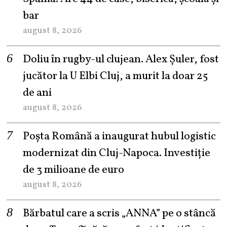
bar
august 8, 2026
Doliu în rugby-ul clujean. Alex Șuler, fost
jucător la U Elbi Cluj, a murit la doar 25
de ani
august 8, 2026
Poșta Română a inaugurat hubul logistic
modernizat din Cluj-Napoca. Investiție
de 3 milioane de euro
august 8, 2026
Bărbatul care a scris „ANNA” pe o stâncă