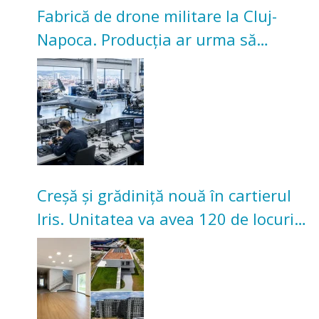
Fabrică de drone militare la Cluj-
Napoca. Producția ar urma să
înceapă în toamna acestui an
Creșă și grădiniță nouă în cartierul
Iris. Unitatea va avea 120 de locuri
pentru copii