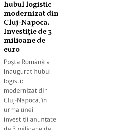
hubul logistic
modernizat din
Cluj-Napoca.
Investiție de 3
milioane de
euro
Poșta Română a
inaugurat hubul
logistic
modernizat din
Cluj-Napoca, în
urma unei
investiții anunțate
de 3 milioane de