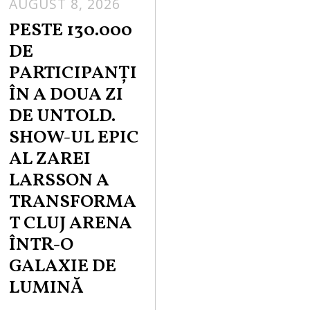
AUGUST 8, 2026
PESTE 130.000
DE
PARTICIPANȚI
ÎN A DOUA ZI
DE UNTOLD.
SHOW-UL EPIC
AL ZAREI
LARSSON A
TRANSFORMA
T CLUJ ARENA
ÎNTR-O
GALAXIE DE
LUMINĂ