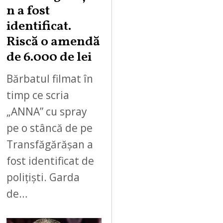
n a fost
identificat.
Riscă o amendă
de 6.000 de lei
Bărbatul filmat în
timp ce scria
„ANNA” cu spray
pe o stâncă de pe
Transfăgărășan a
fost identificat de
polițiști. Garda
de…