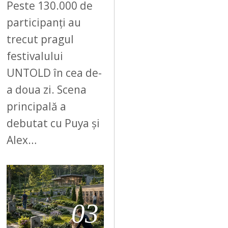
Peste 130.000 de
participanți au
trecut pragul
festivalului
UNTOLD în cea de-
a doua zi. Scena
principală a
debutat cu Puya și
Alex…
03