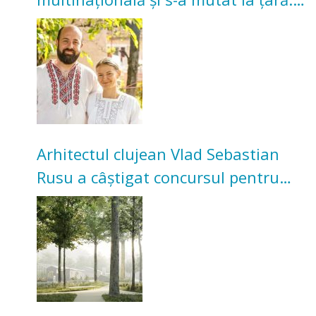
Acum cultivă legume în grădina
bunicilor
Arhitectul clujean Vlad Sebastian
Rusu a câștigat concursul pentru
transformarea Grădinii Casei
Universitarilor