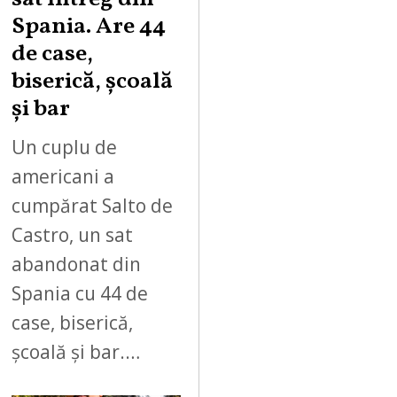
Spania. Are 44
de case,
biserică, școală
și bar
Un cuplu de
americani a
cumpărat Salto de
Castro, un sat
abandonat din
Spania cu 44 de
case, biserică,
școală și bar.…