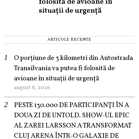
folosită de avioane în
situații de urgență
ARTICOLE RECENTE
O porțiune de 3 kilometri din Autostrada
Transilvania va putea fi folosită de
avioane în situații de urgență
august 8, 2026
PESTE 130.000 DE PARTICIPANȚI ÎN A
DOUA ZI DE UNTOLD. SHOW-UL EPIC
AL ZAREI LARSSON A TRANSFORMAT
CLUJ ARENA ÎNTR-O GALAXIE DE