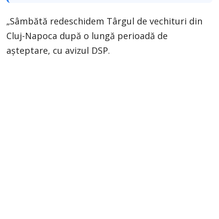
„Sâmbătă redeschidem Târgul de vechituri din
Cluj-Napoca după o lungă perioadă de
așteptare, cu avizul DSP.