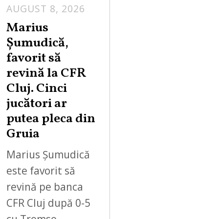
AUGUST 8, 2026
Marius
Șumudică,
favorit să
revină la CFR
Cluj. Cinci
jucători ar
putea pleca din
Gruia
Marius Șumudică
este favorit să
revină pe banca
CFR Cluj după 0-5