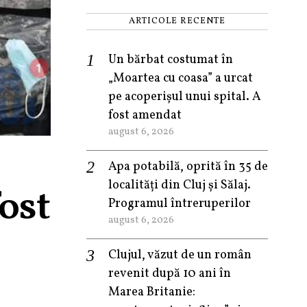
ARTICOLE RECENTE
Un bărbat costumat în
„Moartea cu coasa” a urcat
pe acoperișul unui spital. A
fost amendat
august 6, 2026
Apa potabilă, oprită în 35 de
localități din Cluj și Sălaj.
ost
Programul întreruperilor
august 6, 2026
Clujul, văzut de un român
revenit după 10 ani în
Marea Britanie: