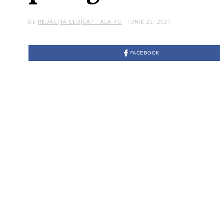
DE
REDACȚIA CLUJCAPITALA.RO
IUNIE 22, 2021
FACEBOOK