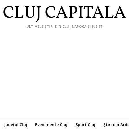
CLUJ CAPITALA
ULTIMELE ȘTIRI DIN CLUJ-NAPOCA ȘI JUDEȚ
Județul Cluj
Evenimente Cluj
Sport Cluj
Știri din Ard