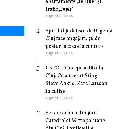
apartamente „ieftine” și
trafic „lejer”
august 6, 2026
Spitalul Județean de Urgență
Cluj face angajări. 76 de
posturi scoase la concurs
august 6, 2026
UNTOLD începe astăzi la
Cluj. Ce au cerut Sting,
Steve Aoki și Zara Larsson
în culise
august 6, 2026
Se taie arbori din jurul
Catedralei Mitropolitane
din Cluj. Explicațiile