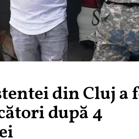
tentei din Cluj a f
ecători după 4
ei