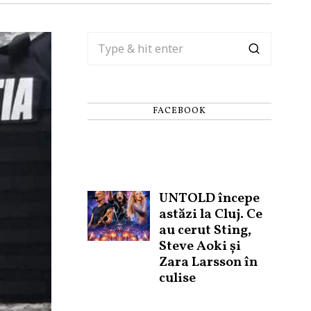
FACEBOOK
UNTOLD începe
astăzi la Cluj. Ce
au cerut Sting,
Steve Aoki și
Zara Larsson în
culise