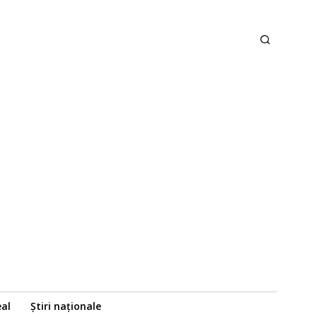
eal
Știri naționale