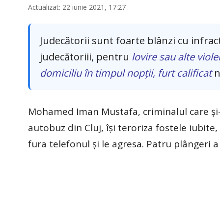
Actualizat: 22 iunie 2021, 17:27
Judecătorii sunt foarte blânzi cu infrac
judecătoriii, pentru
lovire sau alte viol
domiciliu în timpul nopţii, furt calificat
n
Mohamed Iman Mustafa, criminalul care şi-a 
autobuz din Cluj, îşi teroriza fostele iubite,
fura telefonul şi le agresa. Patru plângeri 