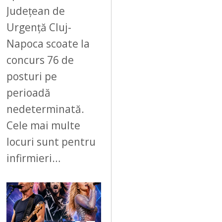
Județean de
Urgență Cluj-
Napoca scoate la
concurs 76 de
posturi pe
perioadă
nedeterminată.
Cele mai multe
locuri sunt pentru
infirmieri…