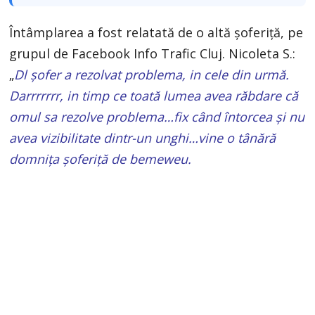
Întâmplarea a fost relatată de o altă șoferiță, pe
grupul de Facebook Info Trafic Cluj. Nicoleta S.:
„
Dl șofer a rezolvat problema, in cele din urmă.
Darrrrrrr, in timp ce toată lumea avea răbdare că
omul sa rezolve problema…fix când întorcea și nu
avea vizibilitate dintr-un unghi…vine o tânără
domnița șoferiță de bemeweu.