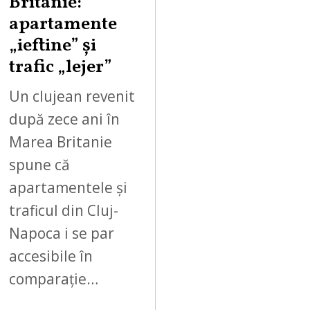
Britanie:
apartamente
„ieftine” și
trafic „lejer”
Un clujean revenit
după zece ani în
Marea Britanie
spune că
apartamentele și
traficul din Cluj-
Napoca i se par
accesibile în
comparație…