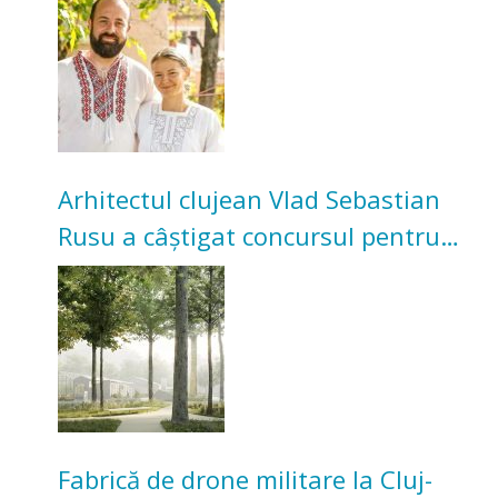
bunicilor
Arhitectul clujean Vlad Sebastian
Rusu a câștigat concursul pentru
transformarea Grădinii Casei
Universitarilor
Fabrică de drone militare la Cluj-