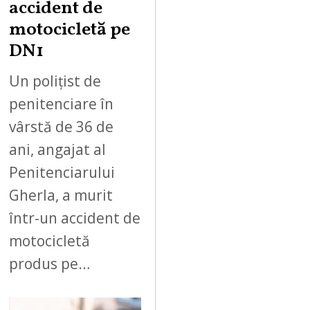
accident de
motocicletă pe
DN1
Un polițist de
penitenciare în
vârstă de 36 de
ani, angajat al
Penitenciarului
Gherla, a murit
într-un accident de
motocicletă
produs pe…