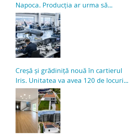
Napoca. Producția ar urma să
înceapă în toamna acestui an
Creșă și grădiniță nouă în cartierul
Iris. Unitatea va avea 120 de locuri
pentru copii