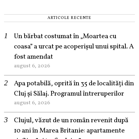
ARTICOLE RECENTE
Un bărbat costumat în „Moartea cu
coasa” a urcat pe acoperișul unui spital. A
fost amendat
august 6, 2026
Apa potabilă, oprită în 35 de localități din
Cluj și Sălaj. Programul întreruperilor
august 6, 2026
Clujul, văzut de un român revenit după
10 ani în Marea Britanie: apartamente