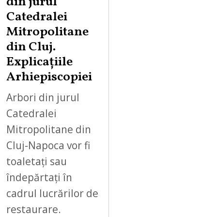
din jurul
Catedralei
Mitropolitane
din Cluj.
Explicațiile
Arhiepiscopiei
Arbori din jurul
Catedralei
Mitropolitane din
Cluj-Napoca vor fi
toaletați sau
îndepărtați în
cadrul lucrărilor de
restaurare.