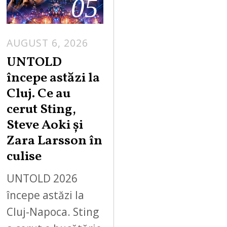
05
AUGUST 6, 2026
UNTOLD
începe astăzi la
Cluj. Ce au
cerut Sting,
Steve Aoki și
Zara Larsson în
culise
UNTOLD 2026
începe astăzi la
Cluj-Napoca. Sting