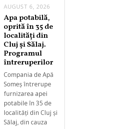
AUGUST 6, 2026
Apa potabilă,
oprită în 35 de
localități din
Cluj și Sălaj.
Programul
întreruperilor
Compania de Apă
Someș întrerupe
furnizarea apei
potabile în 35 de
localități din Cluj și
Sălaj, din cauza