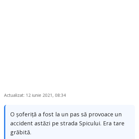
Actualizat: 12 iunie 2021, 08:34
O șoferiță a fost la un pas să provoace un
accident astăzi pe strada Spicului. Era tare
grăbită.