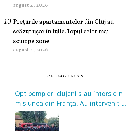
august 4, 2026
Prețurile apartamentelor din Cluj au
scăzut ușor în iulie. Topul celor mai
scumpe zone
august 4, 2026
CATEGORY POSTS
Opt pompieri clujeni s-au întors din
misiunea din Franța. Au intervenit la
incendii de vegetație și pădure