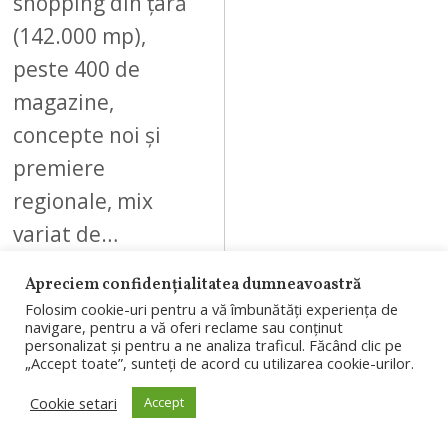
shopping din țară
(142.000 mp),
peste 400 de
magazine,
concepte noi și
premiere
regionale, mix
variat de…
Apreciem confidențialitatea dumneavoastră
Folosim cookie-uri pentru a vă îmbunătăți experiența de
navigare, pentru a vă oferi reclame sau conținut
personalizat și pentru a ne analiza traficul. Făcând clic pe
10
„Accept toate”, sunteți de acord cu utilizarea cookie-urilor.
Cookie setari
Accept