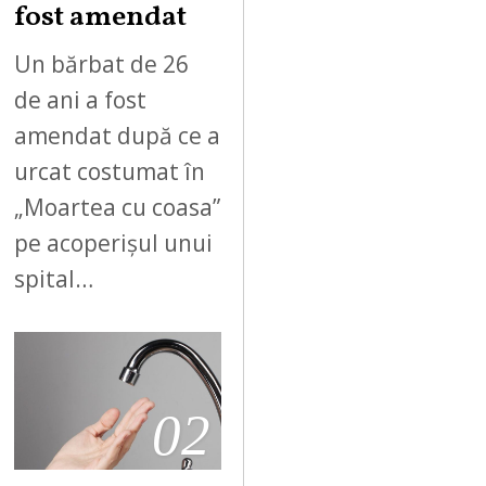
fost amendat
Un bărbat de 26
de ani a fost
amendat după ce a
urcat costumat în
„Moartea cu coasa”
pe acoperișul unui
spital…
02