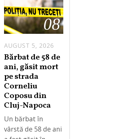
08
AUGUST 5, 2026
Bărbat de 58 de
ani, găsit mort
pe strada
Corneliu
Coposu din
Cluj-Napoca
Un bărbat în
vârstă de 58 de ani