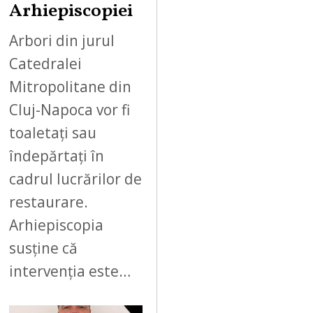
Arhiepiscopiei
Arbori din jurul
Catedralei
Mitropolitane din
Cluj-Napoca vor fi
toaletați sau
îndepărtați în
cadrul lucrărilor de
restaurare.
Arhiepiscopia
susține că
intervenția este…