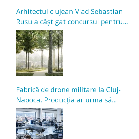
Arhitectul clujean Vlad Sebastian
Rusu a câștigat concursul pentru
transformarea Grădinii Casei
Universitarilor
Fabrică de drone militare la Cluj-
Napoca. Producția ar urma să
înceapă în toamna acestui an