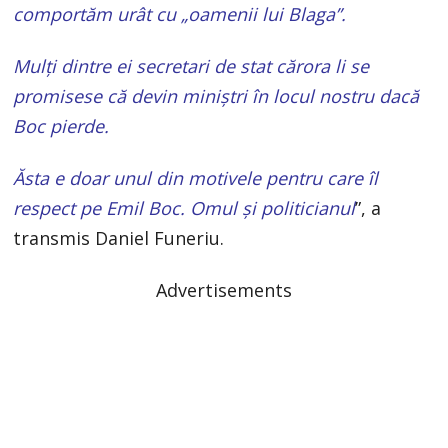
comportăm urât cu „oamenii lui Blaga”.
Mulți dintre ei secretari de stat cărora li se
promisese că devin miniştri în locul nostru dacă
Boc pierde.
Ăsta e doar unul din motivele pentru care îl
respect pe Emil Boc. Omul şi politicianul
”, a
transmis Daniel Funeriu.
Advertisements