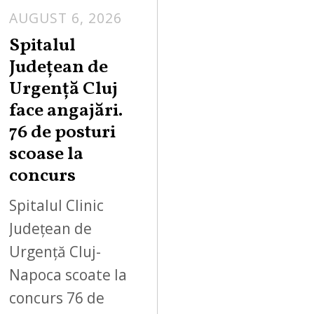
AUGUST 6, 2026
Spitalul
Județean de
Urgență Cluj
face angajări.
76 de posturi
scoase la
concurs
Spitalul Clinic
Județean de
Urgență Cluj-
Napoca scoate la
concurs 76 de