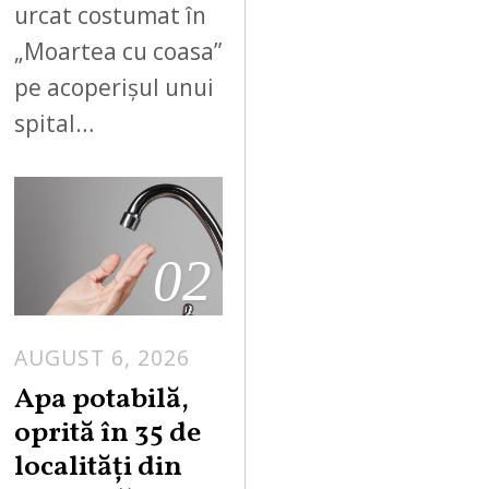
urcat costumat în
„Moartea cu coasa”
pe acoperișul unui
spital…
02
AUGUST 6, 2026
Apa potabilă,
oprită în 35 de
localități din