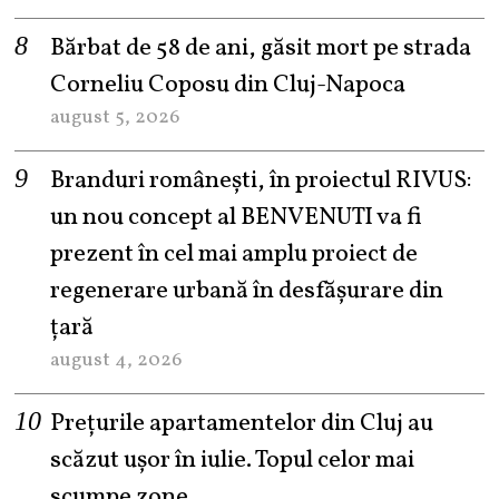
Bărbat de 58 de ani, găsit mort pe strada
Corneliu Coposu din Cluj-Napoca
august 5, 2026
Branduri românești, în proiectul RIVUS:
un nou concept al BENVENUTI va fi
prezent în cel mai amplu proiect de
regenerare urbană în desfășurare din
țară
august 4, 2026
Prețurile apartamentelor din Cluj au
scăzut ușor în iulie. Topul celor mai
scumpe zone