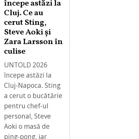
începe astăzi la
Cluj. Ce au
cerut Sting,
Steve Aoki și
Zara Larsson în
culise
UNTOLD 2026
începe astăzi la
Cluj-Napoca. Sting
a cerut o bucătărie
pentru chef-ul
personal, Steve
Aoki o masă de
ping-pong, iar