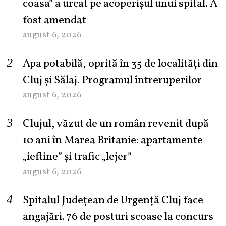
coasa” a urcat pe acoperișul unui spital. A
fost amendat
august 6, 2026
Apa potabilă, oprită în 35 de localități din
Cluj și Sălaj. Programul întreruperilor
august 6, 2026
Clujul, văzut de un român revenit după
10 ani în Marea Britanie: apartamente
„ieftine” și trafic „lejer”
august 6, 2026
Spitalul Județean de Urgență Cluj face
angajări. 76 de posturi scoase la concurs