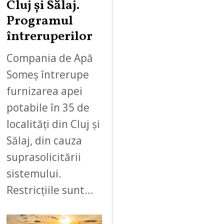
Cluj și Sălaj.
Programul
întreruperilor
Compania de Apă
Someș întrerupe
furnizarea apei
potabile în 35 de
localități din Cluj și
Sălaj, din cauza
suprasolicitării
sistemului.
Restricțiile sunt…