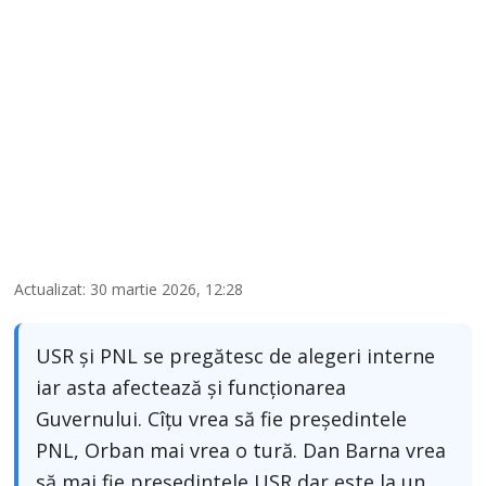
Actualizat: 30 martie 2026, 12:28
USR și PNL se pregătesc de alegeri interne
iar asta afectează și funcționarea
Guvernului. Cîțu vrea să fie președintele
PNL, Orban mai vrea o tură. Dan Barna vrea
să mai fie președintele USR dar este la un