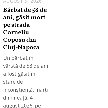
AUGUST 5, 2026
Bărbat de 58 de
ani, găsit mort
pe strada
Corneliu
Coposu din
Cluj-Napoca
Un bărbat în
vârstă de 58 de ani
a fost găsit în
stare de
inconștiență, marți
dimineață, 4
august 2026, pe