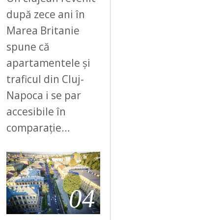
după zece ani în
Marea Britanie
spune că
apartamentele și
traficul din Cluj-
Napoca i se par
accesibile în
comparație…
04