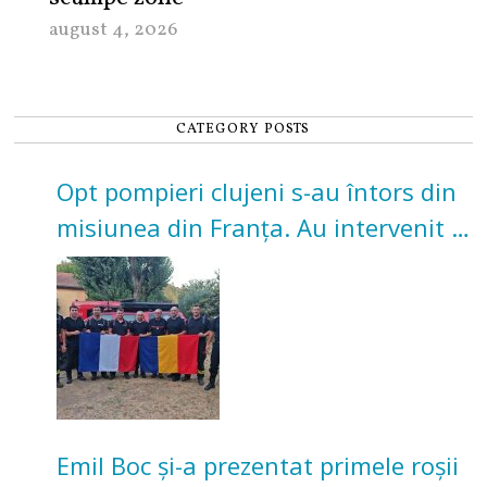
august 4, 2026
CATEGORY POSTS
Opt pompieri clujeni s-au întors din
misiunea din Franța. Au intervenit la
incendii de vegetație și pădure
Emil Boc și-a prezentat primele roșii