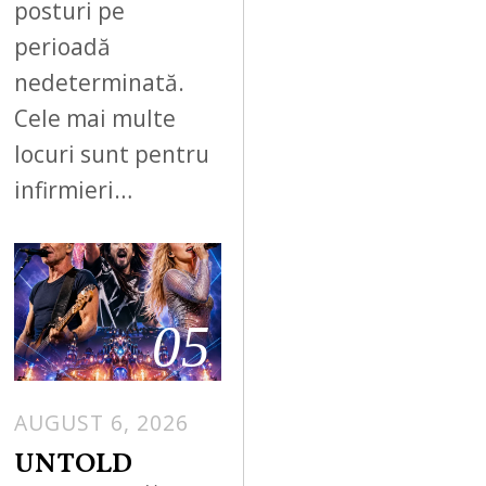
posturi pe
perioadă
nedeterminată.
Cele mai multe
locuri sunt pentru
infirmieri…
05
AUGUST 6, 2026
UNTOLD