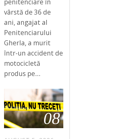
penitenciare în
vârstă de 36 de
ani, angajat al
Penitenciarului
Gherla, a murit
într-un accident de
motocicletă
produs pe…
08