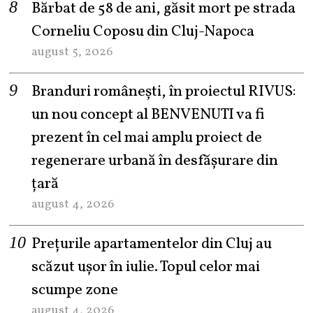
Bărbat de 58 de ani, găsit mort pe strada
Corneliu Coposu din Cluj-Napoca
august 5, 2026
Branduri românești, în proiectul RIVUS:
un nou concept al BENVENUTI va fi
prezent în cel mai amplu proiect de
regenerare urbană în desfășurare din
țară
august 4, 2026
Prețurile apartamentelor din Cluj au
scăzut ușor în iulie. Topul celor mai
scumpe zone
august 4, 2026