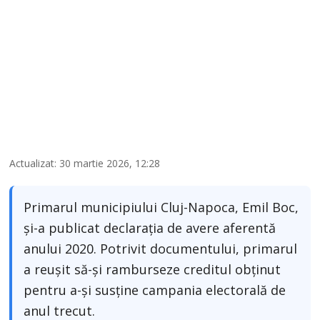
Actualizat: 30 martie 2026, 12:28
Primarul municipiului Cluj-Napoca, Emil Boc,
și-a publicat declarația de avere aferentă
anului 2020. Potrivit documentului, primarul
a reușit să-şi ramburseze creditul obţinut
pentru a-şi susţine campania electorală de
anul trecut.