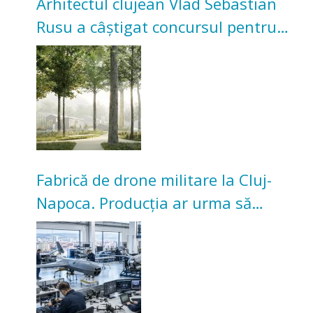
Arhitectul clujean Vlad Sebastian
Rusu a câștigat concursul pentru
transformarea Grădinii Casei
Universitarilor
Fabrică de drone militare la Cluj-
Napoca. Producția ar urma să
înceapă în toamna acestui an