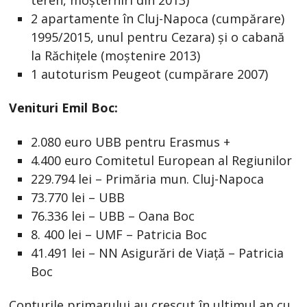
teren, moşterniri din 2013)
2 apartamente în Cluj-Napoca (cumpărare)
1995/2015, unul pentru Cezara) şi o cabană
la Răchiţele (moştenire 2013)
1 autoturism Peugeot (cumpărare 2007)
Venituri Emil Boc:
2.080 euro UBB pentru Erasmus +
4.400 euro Comitetul European al Regiunilor
229.794 lei – Primăria mun. Cluj-Napoca
73.770 lei – UBB
76.336 lei – UBB – Oana Boc
8. 400 lei – UMF – Patricia Boc
41.491 lei – NN Asigurări de Viaţă – Patricia
Boc
Conturile primarului au crescut în ultimul an cu