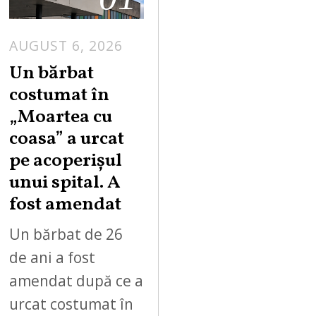
AUGUST 6, 2026
Un bărbat
costumat în
„Moartea cu
coasa” a urcat
pe acoperișul
unui spital. A
fost amendat
Un bărbat de 26
de ani a fost
amendat după ce a
urcat costumat în