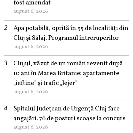
fost amendat
august 6, 2026
Apa potabilă, oprită în 35 de localități din
Cluj și Sălaj. Programul întreruperilor
august 6, 2026
Clujul, văzut de un român revenit după
10 ani în Marea Britanie: apartamente
„ieftine” și trafic „lejer”
august 6, 2026
Spitalul Județean de Urgență Cluj face
angajări. 76 de posturi scoase la concurs
august 6, 2026