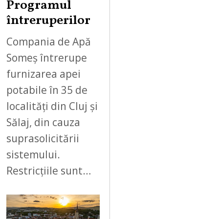
Programul
întreruperilor
Compania de Apă
Someș întrerupe
furnizarea apei
potabile în 35 de
localități din Cluj și
Sălaj, din cauza
suprasolicitării
sistemului.
Restricțiile sunt…