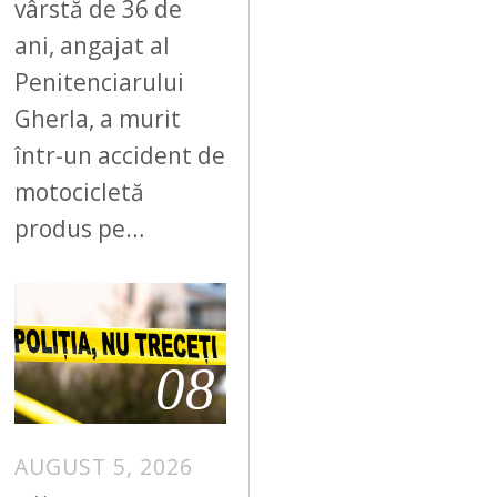
vârstă de 36 de
ani, angajat al
Penitenciarului
Gherla, a murit
într-un accident de
motocicletă
produs pe…
08
AUGUST 5, 2026