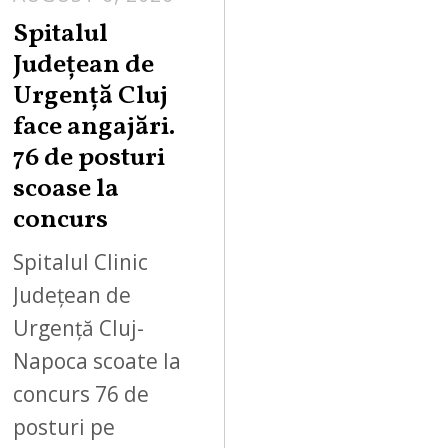
Spitalul
Județean de
Urgență Cluj
face angajări.
76 de posturi
scoase la
concurs
Spitalul Clinic
Județean de
Urgență Cluj-
Napoca scoate la
concurs 76 de
posturi pe