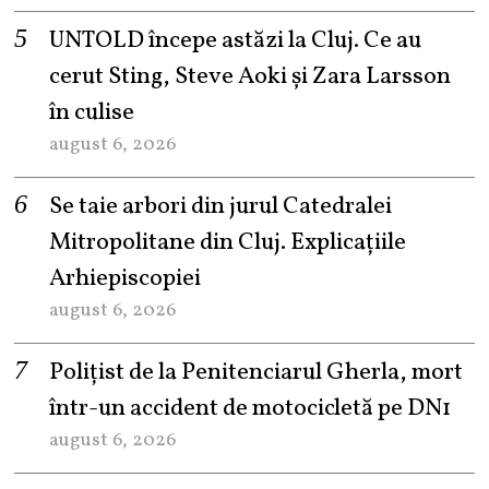
UNTOLD începe astăzi la Cluj. Ce au
cerut Sting, Steve Aoki și Zara Larsson
în culise
august 6, 2026
Se taie arbori din jurul Catedralei
Mitropolitane din Cluj. Explicațiile
Arhiepiscopiei
august 6, 2026
Polițist de la Penitenciarul Gherla, mort
într-un accident de motocicletă pe DN1
august 6, 2026