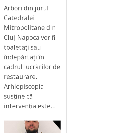
Arbori din jurul
Catedralei
Mitropolitane din
Cluj-Napoca vor fi
toaletați sau
îndepărtați în
cadrul lucrărilor de
restaurare.
Arhiepiscopia
susține că
intervenția este…