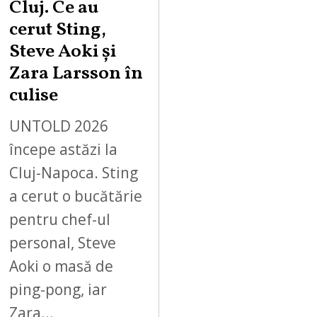
Cluj. Ce au
cerut Sting,
Steve Aoki și
Zara Larsson în
culise
UNTOLD 2026
începe astăzi la
Cluj-Napoca. Sting
a cerut o bucătărie
pentru chef-ul
personal, Steve
Aoki o masă de
ping-pong, iar
Zara…