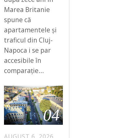
Marea Britanie
spune că
apartamentele și
traficul din Cluj-
Napoca i se par
accesibile în
comparație…
04
AUGUST 6, 2026