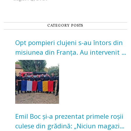
CATEGORY POSTS
Opt pompieri clujeni s-au întors din
misiunea din Franța. Au intervenit la
incendii de vegetație și pădure
Emil Boc și-a prezentat primele roșii
culese din grădină: „Niciun magazin