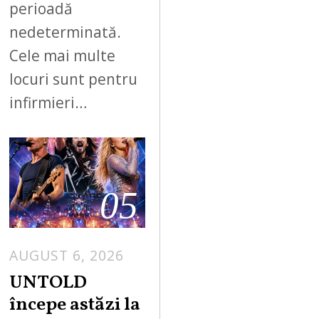
perioadă
nedeterminată.
Cele mai multe
locuri sunt pentru
infirmieri…
05
AUGUST 6, 2026
UNTOLD
începe astăzi la