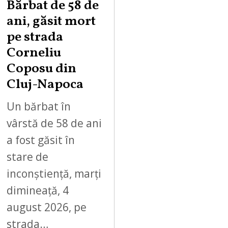
Bărbat de 58 de
ani, găsit mort
pe strada
Corneliu
Coposu din
Cluj-Napoca
Un bărbat în
vârstă de 58 de ani
a fost găsit în
stare de
inconștiență, marți
dimineață, 4
august 2026, pe
strada…