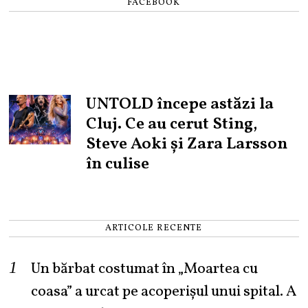
FACEBOOK
UNTOLD începe astăzi la
Cluj. Ce au cerut Sting,
Steve Aoki și Zara Larsson
în culise
ARTICOLE RECENTE
Un bărbat costumat în „Moartea cu
coasa” a urcat pe acoperișul unui spital. A