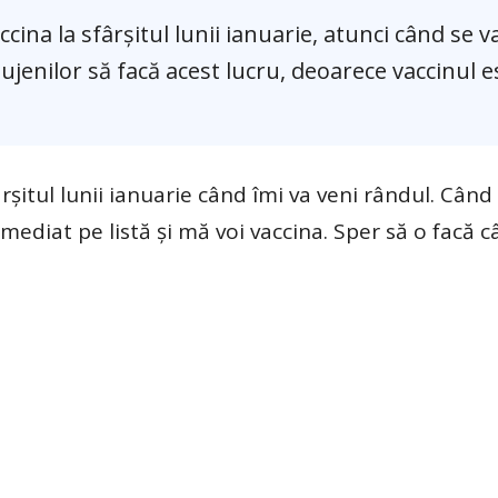
ccina la sfârșitul lunii ianuarie, atunci când se 
clujenilor să facă acest lucru, deoarece vaccinul e
rșitul lunii ianuarie când îmi va veni rândul. Când
mediat pe listă și mă voi vaccina. Sper să o facă c