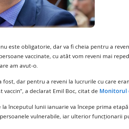
nu este obligatorie, dar va fi cheia pentru a reven
ersoane vaccinate, cu atât vom reveni mai reped
care am avut-o.
fost, dar pentru a reveni la lucrurile cu care era
t vaccin”, a declarat Emil Boc, citat de
Monitorul d
e la începutul lunii ianuarie va începe prima etapă
ersoanele vulnerabile, iar ulterior funcționarii pu