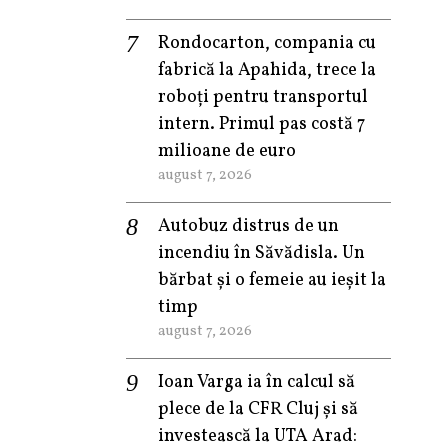
Rondocarton, compania cu
fabrică la Apahida, trece la
roboți pentru transportul
intern. Primul pas costă 7
milioane de euro
august 7, 2026
Autobuz distrus de un
incendiu în Săvădisla. Un
bărbat și o femeie au ieșit la
timp
august 7, 2026
Ioan Varga ia în calcul să
plece de la CFR Cluj și să
investească la UTA Arad: