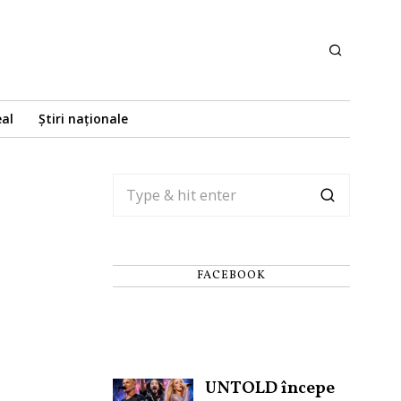
eal
Știri naționale
FACEBOOK
UNTOLD începe