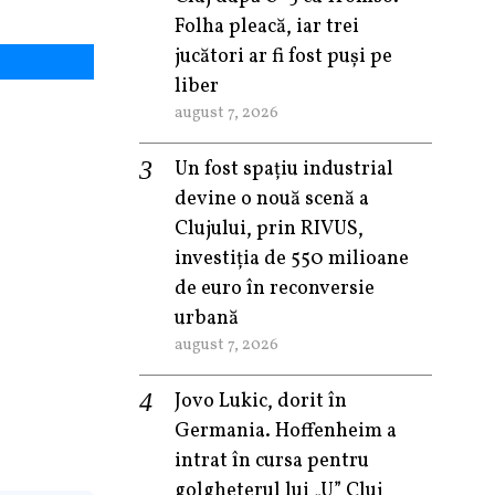
Folha pleacă, iar trei
jucători ar fi fost puși pe
liber
august 7, 2026
Un fost spațiu industrial
devine o nouă scenă a
Clujului, prin RIVUS,
investiția de 550 milioane
de euro în reconversie
urbană
august 7, 2026
Jovo Lukic, dorit în
Germania. Hoffenheim a
intrat în cursa pentru
golgheterul lui „U” Cluj