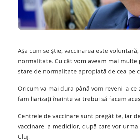
Așa cum se știe, vaccinarea este voluntară, 
normalitate. Cu cât vom aveam mai multe p
stare de normalitate apropiată de cea pe 
Oricum va mai dura până vom reveni la ce a 
familiarizați înainte va trebui să facem aces
Centrele de vaccinare sunt pregătite, iar d
vaccinare, a medicilor, după care vor urma p
Cluj.