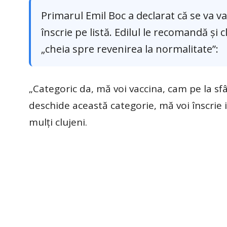
Primarul Emil Boc a declarat că se va va
înscrie pe listă. Edilul le recomandă și 
„cheia spre revenirea la normalitate”:
„Categoric da, mă voi vaccina, cam pe la sfâ
deschide această categorie, mă voi înscrie i
mulți clujeni.