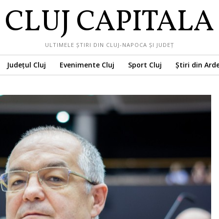
CLUJ CAPITALA
ULTIMELE ȘTIRI DIN CLUJ-NAPOCA ȘI JUDEȚ
Județul Cluj
Evenimente Cluj
Sport Cluj
Știri din Ard