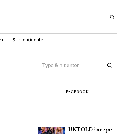
eal
Știri naționale
FACEBOOK
UNTOLD începe