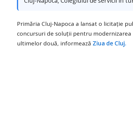
Cluj-Napoca, Colegiului de servicii in t
Primăria Cluj-Napoca a lansat o licitaţie pu
concursuri de soluţii pentru modernizarea a t
ultimelor două, informează
Ziua de Cluj.