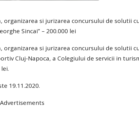
, organizarea si jurizarea concursului de solutii c
orghe Sincai” – 200.000 lei
, organizarea si jurizarea concursului de solutii c
tiv Cluj-Napoca, a Colegiului de servicii in turis
lei.
te 19.11.2020.
Advertisements