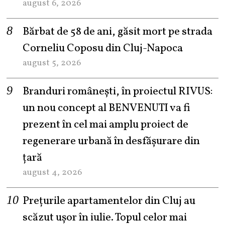
august 6, 2026
Bărbat de 58 de ani, găsit mort pe strada
Corneliu Coposu din Cluj-Napoca
august 5, 2026
Branduri românești, în proiectul RIVUS:
un nou concept al BENVENUTI va fi
prezent în cel mai amplu proiect de
regenerare urbană în desfășurare din
țară
august 4, 2026
Prețurile apartamentelor din Cluj au
scăzut ușor în iulie. Topul celor mai