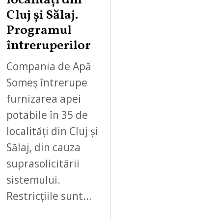
localități din
Cluj și Sălaj.
Programul
întreruperilor
Compania de Apă
Someș întrerupe
furnizarea apei
potabile în 35 de
localități din Cluj și
Sălaj, din cauza
suprasolicitării
sistemului.
Restricțiile sunt…