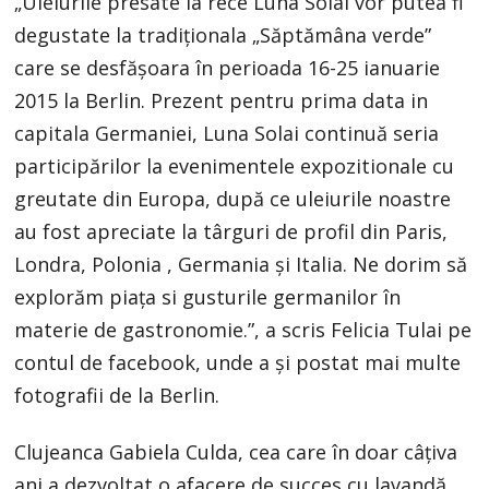
„Uleiurile presate la rece Luna Solai vor putea fi
degustate la tradiționala „Săptămâna verde”
care se desfășoara în perioada 16-25 ianuarie
2015 la Berlin. Prezent pentru prima data in
capitala Germaniei, Luna Solai continuă seria
participărilor la evenimentele expozitionale cu
greutate din Europa, după ce uleiurile noastre
au fost apreciate la târguri de profil din Paris,
Londra, Polonia , Germania și Italia. Ne dorim să
explorăm piața si gusturile germanilor în
materie de gastronomie.”, a scris Felicia Tulai pe
contul de facebook, unde a și postat mai multe
fotografii de la Berlin.
Clujeanca Gabiela Culda, cea care în doar câțiva
ani a dezvoltat o afacere de succes cu lavandă,