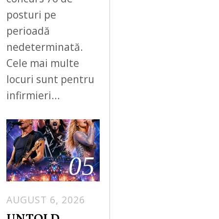
posturi pe
perioadă
nedeterminată.
Cele mai multe
locuri sunt pentru
infirmieri…
05
AUGUST 6, 2026