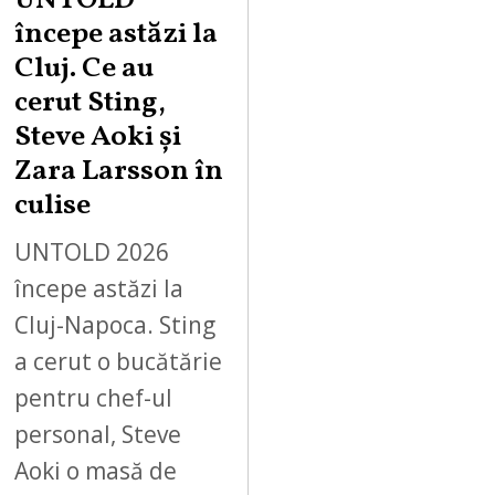
UNTOLD
începe astăzi la
Cluj. Ce au
cerut Sting,
Steve Aoki și
Zara Larsson în
culise
UNTOLD 2026
începe astăzi la
Cluj-Napoca. Sting
a cerut o bucătărie
pentru chef-ul
personal, Steve
Aoki o masă de