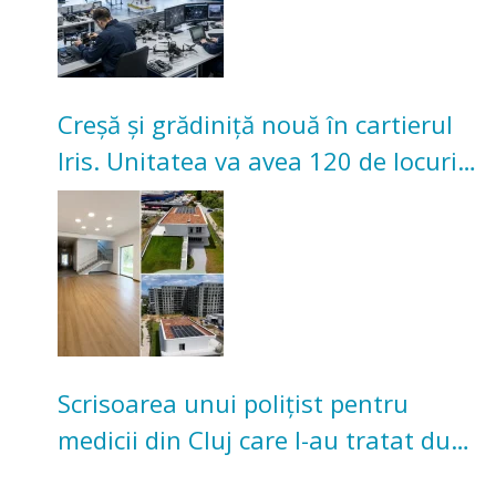
Creșă și grădiniță nouă în cartierul
Iris. Unitatea va avea 120 de locuri
pentru copii
Scrisoarea unui polițist pentru
medicii din Cluj care l-au tratat după
un accident: „Nu m-am simțit un