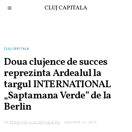
CLUJ CAPITALA
CLUJ CAPITALA
Doua clujence de succes
reprezinta Ardealul la
targul INTERNATIONAL
„Saptamana Verde” de la
Berlin
DE
REDACȚIA CLUJCAPITALA.RO
IANUARIE 17, 2015