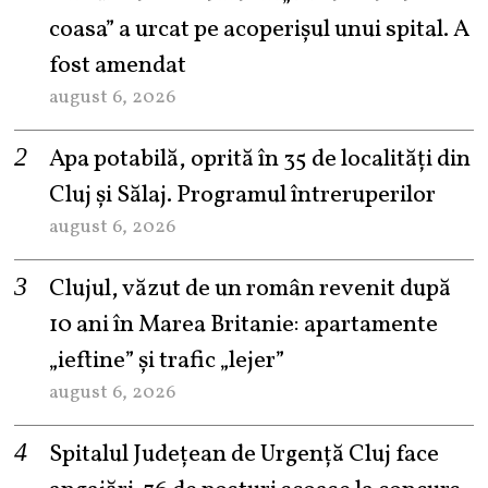
coasa” a urcat pe acoperișul unui spital. A
fost amendat
august 6, 2026
Apa potabilă, oprită în 35 de localități din
Cluj și Sălaj. Programul întreruperilor
august 6, 2026
Clujul, văzut de un român revenit după
10 ani în Marea Britanie: apartamente
„ieftine” și trafic „lejer”
august 6, 2026
Spitalul Județean de Urgență Cluj face