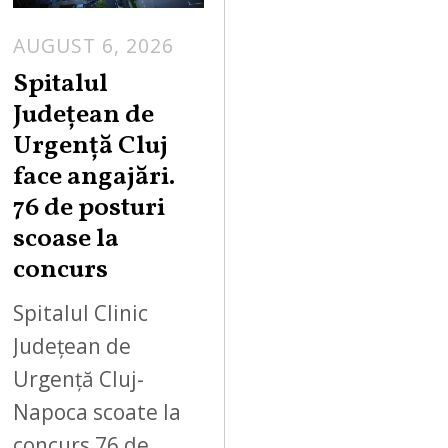
AUGUST 6, 2026
Spitalul
Județean de
Urgență Cluj
face angajări.
76 de posturi
scoase la
concurs
Spitalul Clinic
Județean de
Urgență Cluj-
Napoca scoate la
concurs 76 de