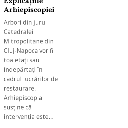
Explicațiile
Arhiepiscopiei
Arbori din jurul
Catedralei
Mitropolitane din
Cluj-Napoca vor fi
toaletați sau
îndepărtați în
cadrul lucrărilor de
restaurare.
Arhiepiscopia
susține că
intervenția este…