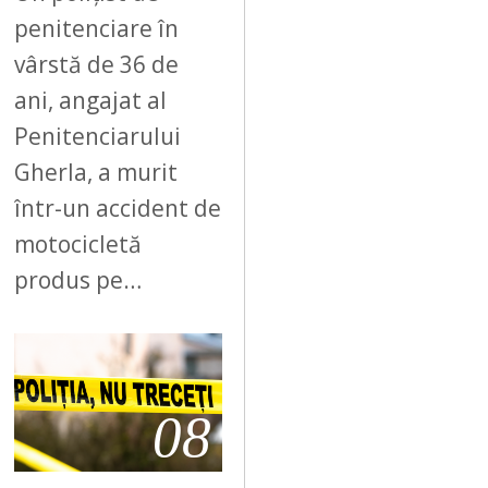
penitenciare în
vârstă de 36 de
ani, angajat al
Penitenciarului
Gherla, a murit
într-un accident de
motocicletă
produs pe…
08