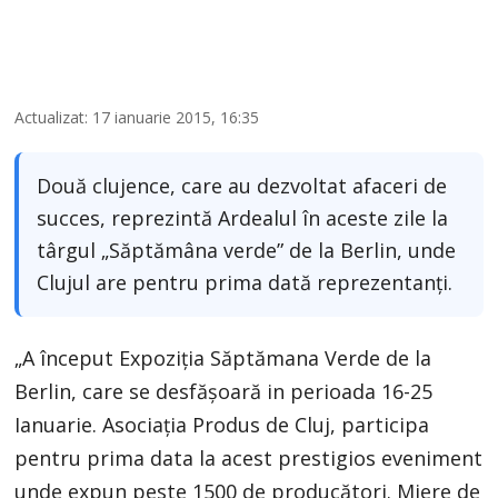
Actualizat: 17 ianuarie 2015, 16:35
Două clujence, care au dezvoltat afaceri de
succes, reprezintă Ardealul în aceste zile la
târgul „Săptămâna verde” de la Berlin, unde
Clujul are pentru prima dată reprezentanți.
„A început Expoziția Săptămana Verde de la
Berlin, care se desfășoară in perioada 16-25
Ianuarie. Asociația Produs de Cluj, participa
pentru prima data la acest prestigios eveniment
unde expun peste 1500 de producători. Miere de