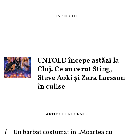
FACEBOOK
UNTOLD începe astăzi la
Cluj. Ce au cerut Sting,
Steve Aoki și Zara Larsson
în culise
ARTICOLE RECENTE
Un bărbat costumat în „Moartea cu