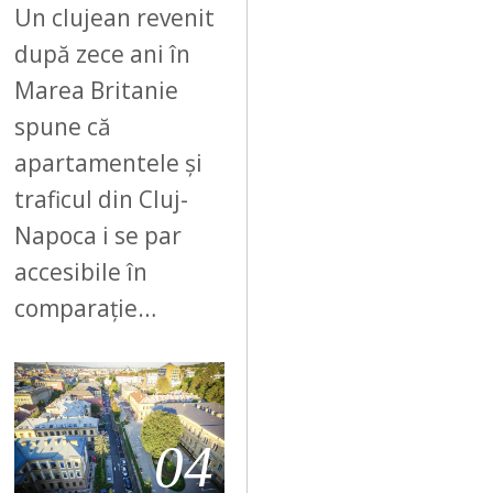
Un clujean revenit
după zece ani în
Marea Britanie
spune că
apartamentele și
traficul din Cluj-
Napoca i se par
accesibile în
comparație…
04